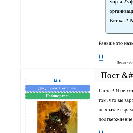
марта,23 ф
организаци
Вот как? 
Раньше это наз
0
Поделитьс
kitti
Для друзей:
Екатерина
Гастат! Я не хо
Наблюдатель
том, что вы взр
не хватает врем
подтверждение
0