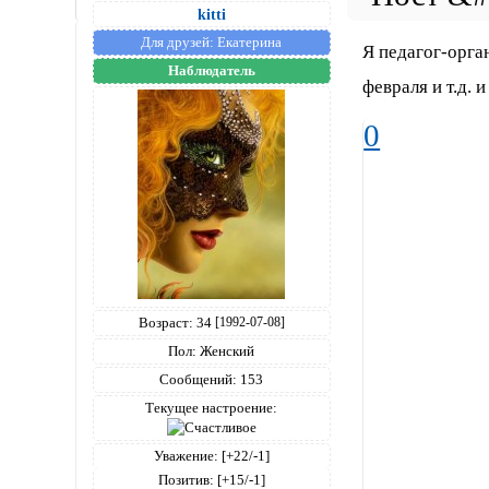
kitti
Для друзей:
Екатерина
Я педагог-орга
Наблюдатель
февраля и т.д. 
0
Возраст:
34
[1992-07-08]
Пол:
Женский
Сообщений:
153
Текущее настроение:
Уважение:
[+22/-1]
Позитив:
[+15/-1]