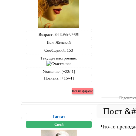
Возраст:
34
[1992-07-08]
Пол:
Женский
Сообщений:
153
Текущее настроение:
Уважение:
[+22/-1]
Позитив:
[+15/-1]
Поделитьс
Гастат
Свой
Что-то препода