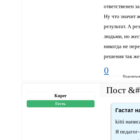
ответственен за
Ну что значит 
результат. А р
людьми, но жес
никогда не пер
решения так же
0
Поделитьс
Kuper
Гость
Гастат н
kitti напис
Я педагог-