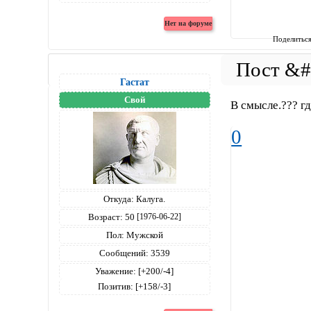
Поделитьс
Гастат
Свой
В смысле.??? г
0
Откуда:
Калуга.
Возраст:
50
[1976-06-22]
Пол:
Мужской
Сообщений:
3539
Уважение:
[+200/-4]
Позитив:
[+158/-3]