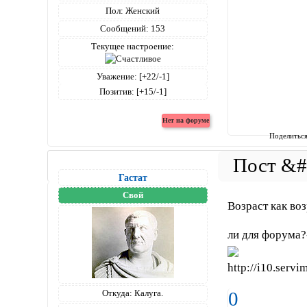
Пол:
Женский
Сообщений:
153
Текущее настроение:
Уважение:
[+22/-1]
Позитив:
[+15/-1]
Поделитьс
Гастат
Свой
Возраст как во
ли для форума?
Откуда:
Калуга.
0