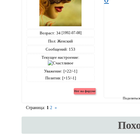
Возраст:
34
[1992-07-08]
Пол:
Женский
Сообщений:
153
Текущее настроение:
Уважение:
[+22/-1]
Позитив:
[+15/-1]
Поделитьс
Страница:
1
2
»
Пох