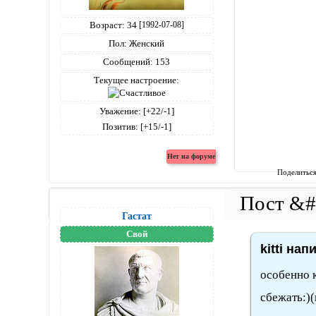
Возраст:
34
[1992-07-08]
Пол:
Женский
Сообщений:
153
Текущее настроение:
Уважение:
[+22/-1]
Позитив:
[+15/-1]
Поделитьс
Гастат
Свой
kitti нап
особенно к
сбежать:)