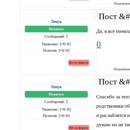
Поделитьс
Ленук
Новичок
Да, я всё понял
Сообщений:
5
0
Уважение:
[+0/-0]
Позитив:
[+0/-0]
Поделитьс
Ленук
Новичок
Спасибо за тепл
Сообщений:
5
родственики об
Уважение:
[+0/-0]
и раслаблятся н
Позитив:
[+0/-0]
думаю но не так