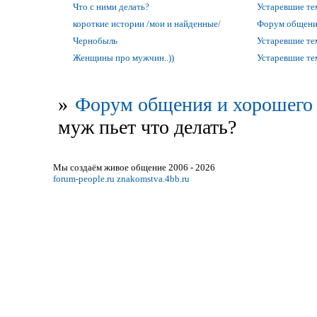
Что с ними делать?
Устаревшие т
короткие истории /мои и найденные/
Форум общени
Чернобыль
Устаревшие т
Женщины про мужчин..))
Устаревшие т
»
Форум общения и хорошего 
муж пьет что делать?
Мы создаём живое общение 2006 - 2026
forum-people.ru
znakomstva.4bb.ru