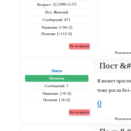
Возраст:
35
[1990-12-27]
Пол:
Женский
Сообщений:
871
Уважение:
[+56/-2]
Позитив:
[+112/-0]
Поделитьс
Ленук
Новичок
Я может просто 
Сообщений:
5
тоже росла без 
Уважение:
[+0/-0]
Позитив:
[+0/-0]
0
Поделитьс