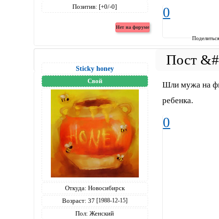
Позитив:
[+0/-0]
0
Поделитьс
Sticky honey
Свой
Шли мужа на фи
ребенка.
0
Откуда:
Новосибирск
Возраст:
37
[1988-12-15]
Пол:
Женский