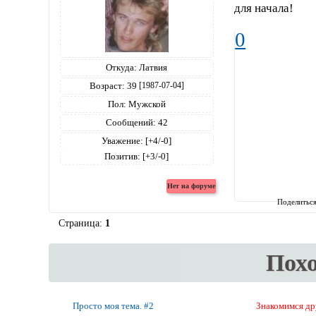
для начала!
0
Откуда:
Латвия
Возраст:
39
[1987-07-04]
Пол:
Мужской
Сообщений:
42
Уважение:
[+4/-0]
Позитив:
[+3/-0]
Поделитьс
Страница:
1
Пох
Просто моя тема. #2
Знакомимся др