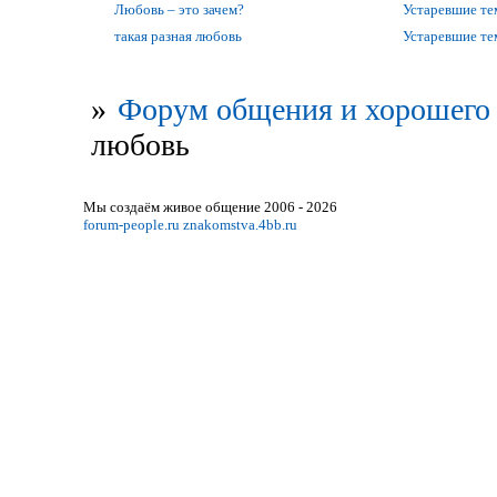
Любовь – это зачем?
Устаревшие т
такая разная любовь
Устаревшие т
»
Форум общения и хорошего 
любовь
Мы создаём живое общение 2006 - 2026
forum-people.ru
znakomstva.4bb.ru