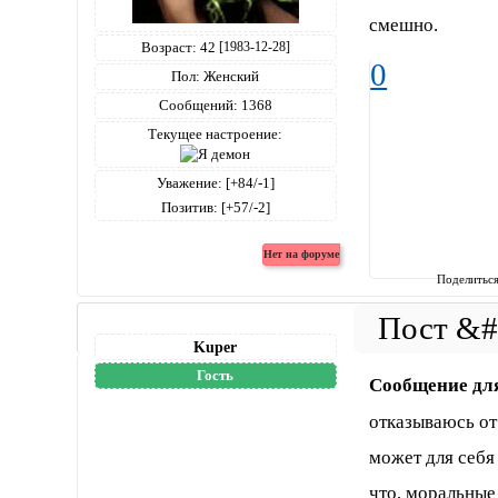
смешно.
Возраст:
42
[1983-12-28]
0
Пол:
Женский
Сообщений:
1368
Текущее настроение:
Уважение:
[+84/-1]
Позитив:
[+57/-2]
Поделитьс
Kuper
Гость
Сообщение дл
отказываюсь от 
может для себя 
что, моральны