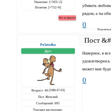
Уважение:
[+565/-2]
убивать любовь!
Позитив:
[+752/-9]
рядом, а ты обх
0
Поделитьс
Po3eto4ka
Друг
Наверное, я все
удовлетворюсь 
может мне будет
0
Возраст:
40
[1986-07-03]
Пол:
Женский
Сообщений:
695
Текущее настроение: