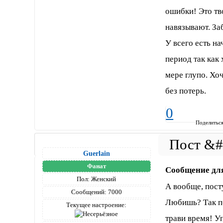
ошибки! Это тво
навязывают. За
У всего есть на
период так как 
мере глупо. Хо
без потерь.
0
Поделитьс
Guerlain
Фанат
Сообщение дл
Пол:
Женский
А вообще, пост
Сообщений:
7000
Любишь? Так по
Текущее настроение:
трави время! У