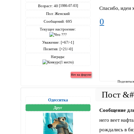
Возраст:
40
[1986-07-03]
Спасибо, идеи 
Пол:
Женский
0
Сообщений:
695
Текущее настроение:
Уважение:
[+67/-1]
Позитив:
[+21/-0]
Награды:
Поделитьс
Одесситка
Друг
Сообщение дл
него веет нафт
рождались в бя