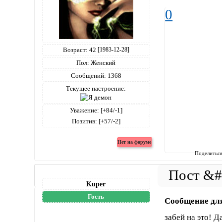
0
Возраст:
42
[1983-12-28]
Пол:
Женский
Сообщений:
1368
Текущее настроение:
Уважение:
[+84/-1]
Позитив:
[+57/-2]
Поделитьс
Kuper
Гость
Сообщение дл
забей на это! Д