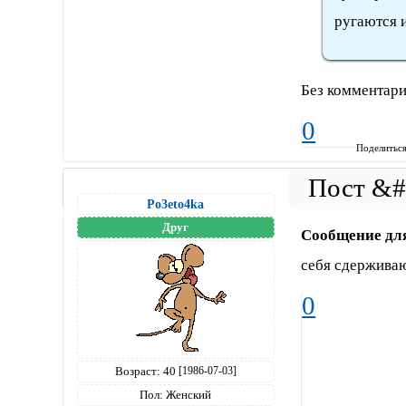
ругаются и
Без комментар
0
Поделитьс
Po3eto4ka
Друг
Сообщение дл
себя сдержива
0
Возраст:
40
[1986-07-03]
Пол:
Женский