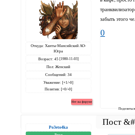
транквилизатор
забыть этого че
0
Откуда:
Ханты-Мансийский АО-
Югра
Возраст:
45
[1980-11-03]
Пол:
Женский
Сообщений:
34
Уважение:
[+1/-0]
Позитив:
[+0/-0]
Поделитьс
Po3eto4ka
Друг