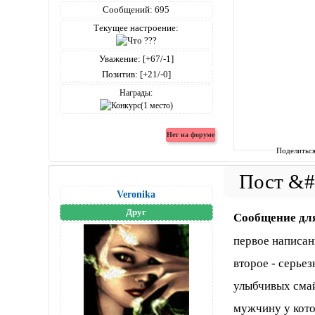
Сообщений:
695
Текущее настроение:
Уважение:
[+67/-1]
Позитив:
[+21/-0]
Награды:
Поделитьс
Veronika
Друг
Сообщение дл
первое написан
второе - серьез
улыбчивых смай
мужчину у кото