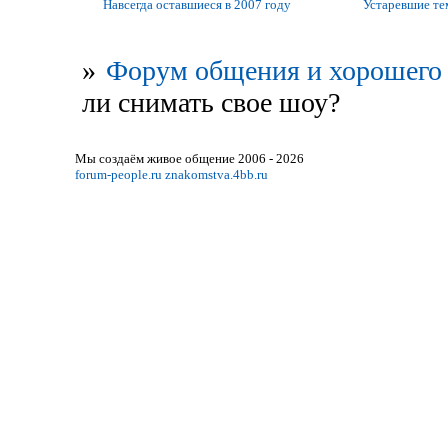
Навсегда оставшиеся в 2007 году
Устаревшие т
»
Форум общения и хорошего 
ли снимать свое шоу?
Мы создаём живое общение 2006 - 2026
forum-people.ru
znakomstva.4bb.ru