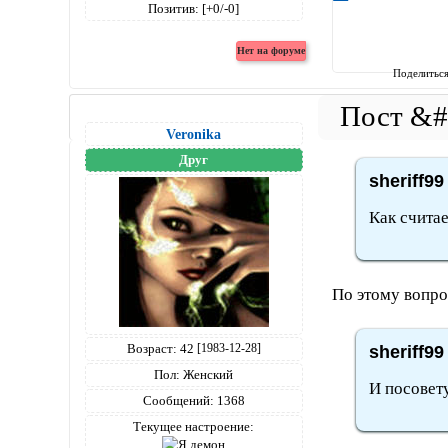
Позитив:
[+0/-0]
Поделитьс
Veronika
Друг
sheriff99
Как считае
По этому вопро
Возраст:
42
sheriff99
[1983-12-28]
Пол:
Женский
И посовет
Сообщений:
1368
Текущее настроение: