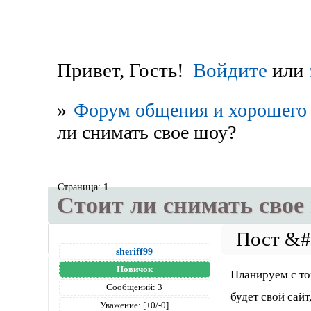
Привет, Гость!
Войдите
или
»
Форум общения и хорошего 
ли снимать свое шоу?
Страница:
1
Стоит ли снимать свое
sheriff99
Новичок
Планируем с то
Сообщений:
3
будет свой сайт
Уважение:
[+0/-0]