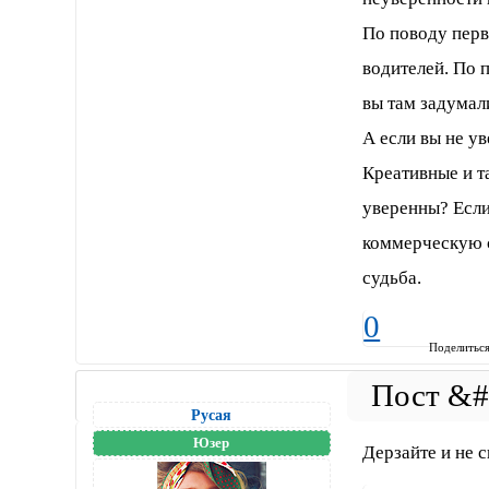
По поводу перво
водителей. По п
вы там задумали
А если вы не ув
Креативные и т
уверенны? Если 
коммерческую с
судьба.
0
Поделитьс
Русая
Юзер
Дерзайте и не 