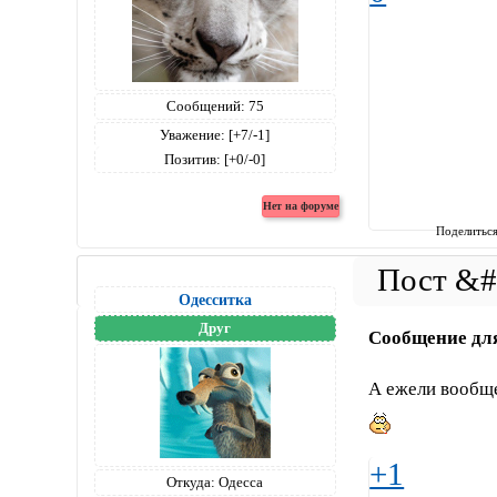
Сообщений:
75
Уважение:
[+7/-1]
Позитив:
[+0/-0]
Поделитьс
Одесситка
Друг
Сообщение дл
А ежели вообще
+1
Откуда:
Одесса