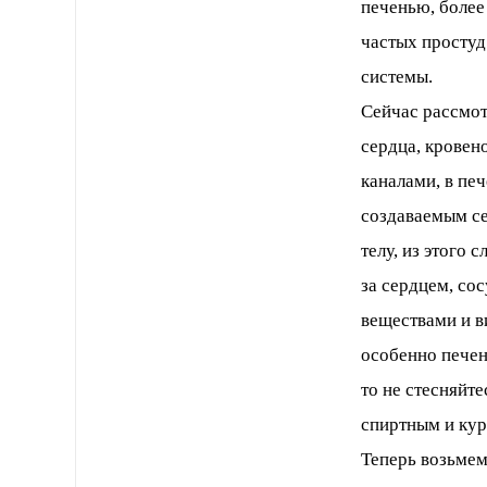
печенью, более
частых простуд
системы.
Сейчас рассмот
сердца, кровен
каналами, в пе
создаваемым се
телу, из этого 
за сердцем, со
веществами и в
особенно печен
то не стесняйте
спиртным и кур
Теперь возьмем