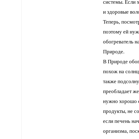
системы. Если х
и здоровые вол
Теперь, посмот
поэтому ей нуж
обогреватель на
Природе.
В Природе обог
похож на солнц
также подсолну
преобладает же
нужно хорошо с
продукты, не с
если печень нач
организма, пос