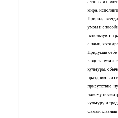
алчных и похот
мира, исполнит
Природа всегда
умом и способн
используют и р
с нами, хотя др
Придумав себе 
люди запутались
культуры, обыча
праздников и св
присутствие, н
новому посмотр
культуру и тра
Самый главный 