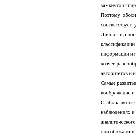
замкнутой спир
Поэтому обосн
соответствует 
Личности, спос
классификации
информации и 
хозяев разноо
авторитетов и 
Самые развиты
воображение и 
Слаборазвитые 
наблюдениях и 
аналитического
они обожают и 