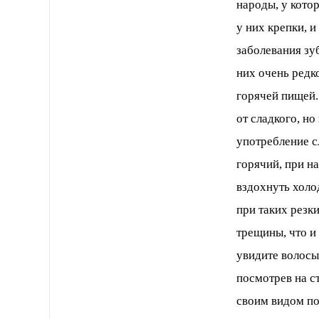
народы, у кото
у них крепки, и
заболевания зу
них очень редк
горячей пищей.
от сладкого, но
употребление с
горячий, при н
вздохнуть холо
при таких резк
трещины, что и
увидите волосы
посмотрев на с
своим видом по