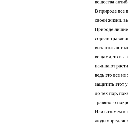
вещества антиб
В природе все 
своей жизни, в
Природе лишнег
сорван травяной
вытаптывают ко
вещами, то вы 
начинают расти
ведь это все не
защитить этот 
до тех пор, по
травяного покр
Или возьмем к 
люди определил