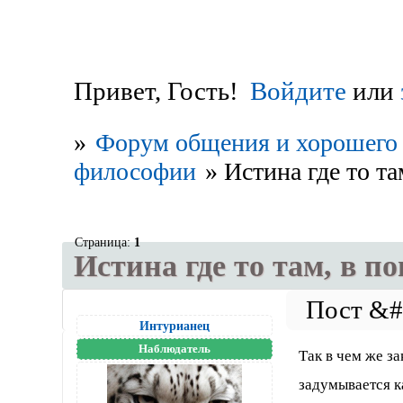
Привет, Гость!
Войдите
или
»
Форум общения и хорошего 
философии
»
Истина где то та
Страница:
1
Истина где то там, в по
Интурианец
Наблюдатель
Так в чем же за
задумывается к