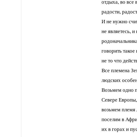
отдыха, во все
радости, радос
И не нужно счи
не являетесь, и
родоначальникам
говорить такое 
не то что дейст
Все племена Зе
людских особен
Возьмем одно п
Севере Европы, 
возьмем племя 
поселим в Афри
их в горах и пу