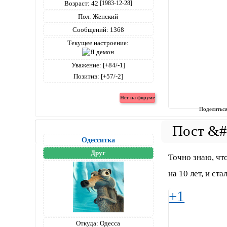
Возраст:
42
[1983-12-28]
Пол:
Женский
Сообщений:
1368
Текущее настроение:
Уважение:
[+84/-1]
Позитив:
[+57/-2]
Поделитьс
Одесситка
Друг
Точно знаю, что
на 10 лет, и ста
+1
Откуда:
Одесса