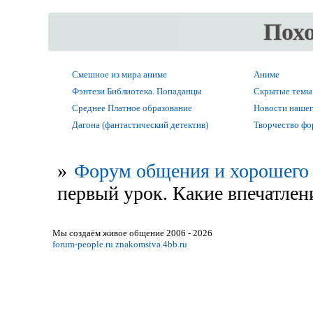
Пох
Смешное из мира аниме
Аниме
Фэнтези Библиотека. Попаданцы
Скрытые темы
Среднее Платное образование
Новости нашег
Дагона (фантастический детектив)
Творчество ф
»
Форум общения и хорошего 
первый урок. Какие впечатлени
Мы создаём живое общение 2006 - 2026
forum-people.ru
znakomstva.4bb.ru