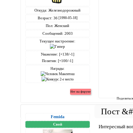
Откуда:
Железнодорожный
Возраст:
36
[1990-05-18]
Пол:
Женский
Сообщений:
2003
Текущее настроение:
Уважение:
[+138/-1]
Позитив:
[+100/-1]
Награды:
Поделитьс
Femida
Свой
Интересный воп