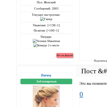
Пол:
Женский
Сообщений:
2003
Текущее настроение:
Уважение:
[+138/-1]
Позитив:
[+100/-1]
Награды:
Поделитьс
Darusy
Заблокирован
Это вы помните
0