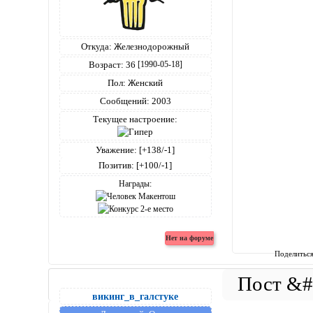
Откуда:
Железнодорожный
Возраст:
36
[1990-05-18]
Пол:
Женский
Сообщений:
2003
Текущее настроение:
Уважение:
[+138/-1]
Позитив:
[+100/-1]
Награды:
Поделитьс
викинг_в_галстуке