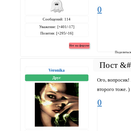
0
Сообщений:
114
Уважение:
[+401/-17]
Позитив:
[+295/-16]
Поделитьс
Veronika
Друг
Ого, вопросик!
второго тоже. )
0