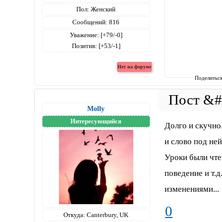
Пол:
Женский
Сообщений:
816
Уважение:
[+79/-0]
Позитив:
[+53/-1]
Поделитьс
Molly
Интересующийся
Долго и скучно
и слово под ней
Уроки были чте
поведение и т.д
изменениями...
0
Откуда:
Canterbury, UK