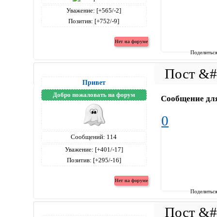
Уважение:
[+565/-2]
Позитив:
[+752/-9]
Поделитьс
Привет
Добро пожаловать на форум
Сообщение дл
0
Сообщений:
114
Уважение:
[+401/-17]
Позитив:
[+295/-16]
Поделитьс