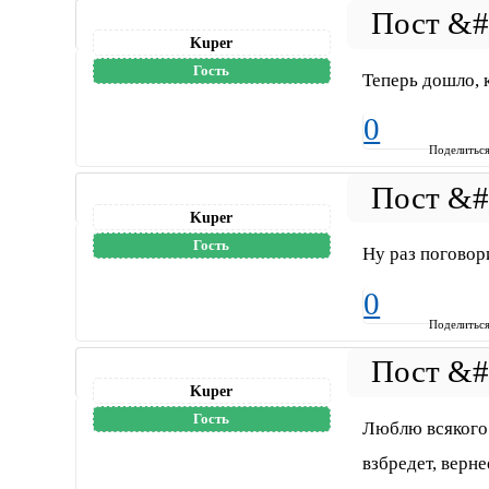
Kuper
Гость
Теперь дошло, 
0
Поделитьс
Kuper
Гость
Ну раз поговор
0
Поделитьс
Kuper
Гость
Люблю всякого 
взбредет, верн