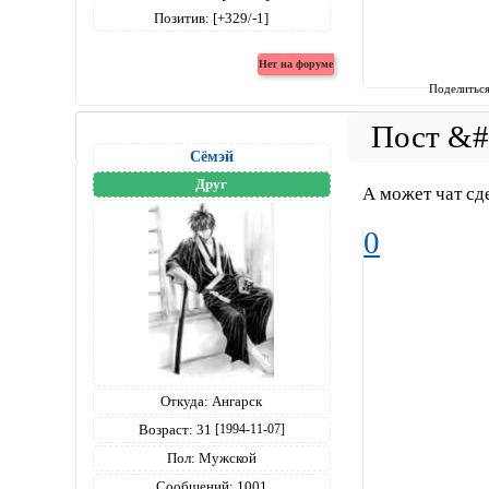
Позитив:
[+329/-1]
Поделитьс
Сёмэй
Друг
А может чат сд
0
Откуда:
Ангарск
Возраст:
31
[1994-11-07]
Пол:
Мужской
Сообщений:
1001