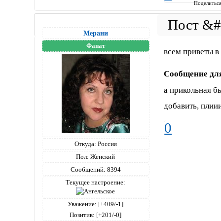
Поделитьс
Мерани
Фанат
всем приветы 
Сообщение дл
а прикольная б
добавить, плии
0
Откуда:
Россия
Пол:
Женский
Сообщений:
8394
Текущее настроение:
Уважение:
[+409/-1]
Позитив:
[+201/-0]