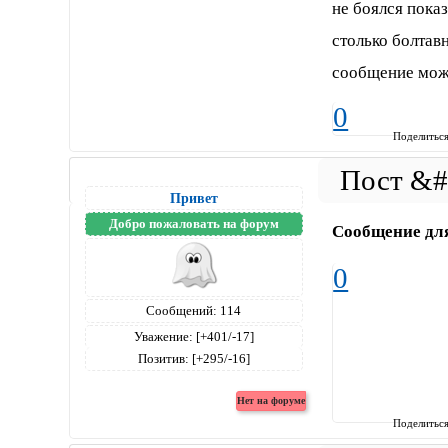
не боялся показ
столько болтавн
сообщение може
0
Поделитьс
Привет
Добро пожаловать на форум
Сообщение дл
0
Сообщений:
114
Уважение:
[+401/-17]
Позитив:
[+295/-16]
Поделитьс