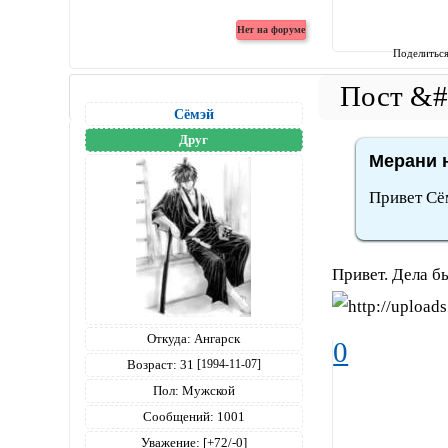
Поделитьс
Сёмэй
Друг
Мерани н
Привет Сё
Привет. Дела б
Откуда:
Ангарск
0
Возраст:
31
[1994-11-07]
Пол:
Мужской
Сообщений:
1001
Уважение:
[+72/-0]