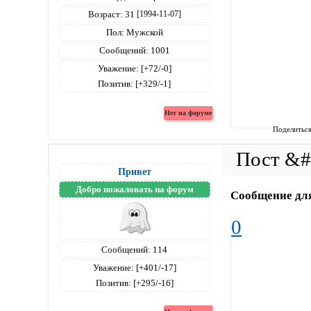
Возраст:
31
[1994-11-07]
Пол:
Мужской
Сообщений:
1001
Уважение:
[+72/-0]
Позитив:
[+329/-1]
Поделитьс
Привет
Добро пожаловать на форум
Сообщение дл
0
Сообщений:
114
Уважение:
[+401/-17]
Позитив:
[+295/-16]