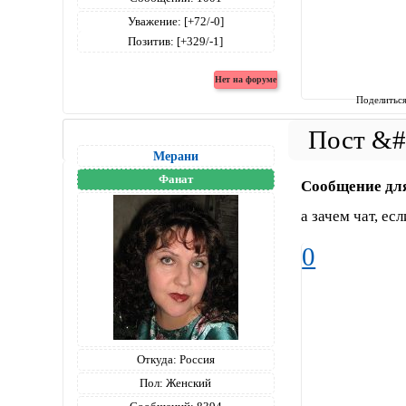
Уважение:
[+72/-0]
Позитив:
[+329/-1]
Поделитьс
Мерани
Фанат
Сообщение дл
а зачем чат, ес
0
Откуда:
Россия
Пол:
Женский