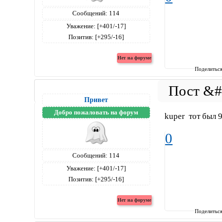
Сообщений:
114
Уважение:
[+401/-17]
Позитив:
[+295/-16]
Поделитьс
Привет
Добро пожаловать на форум
kuper тот был 9
0
Сообщений:
114
Уважение:
[+401/-17]
Позитив:
[+295/-16]
Поделитьс