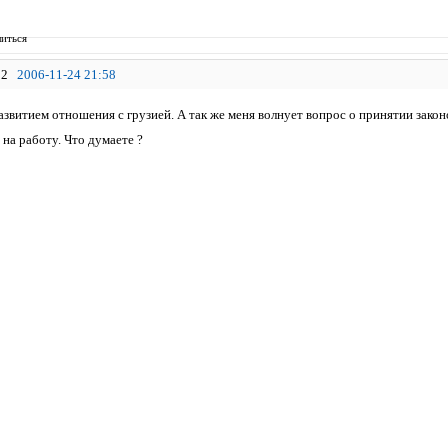
иться
2
2006-11-24 21:58
азвитием отношения с грузией. А так же меня волнует вопрос о принятии закон
на работу. Что думаете ?