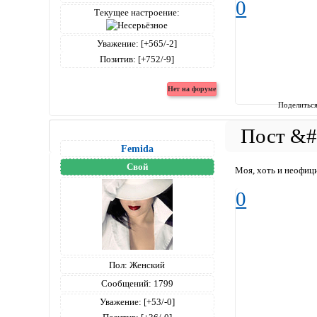
0
Текущее настроение:
Уважение:
[+565/-2]
Позитив:
[+752/-9]
Поделитьс
Femida
Свой
Моя, хоть и неофици
0
Пол:
Женский
Сообщений:
1799
Уважение:
[+53/-0]