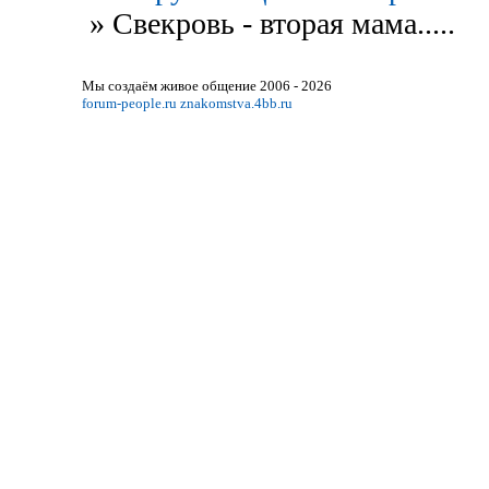
»
Свекровь - вторая мама.....
Мы создаём живое общение 2006 - 2026
forum-people.ru
znakomstva.4bb.ru