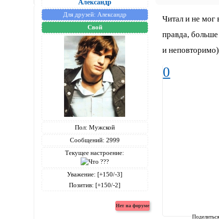
Александр
Для друзей:
Александр
Читал и не мог
Свой
правда, больше
и неповторимо))
0
Пол:
Мужской
Сообщений:
2999
Текущее настроение:
Уважение:
[+150/-3]
Позитив:
[+150/-2]
Поделитьс