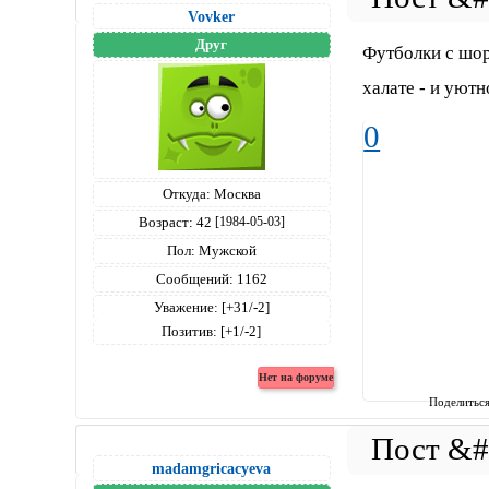
Vovker
Друг
Футболки с шор
халате - и уютн
0
Откуда:
Москва
Возраст:
42
[1984-05-03]
Пол:
Мужской
Сообщений:
1162
Уважение:
[+31/-2]
Позитив:
[+1/-2]
Поделитьс
madamgricacyeva