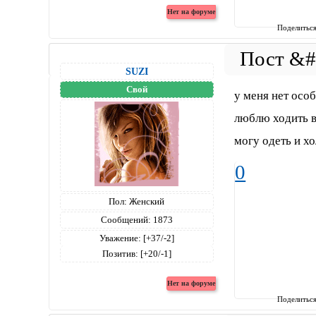
Поделитьс
SUZI
Свой
у меня нет осо
люблю ходить в
могу одеть и х
0
Пол:
Женский
Сообщений:
1873
Уважение:
[+37/-2]
Позитив:
[+20/-1]
Поделитьс