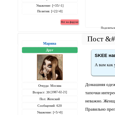
Уважение:
[+35/-1]
Позитив:
[+22/-0]
Поделитьс
Марина
Друг
SKEE нап
А вам как 
Домашняя одеж
Откуда:
Москва
тапочки интерес
Возраст:
39
[1987-02-21]
Пол:
Женский
неважно. Женщ
Сообщений:
620
Правильно преп
Уважение:
[+5/-0]