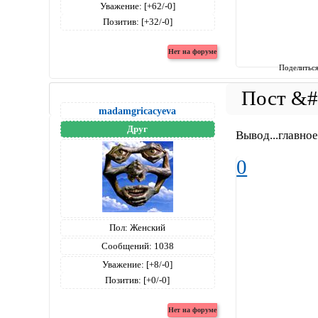
Уважение:
[+62/-0]
Позитив:
[+32/-0]
Поделитьс
madamgricacyeva
Друг
Вывод...главное
0
Пол:
Женский
Сообщений:
1038
Уважение:
[+8/-0]
Позитив:
[+0/-0]