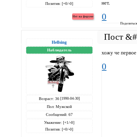
нет.
Позитив:
[+0/-0]
0
Поделитьс
Hellsing
Наблюдатель
хожу че первое
0
Возраст:
36
[1990-04-30]
Пол:
Мужской
Сообщений:
67
Уважение:
[+1/-0]
Позитив:
[+0/-0]