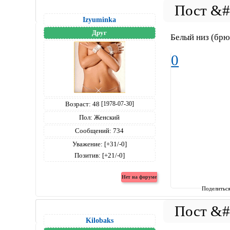
Izyuminka
Друг
Белый низ (брюк
0
Возраст:
48
[1978-07-30]
Пол:
Женский
Сообщений:
734
Уважение:
[+31/-0]
Позитив:
[+21/-0]
Поделитьс
Kilobaks