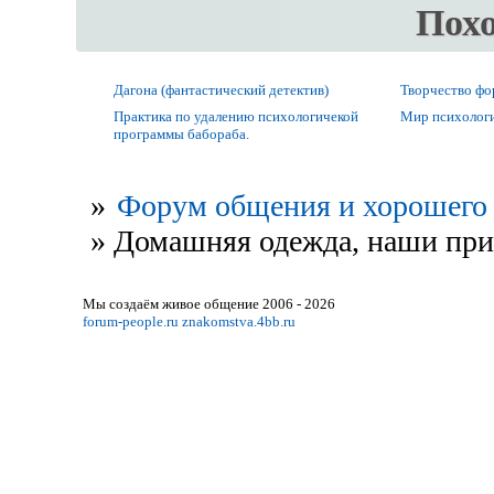
Пох
Дагона (фантастический детектив)
Творчество ф
Практика по удалению психологичекой
Мир психолог
программы бабораба.
»
Форум общения и хорошего 
»
Домашняя одежда, наши пр
Мы создаём живое общение 2006 - 2026
forum-people.ru
znakomstva.4bb.ru