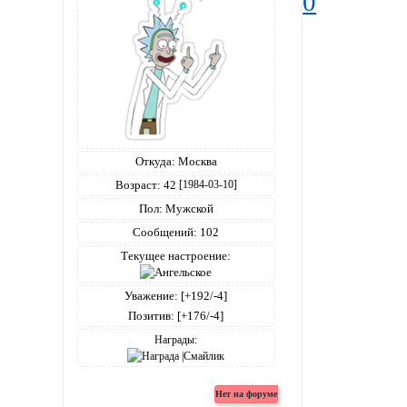
0
Откуда:
Москва
Возраст:
42
[1984-03-10]
Пол:
Мужской
Сообщений:
102
Текущее настроение:
Уважение:
[+192/-4]
Позитив:
[+176/-4]
Награды: