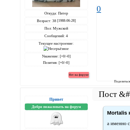
0
Откуда:
Питер
Возраст:
38
[1988-06-28]
Пол:
Мужской
Сообщений:
4
Текущее настроение:
Уважение:
[+0/-0]
Позитив:
[+0/-0]
Поделитьс
Привет
Добро пожаловать на форум
Mortalis
а именно с