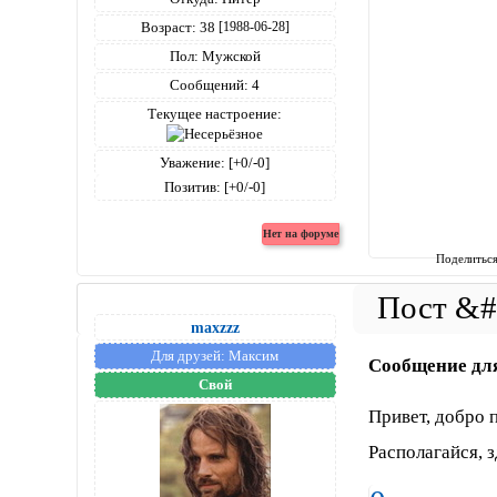
Возраст:
38
[1988-06-28]
Пол:
Мужской
Сообщений:
4
Текущее настроение:
Уважение:
[+0/-0]
Позитив:
[+0/-0]
Поделитьс
maxzzz
Для друзей:
Максим
Сообщение дл
Свой
Привет, добро 
Располагайся, з