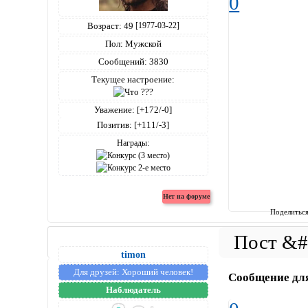
0
Возраст:
49
[1977-03-22]
Пол:
Мужской
Сообщений:
3830
Текущее настроение:
Уважение:
[+172/-0]
Позитив:
[+111/-3]
Награды:
Поделитьс
timon
Для друзей:
Хороший человек!
Сообщение дл
Наблюдатель