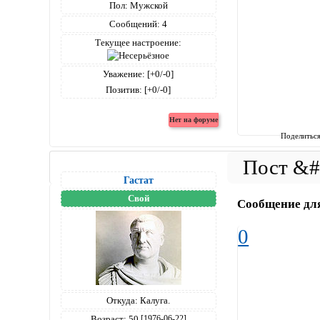
Пол:
Мужской
Сообщений:
4
Текущее настроение:
Уважение:
[+0/-0]
Позитив:
[+0/-0]
Поделитьс
Гастат
Свой
Сообщение дл
0
Откуда:
Калуга.
Возраст:
50
[1976-06-22]