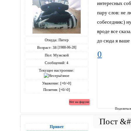
интересных собе
пару слов: не 
собеседник:) ну
вроде все сказа
Откуда:
Питер
до сюда я ваше 
Возраст:
38
[1988-06-28]
0
Пол:
Мужской
Сообщений:
4
Текущее настроение:
Уважение:
[+0/-0]
Позитив:
[+0/-0]
Поделитьс
Привет