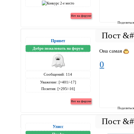
Поделитьс
Привет
Добро пожаловать на форум
Она самая
0
Сообщений:
114
Уважение:
[+401/-17]
Позитив:
[+295/-16]
Поделитьс
Улисс