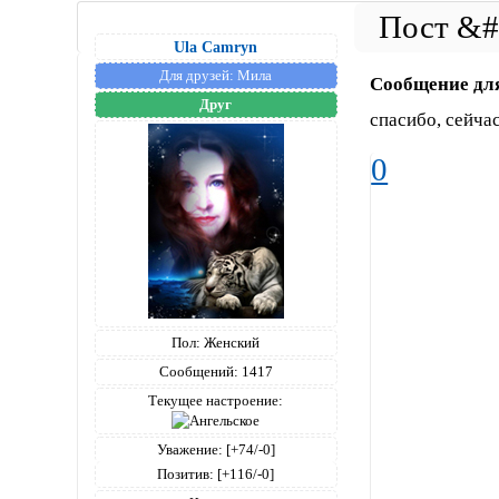
Ula Camryn
Для друзей:
Мила
Сообщение дл
Друг
спасибо, сейча
0
Пол:
Женский
Сообщений:
1417
Текущее настроение:
Уважение:
[+74/-0]
Позитив:
[+116/-0]