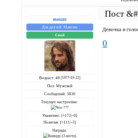
maxzzz
Для друзей:
Максим
Девочка и гол
Свой
0
Возраст:
49
[1977-03-22]
Пол:
Мужской
Сообщений:
3830
Текущее настроение:
Уважение:
[+172/-0]
Позитив:
[+111/-3]
Награды: