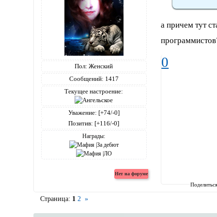
а причем тут с
программистов
0
Пол:
Женский
Сообщений:
1417
Текущее настроение:
Уважение:
[+74/-0]
Позитив:
[+116/-0]
Награды:
Поделитьс
Страница:
1
2
»