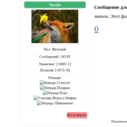
Профи
Сообщение дл
значок. Этот фа
0
Пол:
Женский
Сообщений:
14529
Уважение:
[+680/-1]
Позитив:
[+875/-8]
Награды:
Поделитьс