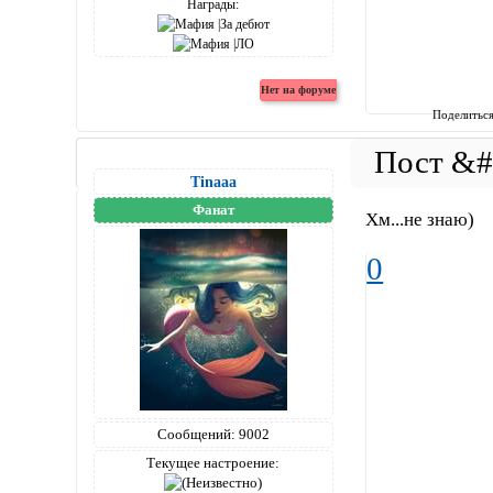
Награды:
Поделитьс
Tinaaa
Фанат
Хм...не знаю)
0
Сообщений:
9002
Текущее настроение: