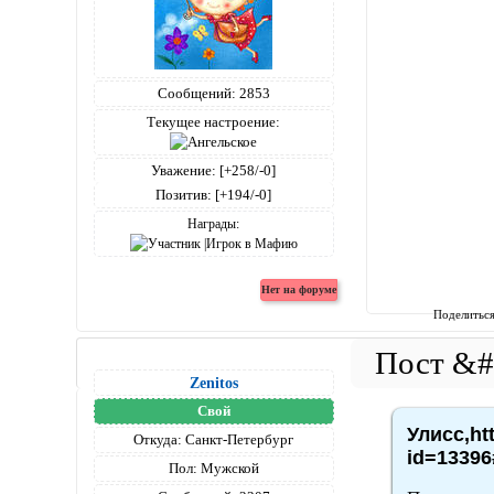
Сообщений:
2853
Текущее настроение:
Уважение:
[+258/-0]
Позитив:
[+194/-0]
Награды:
Поделитьс
Zenitos
Свой
Улисс,ht
Откуда:
Санкт-Петербург
id=13396
Пол:
Мужской