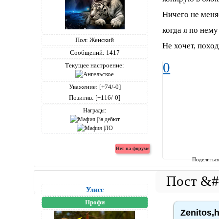
Ничего не меняе
когда я по нему
Пол:
Женский
Не хочет, поход
Сообщений:
1417
0
Текущее настроение:
Уважение:
[+74/-0]
Позитив:
[+116/-0]
Награды:
Поделитьс
Улисс
Профи
Zenitos,h