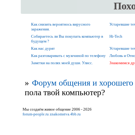
Пох
Как снизить вероятнось вирусного
Устаревшие т
заражения.
Собираетесь ли Вы покупать компьютер в
Hi-Tech
будущем ?
Как нас дурят
Устаревшие т
Как разговаривать с мужчиной по телефону
Любовь и Отно
Заметки на полях моей души. Улисс.
Знакомимся др
»
Форум общения и хорошего 
пола твой компьютер?
Мы создаём живое общение 2006 - 2026
forum-people.ru
znakomstva.4bb.ru