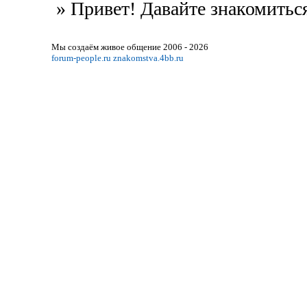
»
Привет! Давайте знакомиться
Мы создаём живое общение 2006 - 2026
forum-people.ru
znakomstva.4bb.ru