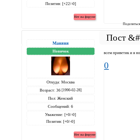
Позитив:
[+22/-0]
Поделитьс
Маняня
Новичок
всем приветик и я н
0
Откуда:
Москва
Возраст:
36
[1990-02-28]
Пол:
Женский
Сообщений:
6
Уважение:
[+0/-0]
Позитив:
[+0/-0]