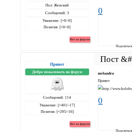
Пол:
Женский
0
Сообщений:
3
Уважение:
[+0/-0]
Позитив:
[+0/-0]
Поделитьс
Привет
Добро пожаловать на форум
melandra
Привет
Сообщений:
114
0
Уважение:
[+401/-17]
Позитив:
[+295/-16]
Поделитьс