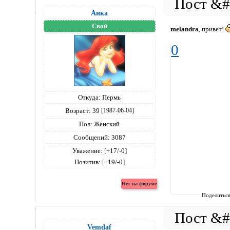
Анка
Свой
melandra
, привет!
0
Откуда:
Пермь
Возраст:
39
[1987-06-04]
Пол:
Женский
Сообщений:
3087
Уважение:
[+17/-0]
Позитив:
[+19/-0]
Поделитьс
Vemdaf