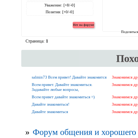
Уважение:
[+8/-0]
Позитив:
[+0/-0]
Поделитьс
Страница:
1
Пох
salmin73 Всем привет! Давайте знакомится
Знакомимся др
Всем привет. Давайте знакомиться.
Знакомимся др
Задавайте любые вопросы,
Всем привет давайте знакомиться =)
Знакомимся др
Давайте знакомиться!
Знакомимся др
Давайте знакомиться
Знакомимся др
»
Форум общения и хорошего 