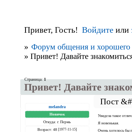
Привет, Гость!
Войдите
или
»
Форум общения и хорошего 
»
Привет! Давайте знакомиться
Страница:
1
Привет! Давайте знако
melandra
Новичок
Увидела такое отлич
Откуда:
г. Пермь
Я новенькая.
Возраст:
48
[1977-11-15]
Очень хотелось бы 