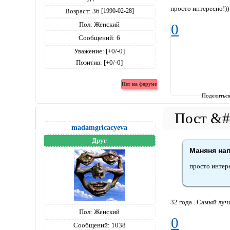
просто интересно!))
Возраст:
36
[1990-02-28]
Пол:
Женский
0
Сообщений:
6
Уважение:
[+0/-0]
Позитив:
[+0/-0]
Поделитьс
madamgricacyeva
Друг
Маняня нап
просто интере
32 года...Самый луч
Пол:
Женский
0
Сообщений:
1038