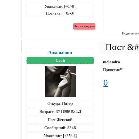
Уважение:
[+0/-0]
Позитив:
[+0/-0]
Поделитьс
Anxunamun
Свой
melandra
Приветик!!!
0
Откуда:
Питер
Возраст:
37
[1989-05-12]
Пол:
Женский
Сообщений:
3348
Уважение:
[+35/-1]