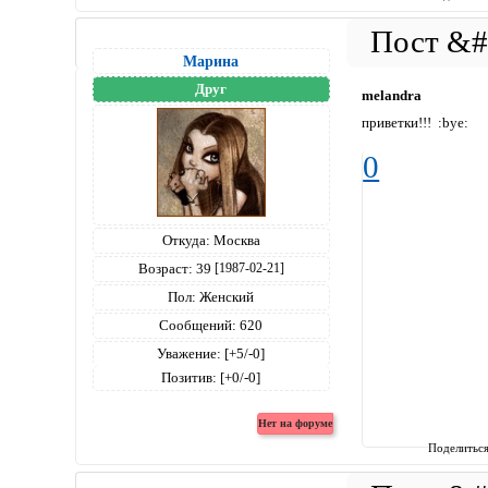
Марина
Друг
melandra
приветки!!! :bye:
0
Откуда:
Москва
Возраст:
39
[1987-02-21]
Пол:
Женский
Сообщений:
620
Уважение:
[+5/-0]
Позитив:
[+0/-0]
Поделитьс