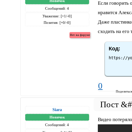
Новичок
Если говорить 
Сообщений:
4
нравится Алекс
Уважение:
[+1/-0]
Даже пластинки 
Позитив:
[+0/-0]
сходить на его
Код:
https://y
0
Поделитьс
Siara
Новичок
Видео потерял
Сообщений:
4