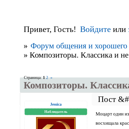
Привет, Гость!
Войдите
или
»
Форум общения и хорошего 
»
Композиторы. Классика и не
Страница:
1
2
»
Композиторы. Классика
Jessica
Наблюдатель
Моцарт один и
восхищала красо