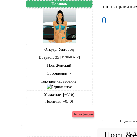
Новичок
очень нравитьс
0
Откуда:
Ужгород
Возраст:
35
[1990-08-12]
Пол:
Женский
Сообщений:
7
Текущее настроение:
Уважение:
[+0/-0]
Позитив:
[+0/-0]
Поделитьс