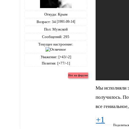
Откуда:
Крым
Возраст:
34
[1991-09-14]
Пол:
Мужской
Сообщений:
295
Текущее настроение:
Уважение:
[+43/-2]
Позитив:
[+77/-1]
Мы исполняли эт
получилось. По
все гениальное,
+1
Поделитьс