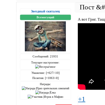
Звездный скиталец
Всемогущий
А вот Григ. Тащ
Сообщений:
21931
Текущее настроение:
Уважение:
[+627/-10]
Позитив:
[+1063/-0]
Награды:
+1