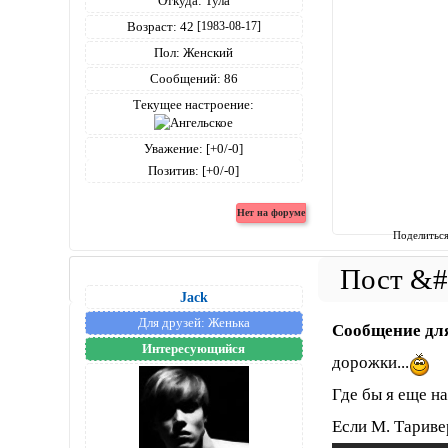
Откуда:
Тула
Возраст:
42
[1983-08-17]
Пол:
Женский
Сообщений:
86
Текущее настроение:
Уважение:
[+0/-0]
Позитив:
[+0/-0]
Поделитьс
Jack
Для друзей:
Женька
Сообщение дл
Интересующийся
дорожки...
Где бы я еще 
Если М. Таривер