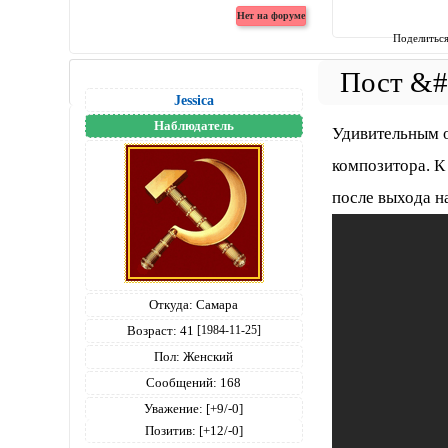
Поделитьс
Jessica
Наблюдатель
Удивительным о
композитора. К
после выхода н
Откуда:
Самара
Возраст:
41
[1984-11-25]
Пол:
Женский
Сообщений:
168
Уважение:
[+9/-0]
Позитив:
[+12/-0]