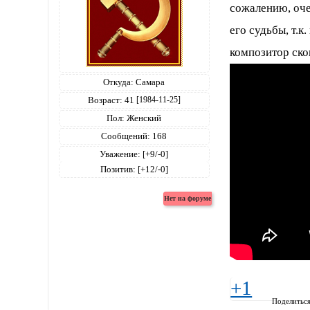
сожалению, оче
его судьбы, т.к
композитор ско
Откуда:
Самара
Возраст:
41
[1984-11-25]
Пол:
Женский
Сообщений:
168
Уважение:
[+9/-0]
Позитив:
[+12/-0]
+1
Поделитьс