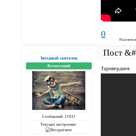
0
Поделитьс
Звездный скиталец
Всемогущий
Таривердиев
Сообщений:
21931
Текущее настроение: