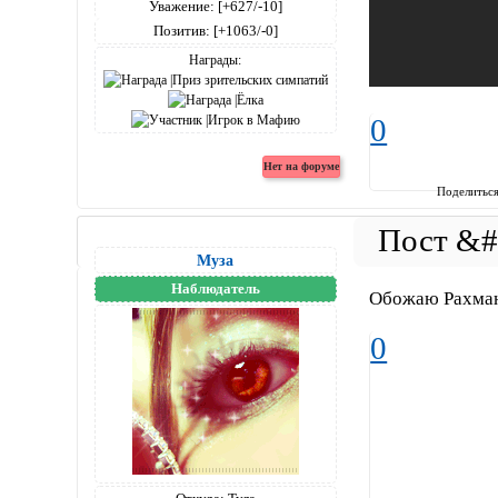
Уважение:
[+627/-10]
Позитив:
[+1063/-0]
Награды:
0
Поделитьс
Муза
Наблюдатель
Обожаю Рахма
0