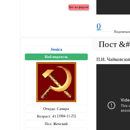
0
Поделитьс
Jessica
Наблюдатель
П.И. Чайковски
Откуда:
Самара
Возраст:
41
[1984-11-25]
Пол:
Женский