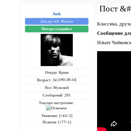
Jack
Для друзей:
Женька
Классика, друзь
Интересующийся
Сообщение дл
Ильич Чайковс
Откуда:
Крым
Возраст:
34
[1991-09-14]
Пол:
Мужской
Сообщений:
295
Текущее настроение:
Уважение:
[+43/-2]
Позитив:
[+77/-1]