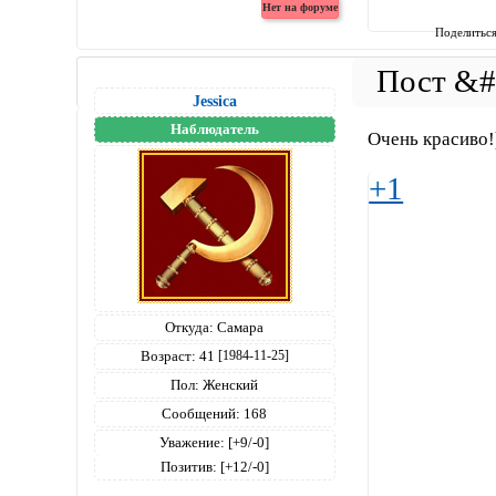
Поделитьс
Jessica
Наблюдатель
Очень красиво!)
+1
Откуда:
Самара
Возраст:
41
[1984-11-25]
Пол:
Женский
Сообщений:
168
Уважение:
[+9/-0]
Позитив:
[+12/-0]