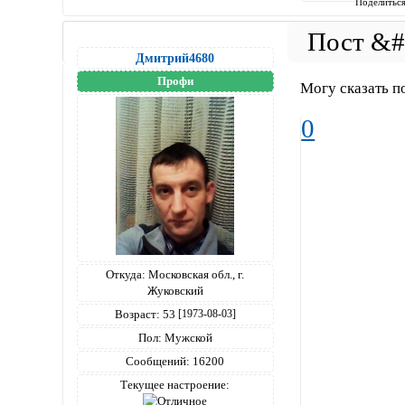
Поделитьс
Дмитрий4680
Профи
Могу сказать по
0
Откуда:
Московская обл., г.
Жуковский
Возраст:
53
[1973-08-03]
Пол:
Мужской
Сообщений:
16200
Текущее настроение: