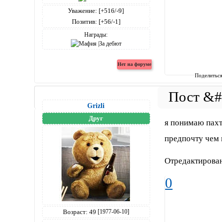
Уважение:
[+516/-9]
Позитив:
[+56/-1]
Награды:
Поделитьс
Grizli
Друг
я понимаю пахт
предпочту чем 
Отредактирован
0
Возраст:
49
[1977-06-10]