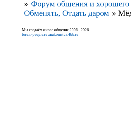
»
Форум общения и хорошего 
Обменять, Отдать даром
»
Мёд
Мы создаём живое общение 2006 - 2026
forum-people.ru
znakomstva.4bb.ru