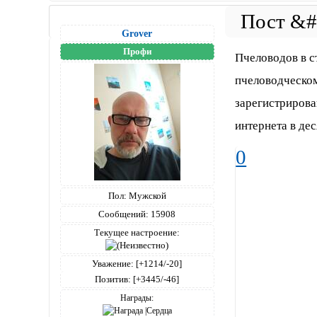
Grover
Профи
Пчеловодов в с
пчеловодческом
зарегистрирован
интернета в дес
0
Пол:
Мужской
Сообщений:
15908
Текущее настроение:
Уважение:
[+1214/-20]
Позитив:
[+3445/-46]
Награды: