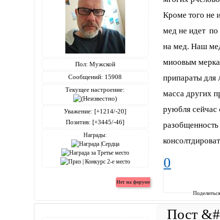
Кроме того не 
мед не идет по
на мед. Наш ме
миоовым меркам
Пол:
Мужской
Сообщений:
15908
припараты для 
Текущее настроение:
масса других п
руюбля сейчас 
Уважение:
[+1214/-20]
Позитив:
[+3445/-46]
разобщенность 
Награды:
консолтдировать
0
Поделитьс