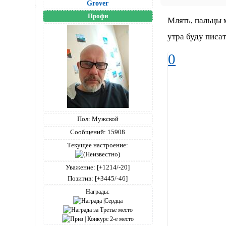
Grover
Профи
Млять, пальцы 
утра буду писат
0
Пол:
Мужской
Сообщений:
15908
Текущее настроение:
Уважение:
[+1214/-20]
Позитив:
[+3445/-46]
Награды: