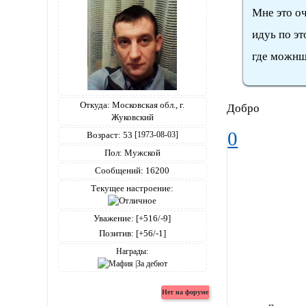
Мне это оч
идуь по эт
где можнш
Откуда:
Московская обл., г.
Добро
Жуковский
0
Возраст:
53
[1973-08-03]
Пол:
Мужской
Сообщений:
16200
Текущее настроение:
Уважение:
[+516/-9]
Позитив:
[+56/-1]
Награды: