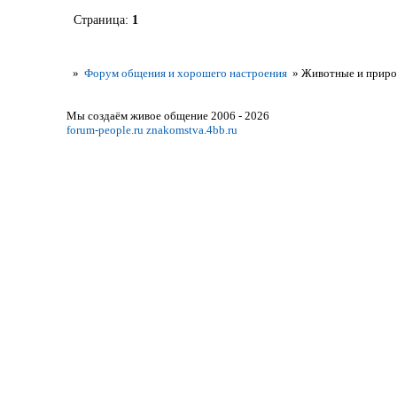
Страница:
1
»
Форум общения и хорошего настроения
»
Животные и приро
Мы создаём живое общение 2006 - 2026
forum-people.ru
znakomstva.4bb.ru