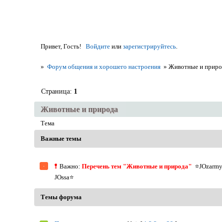
Привет, Гость!
Войдите
или
зарегистрируйтесь
.
»
Форум общения и хорошего настроения
»
Животные и приро
Страница:
1
Животные и природа
Тема
Важные темы
Важно:
Перечень тем "Животные и природа"
⭐JOzarm
JOssa⭐
Темы форума