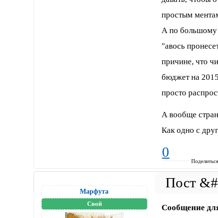
простым мента
А по большому 
"авось пронесе
причине, что чи
бюджет на 2015-
просто распрос
А вообще странн
Как одно с друг
0
Поделитьс
Марфута
Свой
Сообщение дл