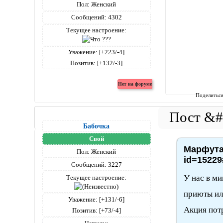
Пол:
Женский
Сообщений:
4302
Текущее настроение:
Уважение:
[+223/-4]
Позитив:
[+132/-3]
Поделитьс
Бабочка
Свой
Марфута,
Пол:
Женский
id=15229
Сообщений:
3227
У нас в ми
Текущее настроение:
приюты или
Уважение:
[+131/-6]
Акция пот
Позитив:
[+73/-4]