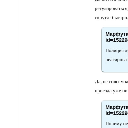
регулироваться
скрутят быстро
Марфута,
id=15229
Полиция д
реагироват
Да, не совсем 
приезда уже ни
Марфута,
id=15229
Почему не