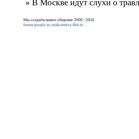
»
В Москве идут слухи о травл
Мы создаём живое общение 2006 - 2026
forum-people.ru
znakomstva.4bb.ru