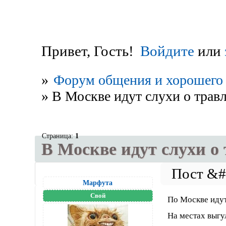
Привет, Гость!
Войдите
или
»
Форум общения и хорошего 
»
В Москве идут слухи о травл
Страница:
1
В Москве идут слухи о 
Марфута
Свой
По Москве идут
На местах выгу