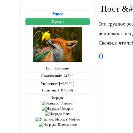
Улисс
Профи
Это трудное ре
деятельностью 
Скажи, а что т
0
Пол:
Женский
Сообщений:
14529
Уважение:
[+680/-1]
Позитив:
[+875/-8]
Награды: