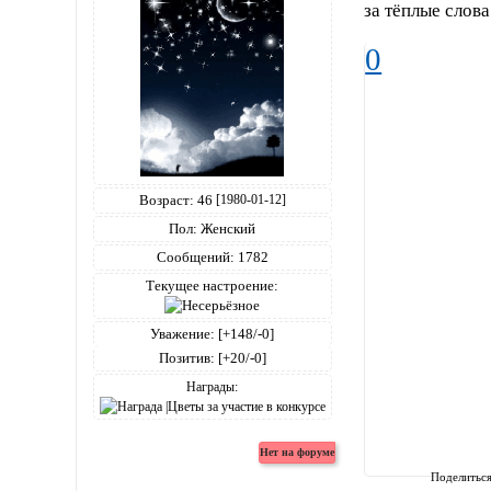
за тёплые слова
0
Возраст:
46
[1980-01-12]
Пол:
Женский
Сообщений:
1782
Текущее настроение:
Уважение:
[+148/-0]
Позитив:
[+20/-0]
Награды:
Поделитьс