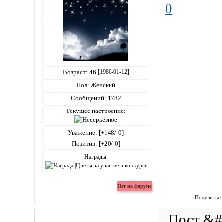
0
Возраст:
46
[1980-01-12]
Пол:
Женский
Сообщений:
1782
Текущее настроение:
Уважение:
[+148/-0]
Позитив:
[+20/-0]
Награды:
Поделитьс