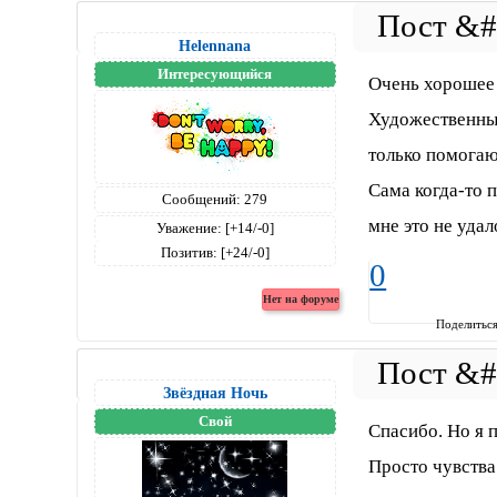
Helennana
Интересующийся
Очень хорошее 
Художественны
только помогаю
Сама когда-то п
Сообщений:
279
мне это не уда
Уважение:
[+14/-0]
Позитив:
[+24/-0]
0
Поделитьс
Звёздная Ночь
Свой
Cпасибо. Но я 
Просто чувства