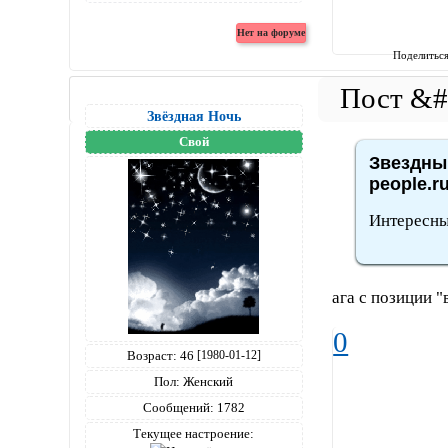
Поделитьс
Звёздная Ночь
Свой
Звездный
people.r
Интересны
ага с позиции "в
0
Возраст:
46
[1980-01-12]
Пол:
Женский
Сообщений:
1782
Текущее настроение: