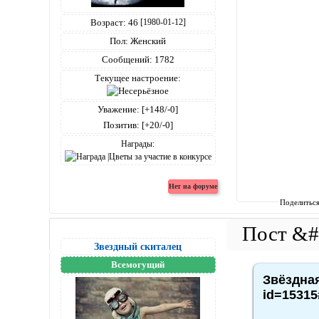
Возраст:
46
[1980-01-12]
Пол:
Женский
Сообщений:
1782
Текущее настроение:
Уважение:
[+148/-0]
Позитив:
[+20/-0]
Награды:
Поделитьс
Звездный скиталец
Всемогущий
Звёздная
id=15315