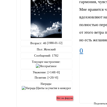
гармония, чувс
Мне нравится ч
вдохновляют на
полностью пере
от этого ветра 
но есть желани
Возраст:
46
[1980-01-12]
0
Пол:
Женский
Сообщений:
1782
Текущее настроение:
Уважение:
[+148/-0]
Позитив:
[+20/-0]
Награды:
Поделитьс