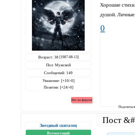
Хорошие стихи.
душой. Личные
0
Возраст:
38
[1987-08-13]
Пол:
Мужской
Сообщений:
149
Уважение:
[+10/-0]
Позитив:
[+24/-0]
Поделитьс
Звездный скиталец
Всемогущий