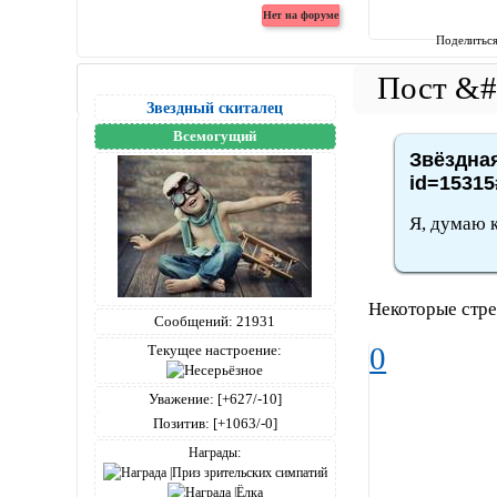
Поделитьс
Звездный скиталец
Всемогущий
Звёздная
id=15315
Я, думаю к
Некоторые стре
Сообщений:
21931
0
Текущее настроение:
Уважение:
[+627/-10]
Позитив:
[+1063/-0]
Награды: