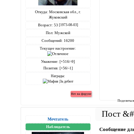
Откуда:
Московская обл., г.
Жуковский
Возраст:
53
[1973-08-03]
Пол:
Мужской
Сообщений:
16200
Текущее настроение:
Уважение:
[+516/-9]
Позитив:
[+56/-1]
Награды:
Поделитьс
Мечтатель
Наблюдатель
Сообщение дл