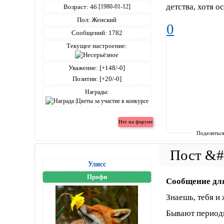
детства, хотя о
Возраст:
46
[1980-01-12]
Пол:
Женский
0
Сообщений:
1782
Текущее настроение:
Уважение:
[+148/-0]
Позитив:
[+20/-0]
Награды:
Поделитьс
Улисс
Профи
Сообщение дл
Знаешь, тебя и 
Бывают периоды