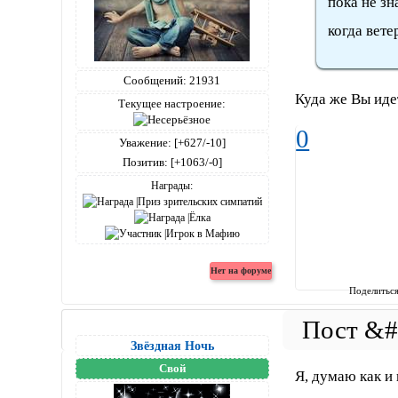
пока не зн
когда вете
Сообщений:
21931
Куда же Вы иде
Текущее настроение:
0
Уважение:
[+627/-10]
Позитив:
[+1063/-0]
Награды:
Поделитьс
Звёздная Ночь
Свой
Я, думаю как и 