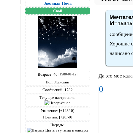
Звёздная Ночь
Свой
Мечтател
id=15315
Сообщение
Хорошие с
написано 
Возраст:
46
[1980-01-12]
Да это мое кал
Пол:
Женский
0
Сообщений:
1782
Текущее настроение:
Уважение:
[+148/-0]
Позитив:
[+20/-0]
Награды: