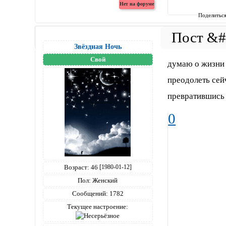
Поделитьс
Звёздная Ночь
Свой
думаю о жизни 
преодолеть сей
превратившись 
0
Возраст:
46
[1980-01-12]
Пол:
Женский
Сообщений:
1782
Текущее настроение: