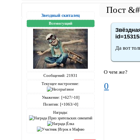
Звездный скиталец
Всемогущий
Звёздная
id=15315
Да вот тол
О чем же?
Сообщений:
21931
0
Текущее настроение:
Уважение:
[+627/-10]
Позитив:
[+1063/-0]
Награды: