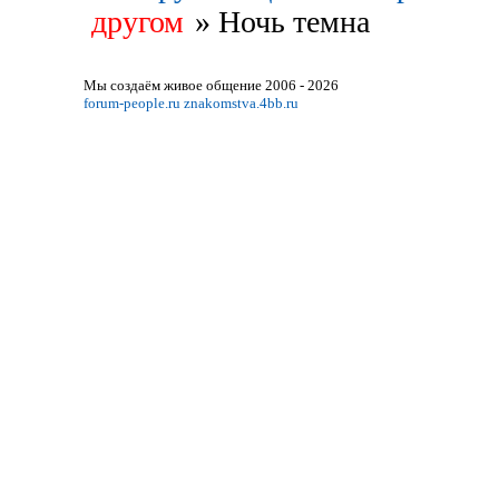
другом
»
Ночь темна
Мы создаём живое общение 2006 - 2026
forum-people.ru
znakomstva.4bb.ru