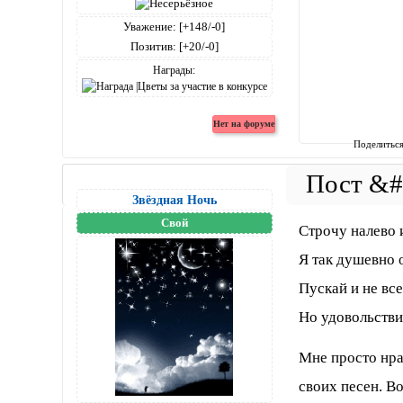
Уважение:
[+148/-0]
Позитив:
[+20/-0]
Награды:
Поделитьс
Звёздная Ночь
Свой
Строчу налево 
Я так душевно 
Пускай и не все
Но удовольстви
Мне просто нра
своих песен. В