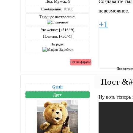
Создавайте тыл
Пол:
Мужской
Сообщений:
16200
невозможное.
Текущее настроение:
+1
Уважение:
[+516/-9]
Позитив:
[+56/-1]
Награды:
Поделитьс
Grizli
Друг
Ну воть теперь