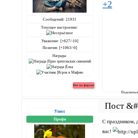
+2
Сообщений:
21931
Текущее настроение:
Уважение:
[+627/-10]
Позитив:
[+1063/-0]
Награды:
Поделитьс
Улисс
Профи
С праздником, 
вас!