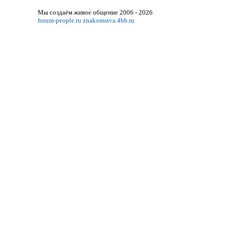
Мы создаём живое общение 2006 - 2026
forum-people.ru
znakomstva.4bb.ru