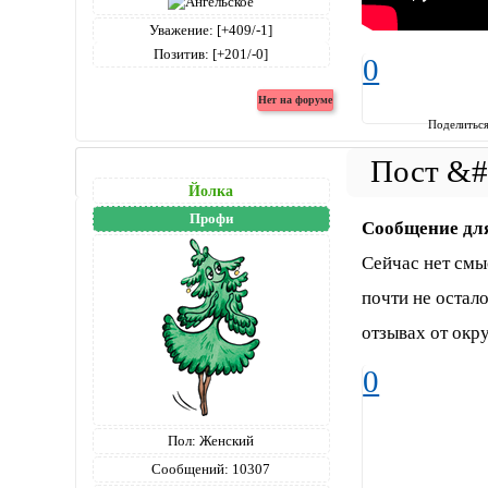
Уважение:
[+409/-1]
Позитив:
[+201/-0]
0
Поделитьс
Йолка
Профи
Сообщение дл
Сейчас нет смы
почти не остало
отзывах от ок
0
Пол:
Женский
Сообщений:
10307