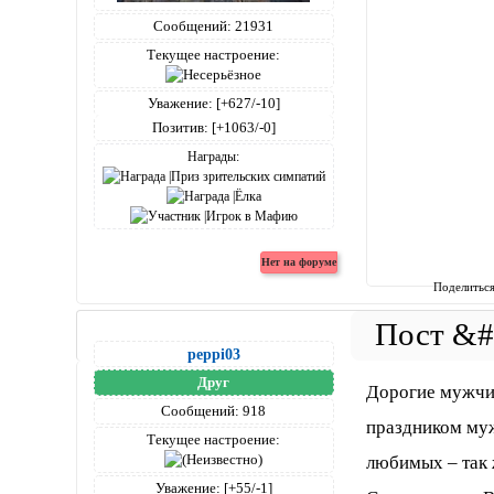
Сообщений:
21931
Текущее настроение:
Уважение:
[+627/-10]
Позитив:
[+1063/-0]
Награды:
Поделитьс
peppi03
Друг
Дорогие мужчи
Сообщений:
918
праздником муж
Текущее настроение:
любимых – так 
Уважение:
[+55/-1]