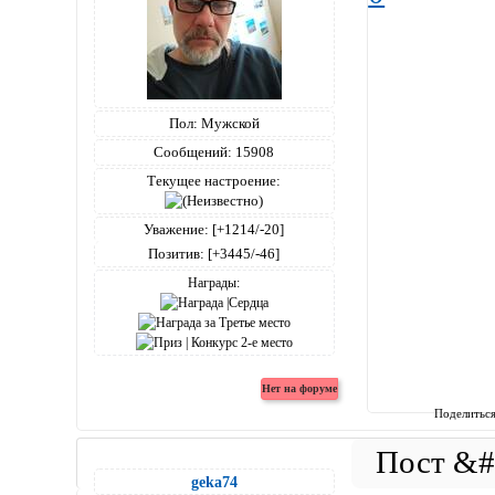
Пол:
Мужской
Сообщений:
15908
Текущее настроение:
Уважение:
[+1214/-20]
Позитив:
[+3445/-46]
Награды:
Поделитьс
geka74