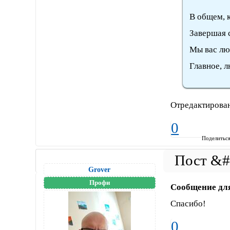
В общем, 
Завершая 
Мы вас лю
Главное, 
Отредактирован
0
Поделитьс
Grover
Профи
Сообщение дл
Спасибо!
0