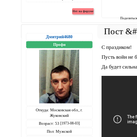
Поделитьс
Дмитрий4680
Профи
С праздиком!
Пусть войн не б
Да будет сильн
Откуда:
Московская обл., г.
Жуковский
Возраст:
53
[1973-08-03]
Пол:
Мужской