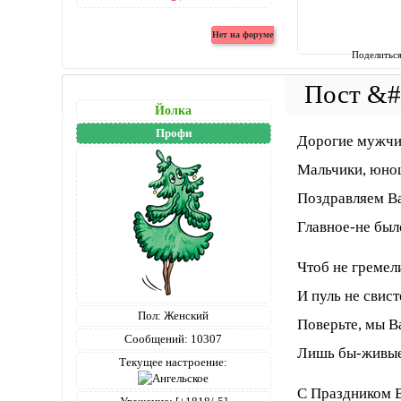
Поделитьс
Йолка
Профи
Дорогие мужчи
Мальчики, юно
Поздравляем В
Главное-не был
Чтоб не гремел
И пуль не свист
Пол:
Женский
Поверьте, мы В
Сообщений:
10307
Лишь бы-живые
Текущее настроение:
С Праздником 