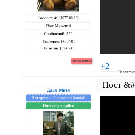
Возраст:
49
[1977-06-10]
Пол:
Мужской
Сообщений:
572
Уважение:
[+55/-0]
Позитив:
[+54/-3]
+2
Поделитьс
Дядя_Митя
Для друзей:
Сибирский Ковбой
Интересующийся