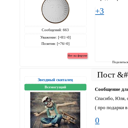
+3
Сообщений:
663
Уважение:
[+81/-0]
Позитив:
[+76/-0]
Поделитьс
Звездный скиталец
Всемогущий
Сообщение дл
Спасибо, Юля, 
( про подарки в
0