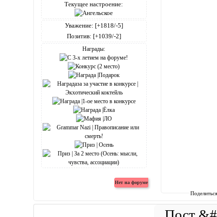
Текущее настроение:
Уважение:
[+1818/-5]
Позитив:
[+1039/-2]
Награды:
Поделитьс