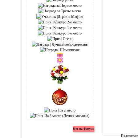
Поделитьс