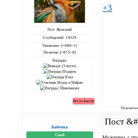
+3
Пол:
Женский
Сообщений:
14529
Уважение:
[+680/-1]
Позитив:
[+875/-8]
Награды:
Поделитьс
Бабочка
Свой
Мужчины, с пр