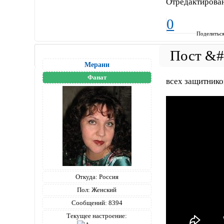
Отредактирован
0
Поделитьс
Мерани
Фанат
всех защитнико
Откуда:
Россия
Пол:
Женский
Сообщений:
8394
Текущее настроение: