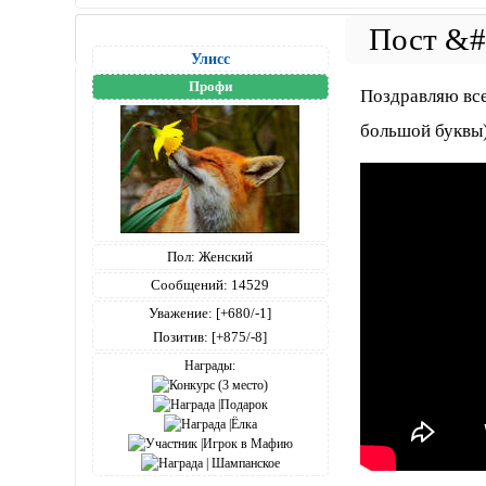
Улисс
Профи
Поздравляю все
большой буквы
Пол:
Женский
Сообщений:
14529
Уважение:
[+680/-1]
Позитив:
[+875/-8]
Награды: