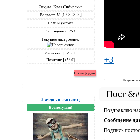
Откуда:
Края Сибирские
Возраст:
58
[1968-03-06]
Пол:
Мужской
Сообщений:
253
Текущее настроение:
Уважение:
[+21/-1]
+3
Позитив:
[+5/-0]
Поделитьс
Звездный скиталец
Всемогущий
Поздравляю нас
Сообщение дл
Подпись посто