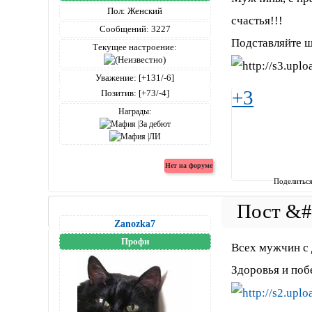
Пол:
Женский
счастья!!!
Сообщений:
3227
Подставляйте 
Текущее настроение:
Уважение:
[+131/-6]
+3
Позитив:
[+73/-4]
Награды:
Поделитьс
Zanozka7
Профи
Всех мужчин с
Здоровья и поб