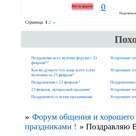
0
Поделитьс
Страница:
1
2
»
Пох
Поздравляю всех мужчин форума с 23
Устаревшие т
февраля!!!
Как вы думаете что чаще всего хотят
Устаревшие т
мужчины на 23 февраля?
Поздравления с 23 февраля !
Поздравления 
23 февраля, прекрасный праздник!
Устаревшие т
Поздравляем со всеми праздниками
Устаревшие т
»
Форум общения и хорошего 
праздниками !
»
Поздравляю В