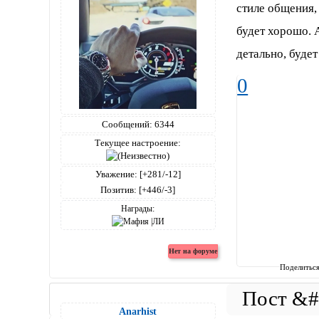
стиле общения, 
будет хорошо. 
детально, будет
0
Сообщений:
6344
Текущее настроение:
Уважение:
[+281/-12]
Позитив:
[+446/-3]
Награды:
Поделитьс
Anarhist