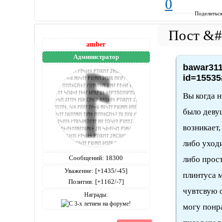
0
Поделитьс
amber
Администратор
bawar311
id=15535
Вы когда н
было деву
возникает,
либо уходи
Сообщений:
18300
либо прос
Уважение:
[+1435/-45]
плинтуса 
Позитив:
[+1162/-7]
чувтсвую с
Награды:
могу понр