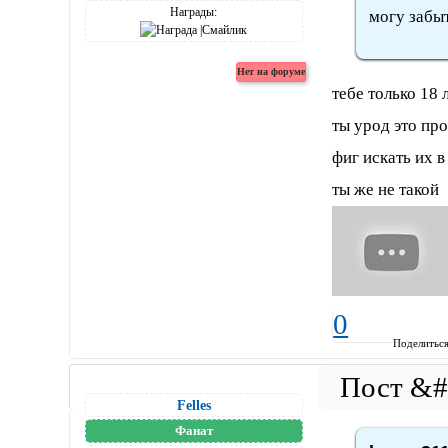
Награды:
могу забыт
тебе только 18 
ты урод это про
фиг искать их в
ты же не такой
0
Поделитьс
Felles
Фанат