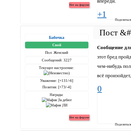
впереди.
+1
Поделитьс
Бабочка
Свой
Сообщение дл
Пол:
Женский
этот бред пройд
Сообщений:
3227
чем-нибудь пол
Текущее настроение:
всё произойдет,
Уважение:
[+131/-6]
0
Позитив:
[+73/-4]
Награды:
Поделитьс