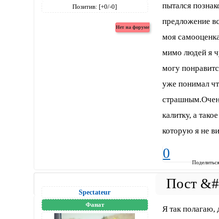
пытался познак
Позитив:
[+0/-0]
предложение вс
моя самооценка
мимо людей я ч
могу понравитс
уже понимал чт
страшным.Очень
калитку, а так
которую я не ви
0
Поделитьс
Spectateur
Фанат
Я так полагаю, 