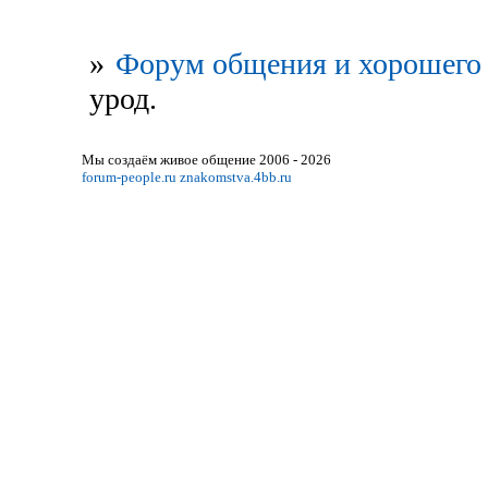
»
Форум общения и хорошего 
урод.
Мы создаём живое общение 2006 - 2026
forum-people.ru
znakomstva.4bb.ru