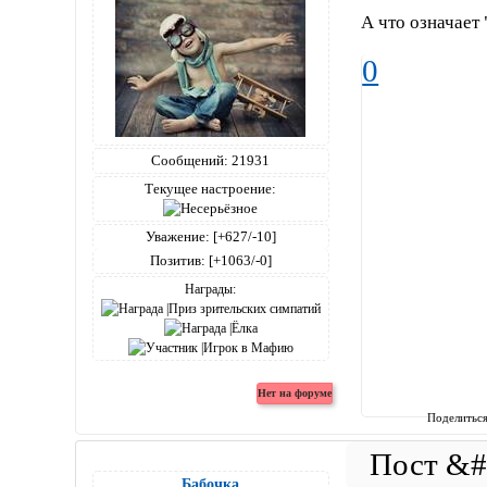
А что означает
0
Сообщений:
21931
Текущее настроение:
Уважение:
[+627/-10]
Позитив:
[+1063/-0]
Награды:
Поделитьс
Бабочка