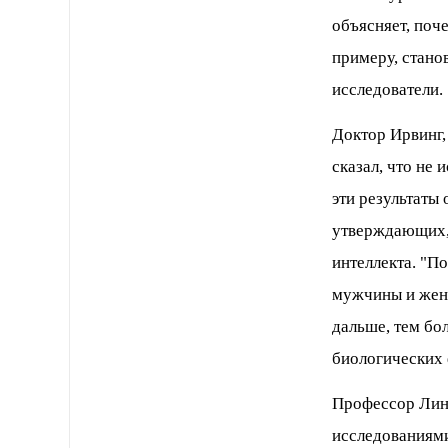
объясняет, поч
примеру, стано
исследователи.
Доктор Ирвинг,
сказал, что не 
эти результаты
утверждающих, 
интеллекта. "П
мужчины и женщ
дальше, тем бо
биологических ф
Профессор Линн
исследованиями