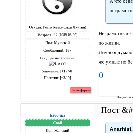
А что озна
неграмотн
Откуда:
Республика(Саха Якутия)
Неграмотный - 
Возраст:
37
[1989-08-05]
по жизни.
Пол:
Мужской
Сообщений:
187
Лично я думаю 
Текущее настроение:
же умные но бе
Уважение:
[+17/-0]
0
Позитив:
[+3/-0]
Поделитьс
Бабочка
Свой
Anarhist,
Пол:
Женский