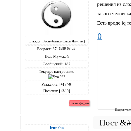
решения из сло
такого человека
Есть вроде iq т
0
Откуда:
Республика(Саха Якутия)
Возраст:
37
[1989-08-05]
Пол:
Мужской
Сообщений:
187
Текущее настроение:
Уважение:
[+17/-0]
Позитив:
[+3/-0]
Поделитьс
Iruncha