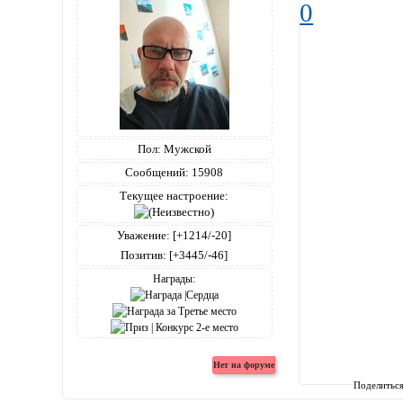
0
Пол:
Мужской
Сообщений:
15908
Текущее настроение:
Уважение:
[+1214/-20]
Позитив:
[+3445/-46]
Награды:
Поделитьс