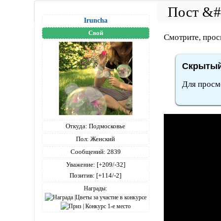
Iruncha
Свой
Смотрите, прос
Скрытый
Для просм
Откуда:
Подмосковье
Пол:
Женский
Сообщений:
2839
Уважение:
[+209/-32]
Позитив:
[+114/-2]
Награды: