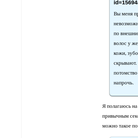
id=15694
Вы меня пр
невозможно
по внешним
волос у же
кожи, зубо
скрывают.
потомство
напрочь.
Я полагаюсь на
привычным секс
можно такое по