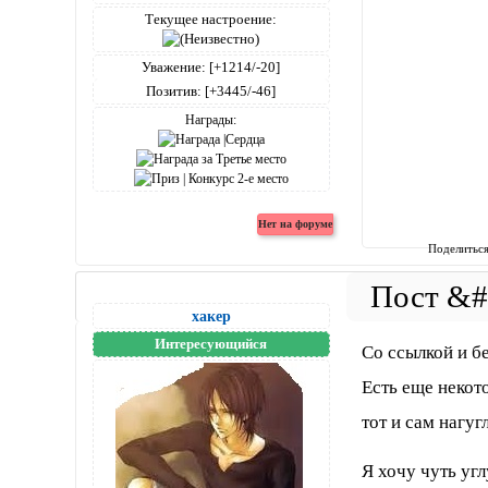
Текущее настроение:
Уважение:
[+1214/-20]
Позитив:
[+3445/-46]
Награды:
Поделитьс
хакер
Интересующийся
Со ссылкой и б
Есть еще некот
тот и сам нагуг
Я хочу чуть уг