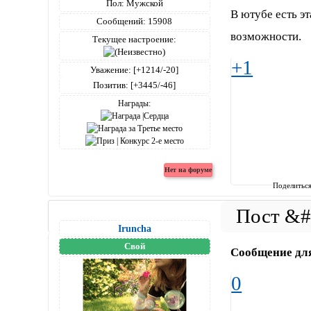
Пол:
Мужской
В ютубе есть эт
Сообщений:
15908
возможности.
Текущее настроение:
+1
Уважение:
[+1214/-20]
Позитив:
[+3445/-46]
Награды:
Поделитьс
Iruncha
Свой
Сообщение дл
0