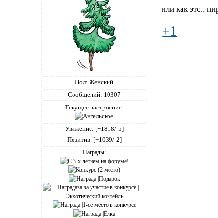
или как это.. п
+1
Пол:
Женский
Сообщений:
10307
Текущее настроение:
Уважение:
[+1818/-5]
Позитив:
[+1039/-2]
Награды: