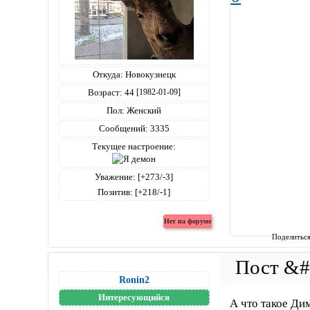
Откуда:
Новокузнецк
Возраст:
44
[1982-01-09]
Пол:
Женский
Сообщений:
3335
Текущее настроение:
Уважение:
[+273/-3]
Позитив:
[+218/-1]
Поделитьс
Ronin2
Интересующийся
А что такое Ди