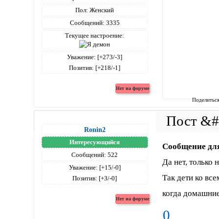
Пол:
Женский
Сообщений:
3335
Текущее настроение:
Уважение:
[+273/-3]
Позитив:
[+218/-1]
Поделитьс
Ronin2
Интересующийся
Сообщение дл
Сообщений:
522
Да нет, только 
Уважение:
[+15/-0]
Так дети ко все
Позитив:
[+3/-0]
когда домашние
0