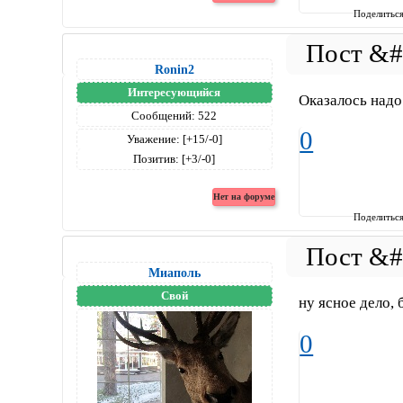
Поделитьс
Ronin2
Интересующийся
Оказалось надо
Сообщений:
522
0
Уважение:
[+15/-0]
Позитив:
[+3/-0]
Поделитьс
Миаполь
Свой
ну ясное дело,
0