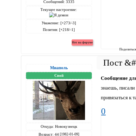
Сообщений:
3335
Текущее настроение:
Уважение:
[+273/-3]
Позитив:
[+218/-1]
Поделитьс
Миаполь
Свой
Сообщение дл
знаешь, писали
привязаться к 
0
Откуда:
Новокузнецк
Возраст:
44
[1982-01-09]