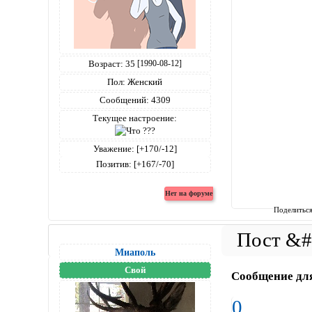
Возраст:
35
[1990-08-12]
Пол:
Женский
Сообщений:
4309
Текущее настроение:
Уважение:
[+170/-12]
Позитив:
[+167/-70]
Поделитьс
Миаполь
Свой
Сообщение дл
0