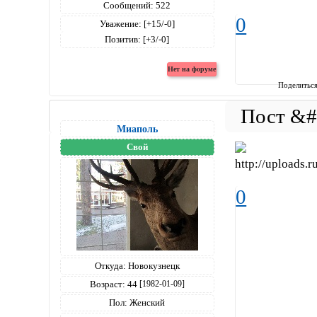
Сообщений:
522
0
Уважение:
[+15/-0]
Позитив:
[+3/-0]
Поделитьс
Миаполь
Свой
0
Откуда:
Новокузнецк
Возраст:
44
[1982-01-09]
Пол:
Женский