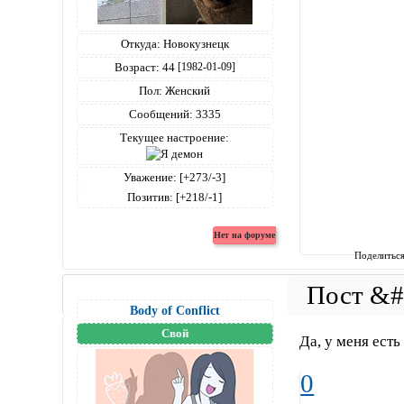
Откуда:
Новокузнецк
Возраст:
44
[1982-01-09]
Пол:
Женский
Сообщений:
3335
Текущее настроение:
Уважение:
[+273/-3]
Позитив:
[+218/-1]
Поделитьс
Body of Conflict
Свой
Да, у меня ест
0