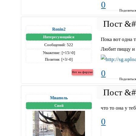
0
Поделитьс
Ronin2
Интересующийся
Пока вот одна 
Сообщений:
522
Любит пиццу и 
Уважение:
[+15/-0]
Позитив:
[+3/-0]
0
Поделитьс
Миаполь
Свой
что то она у те
0