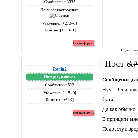
Сообщений:
3335
Текущее настроение:
Уважение:
[+273/-3]
Позитив:
[+218/-1]
Поделитьс
Ronin2
Интересующийся
Сообщение дл
Сообщений:
522
Нуу… Они пока 
Уважение:
[+15/-0]
фото.
Позитив:
[+3/-0]
Да как обычно, 
В принципе мно
Подрастут, вро