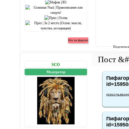
Поделитьс
SCO
Модератор
Пифагор,
id=15950
наказываю 
Пифагор,
id=15950