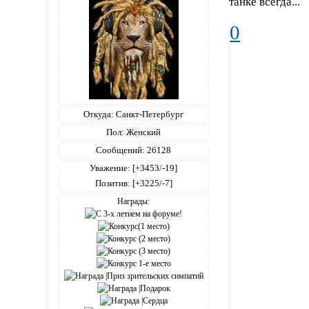
танке всегда...
0
Откуда:
Санкт-Петербург
Пол:
Женский
Сообщений:
26128
Уважение:
[+3453/-19]
Позитив:
[+3225/-7]
Награды: