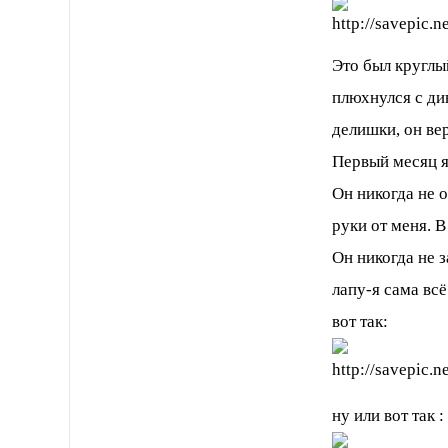
Это был круглы
плюхнулся с див
делишки, он вер
Первый месяц я
Он никогда не о
руки от меня. 
Он никогда не з
лапу-я сама всё
вот так:
ну или вот так :