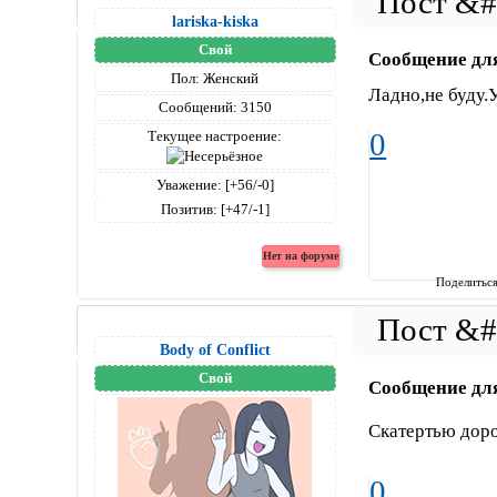
lariska-kiska
Свой
Сообщение дл
Пол:
Женский
Ладно,не буду.
Сообщений:
3150
0
Текущее настроение:
Уважение:
[+56/-0]
Позитив:
[+47/-1]
Поделитьс
Body of Conflict
Свой
Сообщение дл
Скатертью дор
0