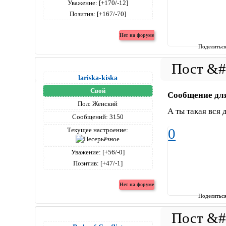
Уважение:
[+170/-12]
Позитив:
[+167/-70]
Поделитьс
lariska-kiska
Свой
Сообщение дл
Пол:
Женский
А ты такая вся 
Сообщений:
3150
0
Текущее настроение:
Уважение:
[+56/-0]
Позитив:
[+47/-1]
Поделитьс