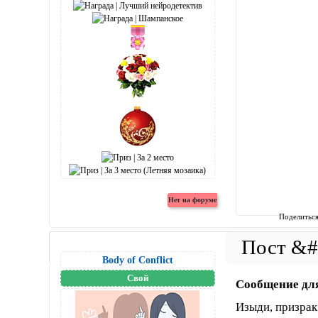
Поделитьс
Body of Conflict
Свой
Сообщение дл
Изыди, призрак