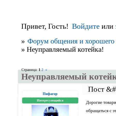
Привет, Гость!
Войдите
или
»
Форум общения и хорошего 
»
Неуправляемый котейка!
Страница:
1
2
»
Неуправляемый котейк
Пифагор
Интересующийся
Дорогие товари
обращаться с э