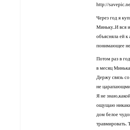
Через год я ку
Миньку..И вся и
объясняла ей к 
понимающее не
Потом раз в го
в месяц Минька 
Держу связь со
не царапающми
Я не знаю,какой
ощущаю никаких
дом белое чудо
травмировать. Т