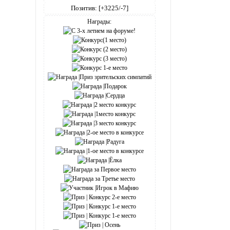
Позитив:
[+3225/-7]
Награды: