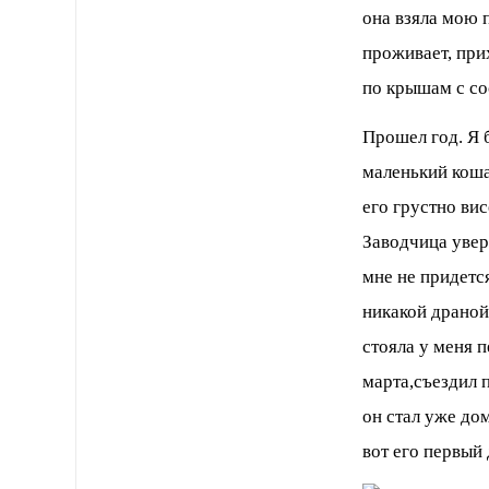
она взяла мою 
проживает, при
по крышам с с
Прошел год. Я 
маленький коша
его грустно ви
Заводчица увер
мне не придется
никакой драной
стояла у меня п
марта,съездил 
он стал уже до
вот его первый