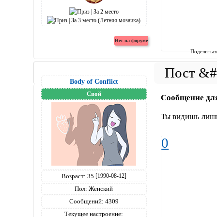
Поделитьс
Body of Conflict
Свой
Сообщение дл
Ты видишь лишь
0
Возраст:
35
[1990-08-12]
Пол:
Женский
Сообщений:
4309
Текущее настроение: