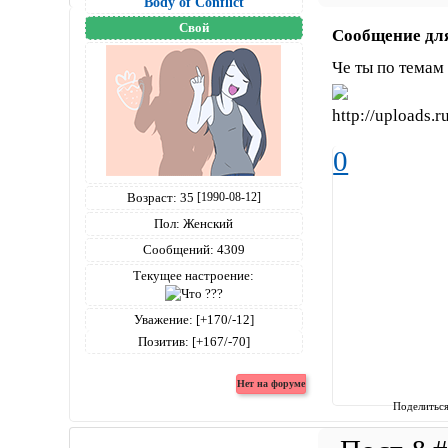
Body of Conflict
Свой
Сообщение дл
Че ты по темам
0
Возраст:
35
[1990-08-12]
Пол:
Женский
Сообщений:
4309
Текущее настроение:
Уважение:
[+170/-12]
Позитив:
[+167/-70]
Поделитьс