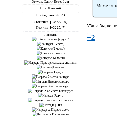
Откуда:
Санкт-Петербург
Может мне
Пол:
Женский
Сообщений:
26128
Уважение:
[+3453/-19]
Убила бы, но не 
Позитив:
[+3225/-7]
Награды:
+2