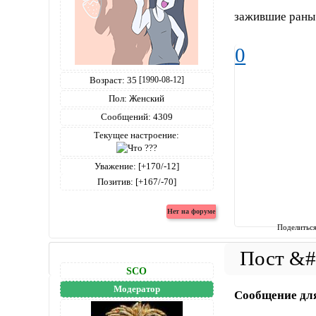
зажившие ран
0
Возраст:
35
[1990-08-12]
Пол:
Женский
Сообщений:
4309
Текущее настроение:
Уважение:
[+170/-12]
Позитив:
[+167/-70]
Поделитьс
SCO
Модератор
Сообщение дл