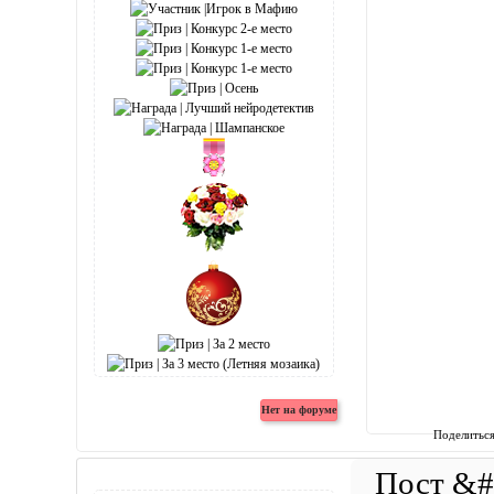
Поделитьс