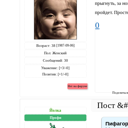
прыгнуть, за но
пройдет. Просто
0
Возраст:
38
[1987-09-06]
Пол:
Женский
Сообщений:
30
Уважение:
[+3/-0]
Позитив:
[+1/-0]
Поделитьс
Йолка
Профи
Пифагор,