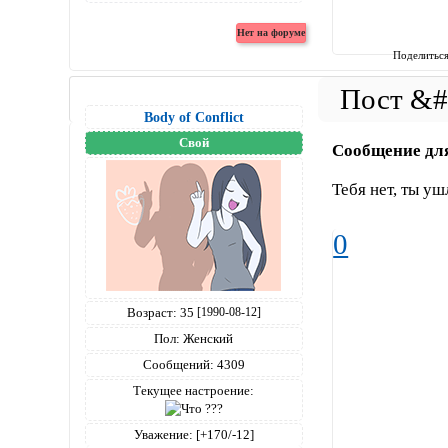
Поделитьс
Body of Conflict
Свой
Сообщение дл
Тебя нет, ты у
0
Возраст:
35
[1990-08-12]
Пол:
Женский
Сообщений:
4309
Текущее настроение:
Уважение:
[+170/-12]