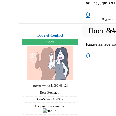
хочет, дерется
0
Поделитьс
Body of Conflict
Свой
Какие вы все д
0
Возраст:
35
[1990-08-12]
Пол:
Женский
Сообщений:
4309
Текущее настроение: