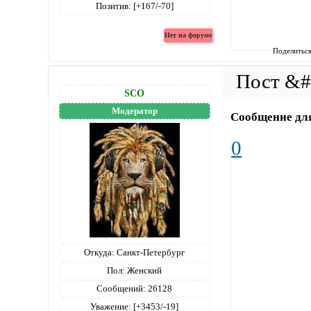
Позитив:
[+167/-70]
Поделитьс
SCO
Модератор
Сообщение дл
0
Откуда:
Санкт-Петербург
Пол:
Женский
Сообщений:
26128
Уважение:
[+3453/-19]