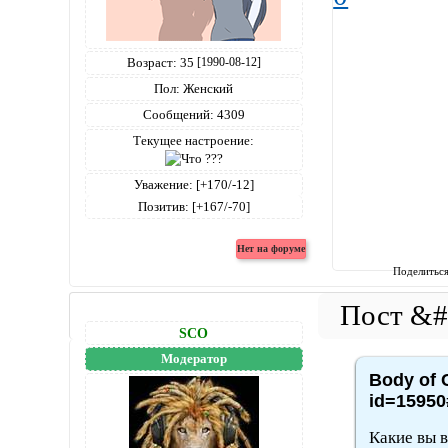
Возраст:
35
[1990-08-12]
Пол:
Женский
Сообщений:
4309
Текущее настроение:
Уважение:
[+170/-12]
Позитив:
[+167/-70]
Поделитьс
SCO
Модератор
Body of C
id=15950
Какие вы в