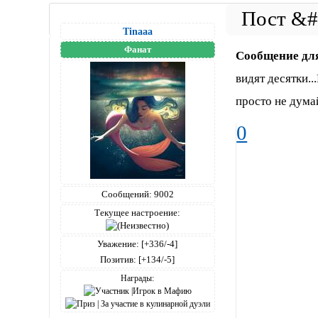
Tinaaa
Фанат
Сообщение дл
видят десятки.
просто не дума
0
Сообщений:
9002
Текущее настроение:
Уважение:
[+336/-4]
Позитив:
[+134/-5]
Награды: