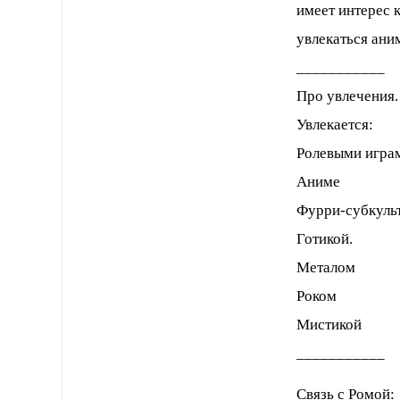
имеет интерес к
увлекаться аним
___________
Про увлечения.
Увлекается:
Ролевыми игра
Аниме
Фурри-субкуль
Готикой.
Металом
Роком
Мистикой
___________
Связь с Ромой: