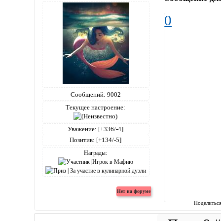
0
Сообщений:
9002
Текущее настроение:
Уважение:
[+336/-4]
Позитив:
[+134/-5]
Награды:
Поделитьс