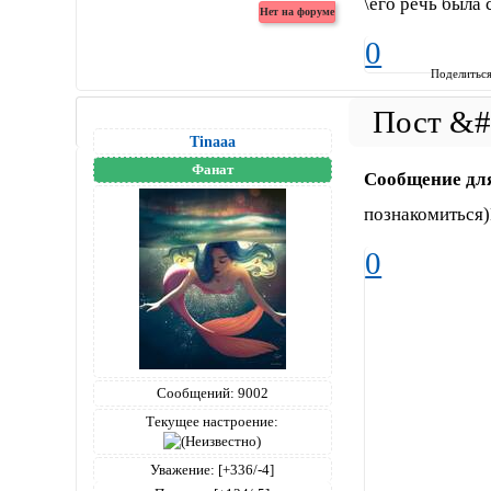
\его речь была 
0
Поделитьс
Tinaaa
Фанат
Сообщение дл
познакомиться)
0
Сообщений:
9002
Текущее настроение:
Уважение:
[+336/-4]