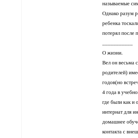
называемые сим
Однако разум р
ребенка тоскал
потерял после 
___________
О жизни.
Вел он весьма 
родителей) име
годов(но встреч
4 года в учебн
где были как и
интернат для и
домашнее обуче
контакта с вне