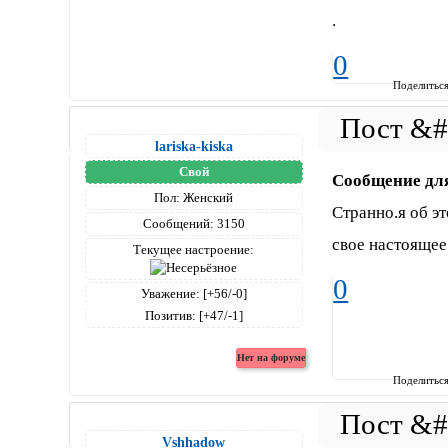
.
0
Поделитьс
lariska-kiska
Свой
Сообщение дл
Пол:
Женский
Странно.я об э
Сообщений:
3150
свое настоящее
Текущее настроение:
0
Уважение:
[+56/-0]
Позитив:
[+47/-1]
Поделитьс
Vshhadow