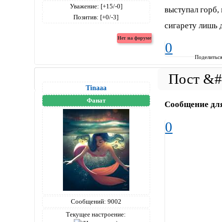
Уважение:
[+15/-0]
выступал горб, 
Позитив:
[+0/-3]
сигарету лишь 
0
Поделитьс
Tinaaa
Фанат
Сообщение дл
0
Сообщений:
9002
Текущее настроение: