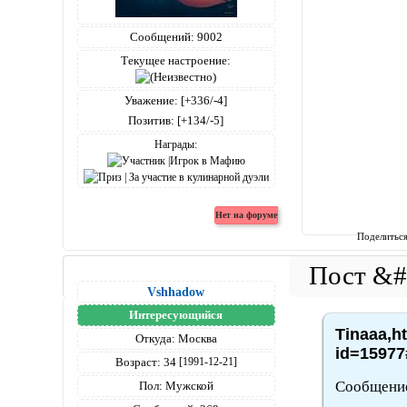
Сообщений:
9002
Текущее настроение:
Уважение:
[+336/-4]
Позитив:
[+134/-5]
Награды:
Поделитьс
Vshhadow
Интересующийся
Tinaaa,h
Откуда:
Москва
id=15977
Возраст:
34
[1991-12-21]
Сообщение
Пол:
Мужской