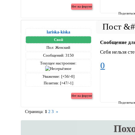
Поделитьс
lariska-kiska
Свой
Сообщение дл
Пол:
Женский
Себя нельзя сте
Сообщений:
3150
0
Текущее настроение:
Уважение:
[+56/-0]
Позитив:
[+47/-1]
Поделитьс
Страница:
1
2
3
»
Пох