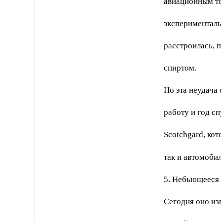
авиационным то
эксперименталь
расстроилась, п
спиртом.
Но эта неудача
работу и год с
Scotchgard, ко
так и автомобил
5. Небьющееся 
Сегодня оно из