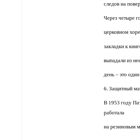
следов на пове
Через четыре г
церковном хоре
закладки к книг
выпадали из нее
день – это оди
6. Защитный ма
В 1953 году Па
работала
на резиновым м