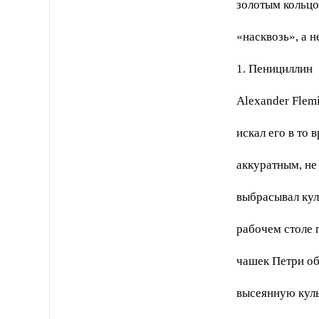
золотым кольц
«насквозь», а н
1. Пенициллин
Alexander Flem
искал его в то 
аккуратным, не
выбрасывал кул
рабочем столе 
чашек Петри об
высеянную куль