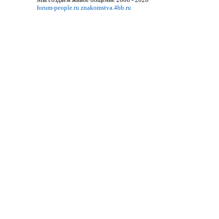
forum-people.ru
znakomstva.4bb.ru