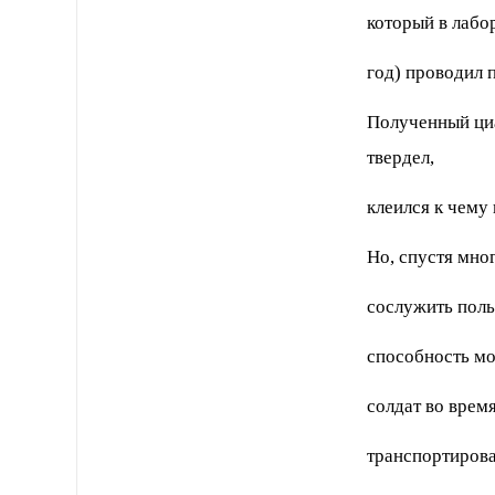
который в лабо
год) проводил 
Полученный циа
твердел,
клеился к чему
Но, спустя мног
сослужить поль
способность мо
солдат во врем
транспортирова