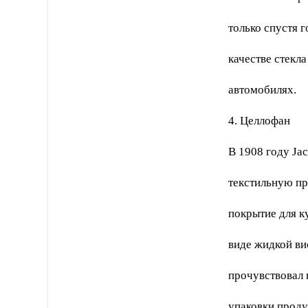
только спустя г
качестве стекла
автомобилях.
4. Целлофан
В 1908 году Ja
текстильную п
покрытие для к
виде жидкой ви
прочувствовал 
упаковки проду