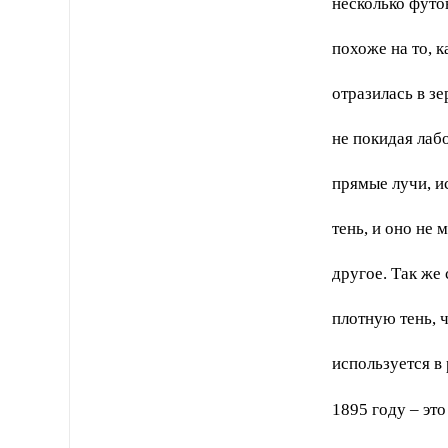
несколько футо
похоже на то, 
отразилась в з
не покидая лаб
прямые лучи, и
тень, и оно не
другое. Так же
плотную тень, 
используется в
1895 году – эт