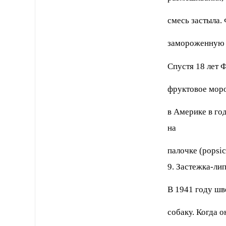
смесь застыла.
замороженную ш
Спустя 18 лет 
фруктовое моро
в Америке в го
на
палочке (popsic
9. Застежка-лип
В 1941 году шв
собаку. Когда о