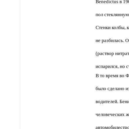
Benedictus в 1
пол стеклянную 
Стенки колбы, 
не разбилась. О
(раствор нитра
испарился, но 
В то время во 
было сделано и
водителей. Бен
человеческих ж
автомобилестро