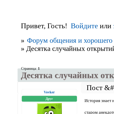
Привет, Гость!
Войдите
или
»
Форум общения и хорошего 
»
Десятка случайных открыти
Страница:
1
Десятка случайных от
Vovker
Друг
История знает 
старом анекдоте