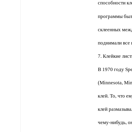
способности кл
программы был 
склеенных межд
поднимали все 
7. Клейкие лист
В 1970 году Sp
(Minnesota, Mi
клей. То, что 
клей размазывал
чему-нибудь, он