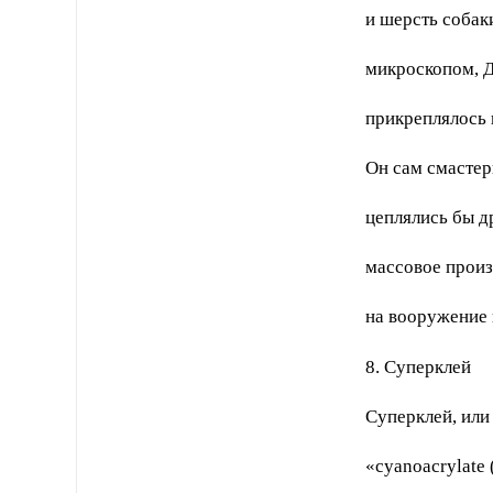
и шерсть собак
микроскопом, 
прикреплялось 
Он сам смастер
цеплялись бы д
массовое произ
на вооружение 
8. Суперклей
Суперклей, или
«cyanoacrylate 