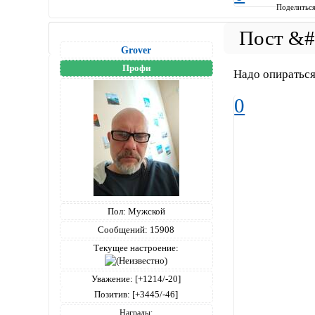
Поделитьс
Grover
Профи
Надо опираться
0
Пол:
Мужской
Сообщений:
15908
Текущее настроение:
Уважение:
[+1214/-20]
Позитив:
[+3445/-46]
Награды: