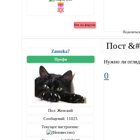
Поделитьс
Zanozka7
Профи
Нужно ли огляд
0
Пол:
Женский
Сообщений:
11025
Текущее настроение: