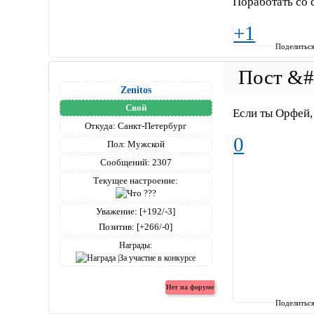
Поработать со с
+1
Поделитьс
Zenitos
Свой
Если ты Орфей, 
Откуда:
Санкт-Петербург
0
Пол:
Мужской
Сообщений:
2307
Текущее настроение:
Уважение:
[+192/-3]
Позитив:
[+266/-0]
Награды:
Поделитьс