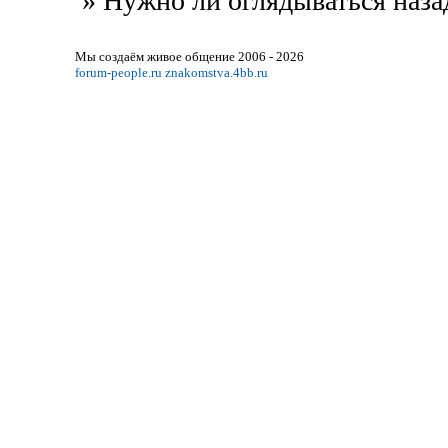
»
Нужно ли оглядываться наза
Мы создаём живое общение 2006 - 2026
forum-people.ru
znakomstva.4bb.ru