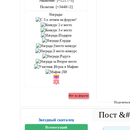
Уважение:
[+1217/-3]
Позитив:
[+3448/-2]
Награды:
Поделитьс
Звездный скиталец
Всемогущий