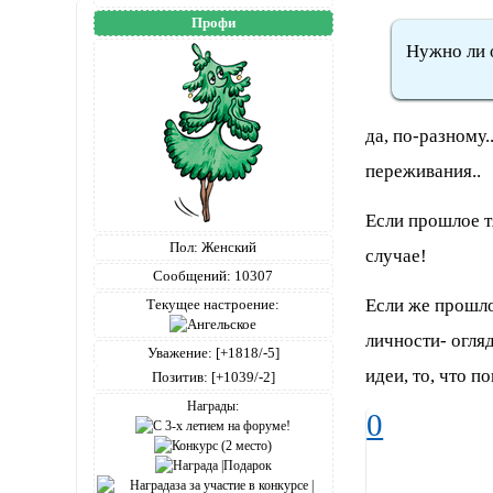
Профи
Нужно ли 
да, по-разному.
переживания..
Если прошлое т
Пол:
Женский
случае!
Сообщений:
10307
Если же прошлое
Текущее настроение:
личности- огляд
Уважение:
[+1818/-5]
идеи, то, что п
Позитив:
[+1039/-2]
Награды:
0