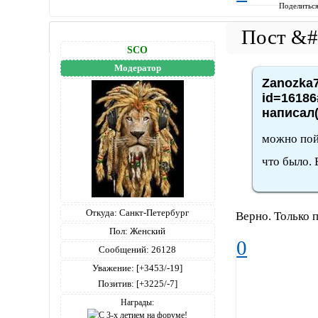
Поделитьс
SCO
Модератор
Zanozka7
id=16186
написал(
можно пой
что было. 
Откуда:
Санкт-Петербург
Верно. Только 
Пол:
Женский
0
Сообщений:
26128
Уважение:
[+3453/-19]
Позитив:
[+3225/-7]
Награды: