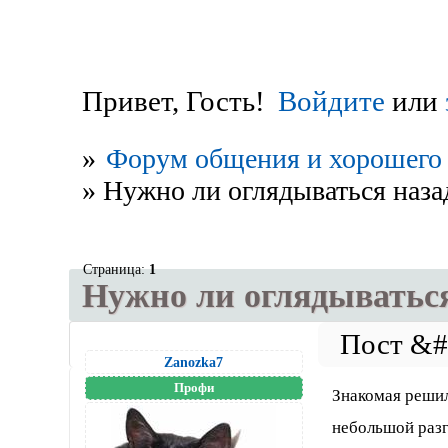
Привет, Гость!
Войдите
или
»
Форум общения и хорошего 
»
Нужно ли оглядываться наза
Страница:
1
Нужно ли оглядываться
Zanozka7
Профи
Знакомая решил
небольшой разг