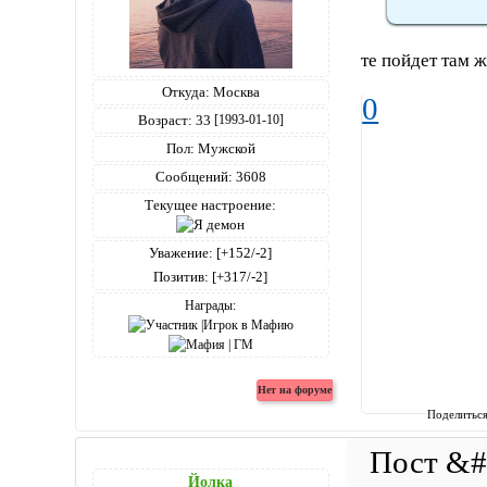
те пойдет там 
Откуда:
Москва
0
Возраст:
33
[1993-01-10]
Пол:
Мужской
Сообщений:
3608
Текущее настроение:
Уважение:
[+152/-2]
Позитив:
[+317/-2]
Награды:
Поделитьс
Йолка