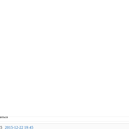
иться
5
2015-12-22 19:45