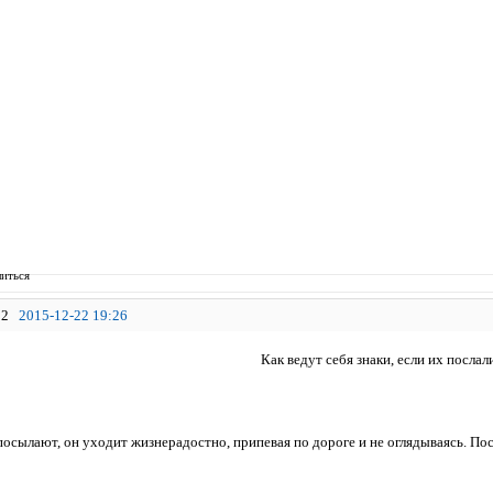
иться
2
2015-12-22 19:26
Как ведут себя знаки, если их послали
осылают, он уходит жизнерадостно, припевая по дороге и не оглядываясь. Посл