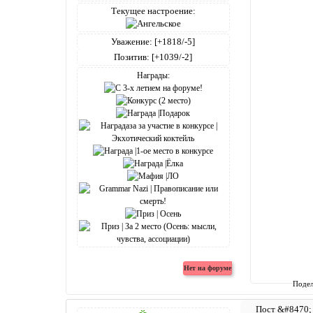
Текущее настроение:
Уважение:
[+1818/-5]
Позитив:
[+1039/-2]
Награды:
Подел