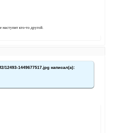
е наступит кто-то другой.
f2/12493-1449677517.jpg написал(а):