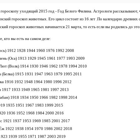
 гороскопу уходящий 2015 год - Год Белого Филина. Астрологи рассказывают, 
янский гороскоп животных. Его цикл состоит из 16 лет .По календарю древних 
ский гороскоп животных начинается 21 марта, то есть если вы родились до эт
е, кто вы есть на самом деле:
сь) 1912 1928 1944 1960 1976 1992 2008
ь (Оса) 1913 1929 1945 1961 1977 1993 2009
ют (Волк) 1914 1930 1946 1962 1978 1994 2010
 (Белка) 1915 1931 1947 1963 1979 1995 2011
а 1916 1932 1948 1964 1980 1996 2012
 1917 1933 1949 1965 1981 1997 2013
абан) 1918 1934 1950 1966 1982 1998 2014
19 1935 1951 1967 1983 1999 2015
20 1936 1952 1968 1984 2000 2016
 1921 1937 1953 1969 1985 2001 2017
ж 1922 1938 1954 1970 1986 2002 2018
923 1939 1955 1971 1987 2003 2019