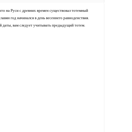
что на Руси с древних времен существовал тотемный
славян год начинался в день весеннего равноденствия.
ой даты, вам следует учитывать предыдущий тотем.