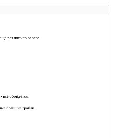
ещё раз пять по голове.
- всё обойдётся.
мые большие грабли.