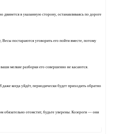
но двинется в указанную сторону, останавливаясь по дороге
т, Весы постараются уговорить его пойти вместе, потому
 ваши мелкие разборки его совершенно не касаются.
 И даже когда уйдёт, периодически будет приходить обратно
ом обязательно отомстит, будьте уверены. Козероги — они