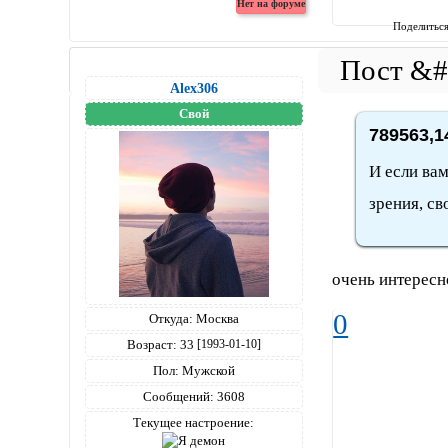
Поделитьс
Alex306
Свой
789563,1
И если вам
зрения, св
очень интересн
0
Откуда:
Москва
Возраст:
33
[1993-01-10]
Пол:
Мужской
Сообщений:
3608
Текущее настроение: