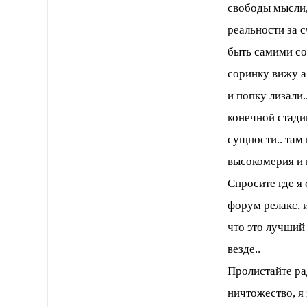
свободы мысли,
реальности за 
быть самими со
соринку вижу а
и попку лизали.
конечной стади
сущности.. там
высокомерия и 
Спросите где я 
форум релакс, и
что это лучший
везде..
Пролистайте ра
ничтожество, я