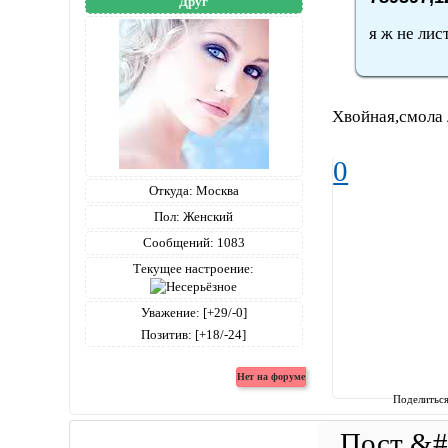
Друг
я ж не лис
Хвойная,смола 
0
Откуда:
Москва
Пол:
Женский
Сообщений:
1083
Текущее настроение:
Уважение:
[+29/-0]
Позитив:
[+18/-24]
Поделитьс