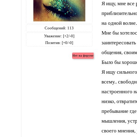
Я ищу, мне все
приблизительно
на одной волне
Сообщений:
113
Мне бы хотелос
Уважение:
[+2/-0]
заинтересовать
Позитив:
[+0/-0]
общения, свои
Было бы хорошо
Я ищу сильного 
всему.. свободн
настроенного н
низко, отврати
пребывание где
мышления, устр
своего мнения,