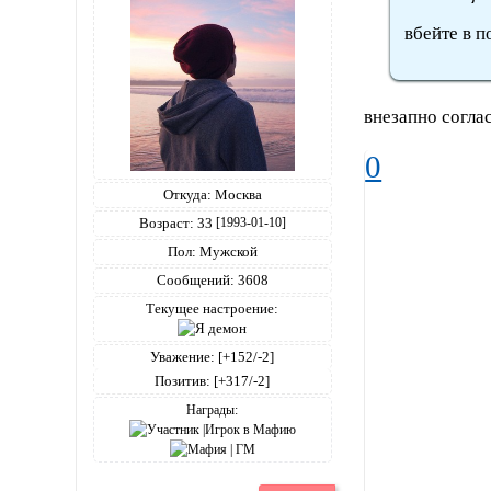
вбейте в 
внезапно согла
0
Откуда:
Москва
Возраст:
33
[1993-01-10]
Пол:
Мужской
Сообщений:
3608
Текущее настроение:
Уважение:
[+152/-2]
Позитив:
[+317/-2]
Награды: