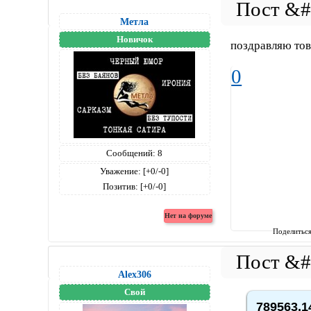
Метла
Новичок
поздравляю тов
0
Сообщений:
8
Уважение:
[+0/-0]
Позитив:
[+0/-0]
Поделитьс
Alex306
Свой
789563,1