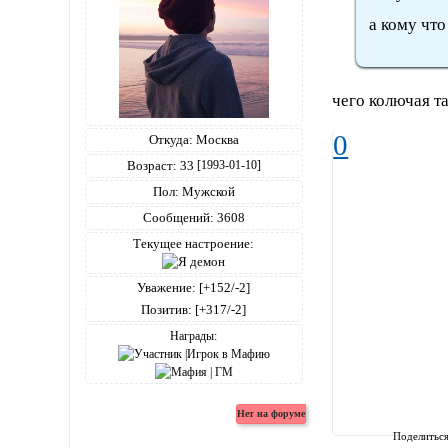
а кому что
чего колючая т
0
Откуда:
Москва
Возраст:
33
[1993-01-10]
Пол:
Мужской
Сообщений:
3608
Текущее настроение:
Уважение:
[+152/-2]
Позитив:
[+317/-2]
Награды:
Поделитьс