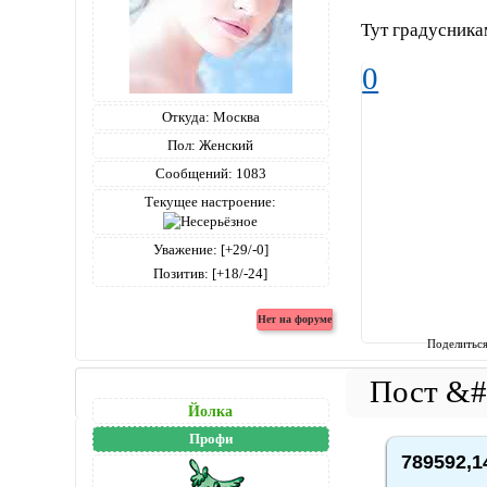
Тут градусника
0
Откуда:
Москва
Пол:
Женский
Сообщений:
1083
Текущее настроение:
Уважение:
[+29/-0]
Позитив:
[+18/-24]
Поделитьс
Йолка
Профи
789592,1