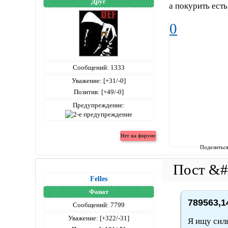
Друг
а покурить есть
0
Сообщений:
1333
Уважение:
[+31/-0]
Позитив:
[+49/-0]
Предупреждение:
Поделитьс
Felles
Фанат
789563,1
Сообщений:
7799
Уважение:
[+322/-31]
Я ищу силь