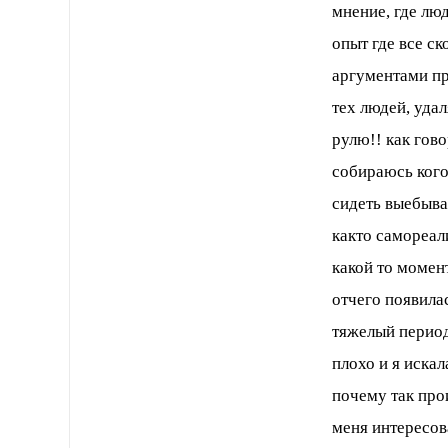
мнение, где лю
опыт где все ск
аргументами пр
тех людей, удал
рулю!! как гово
собираюсь кого 
сидеть выебыва
както самореал
какой то момент
отчего появилас
тяжелый период
плохо и я иска
почему так про
меня интересов