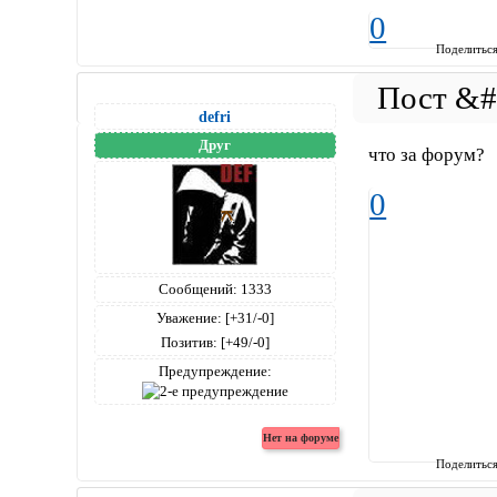
0
Поделитьс
defri
Друг
что за форум?
0
Сообщений:
1333
Уважение:
[+31/-0]
Позитив:
[+49/-0]
Предупреждение:
Поделитьс