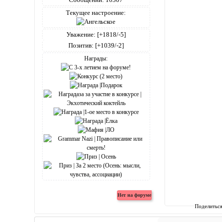
Текущее настроение:
Уважение:
[+1818/-5]
Позитив:
[+1039/-2]
Награды:
Поделитьс