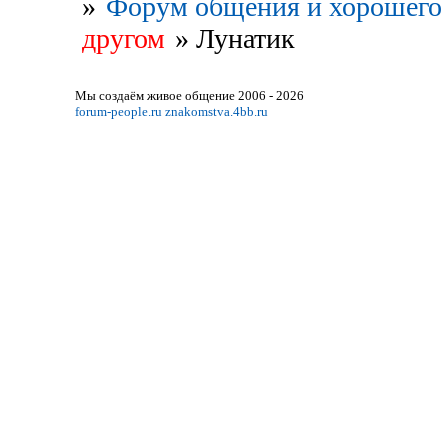
»
Форум общения и хорошего 
другом
»
Лунатик
Мы создаём живое общение 2006 - 2026
forum-people.ru
znakomstva.4bb.ru