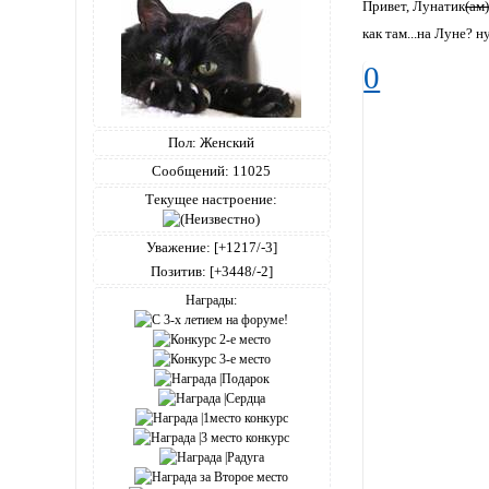
Привет, Лунатик
(ам
как там...на Луне? 
0
Пол:
Женский
Сообщений:
11025
Текущее настроение:
Уважение:
[+1217/-3]
Позитив:
[+3448/-2]
Награды: