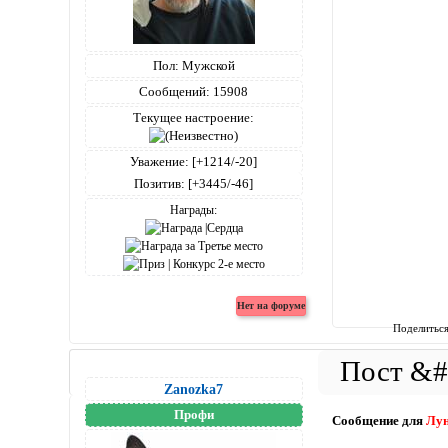
Пол:
Мужской
Сообщений:
15908
Текущее настроение:
Уважение:
[+1214/-20]
Позитив:
[+3445/-46]
Награды:
Поделитьс
Zanozka7
Профи
Сообщение для
Лу