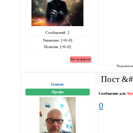
Сообщений:
2
Уважение:
[+0/-0]
Позитив:
[+0/-0]
Поделитьс
Grover
Профи
Сообщение для
Лу
0