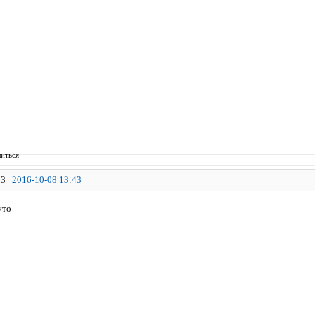
иться
3
2016-10-08 13:43
уто