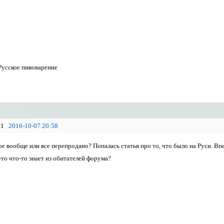
Русское пивоварение
1
2016-10-07 20:58
ое вообще или все перепродано? Попалась статья про то, что было на Руси. Впе
-то что-то знает из обитателей форума?