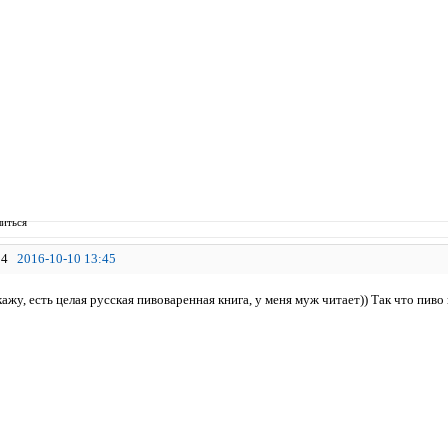
иться
4
2016-10-10 13:45
ажу, есть целая русская пивоваренная книга, у меня муж читает)) Так что пиво