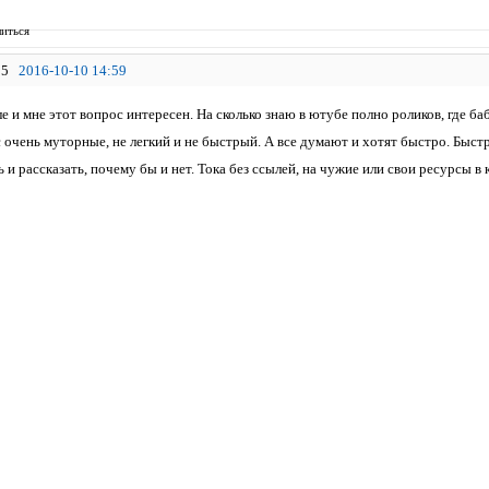
иться
5
2016-10-10 14:59
е и мне этот вопрос интересен. На сколько знаю в ютубе полно роликов, где 
очень муторные, не легкий и не быстрый. А все думают и хотят быстро. Быстр
 и рассказать, почему бы и нет. Тока без ссылей, на чужие или свои ресурсы 