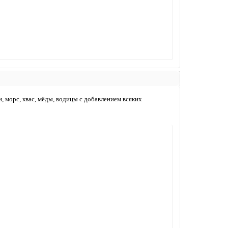
и, морс, квас, мёды, водицы с добавлением всяких