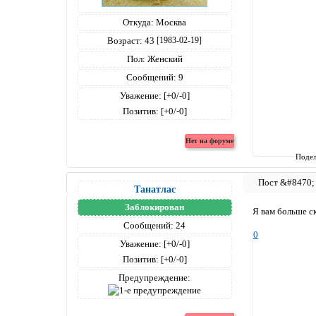
Откуда:
Москва
Возраст:
43
[1983-02-19]
Пол:
Женский
Сообщений:
9
Уважение:
[+0/-0]
Позитив:
[+0/-0]
Подел
Танатлас
Заблокирован
Я вам больше ск
Сообщений:
24
0
Уважение:
[+0/-0]
Позитив:
[+0/-0]
Предупреждение: