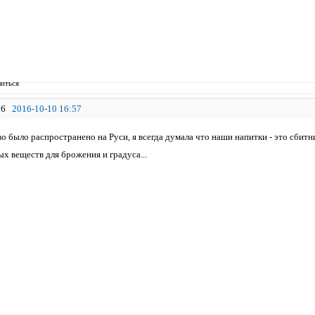
иться
6
2016-10-10 16:57
во было распространено на Руси, я всегда думала что наши напитки - это сбитн
 веществ для брожения и градуса...