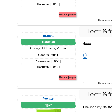
Позитив:
[+0/-0]
Поделитьс
manon
Новичок
daaa
Откуда:
Lithuania, Vilnius
0
Сообщений:
1
Уважение:
[+0/-0]
Позитив:
[+0/-0]
Поделитьс
Vovker
Друг
По-моему на пс