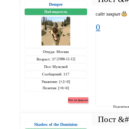
Demper
Наблюдатель
сайт закрыт
0
Откуда:
Москва
Возраст:
37
[1988-12-12]
Пол:
Мужской
Сообщений:
117
Уважение:
[+2/-0]
Позитив:
[+0/-0]
Поделитьс
Shadow of the Dominion