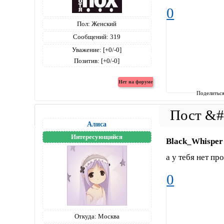
0
Пол:
Женский
Сообщений:
319
Уважение:
[+0/-0]
Позитив:
[+0/-0]
Поделитьс
Алиса
Интересующийся
Black_Whisper
а у тебя нет п
0
Откуда:
Москва