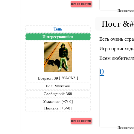
Поделитьс
Тень
Интересующийся
Есть очень стр
Игра происходи
Всем любителям
0
Возраст:
39
[1987-05-21]
Пол:
Мужской
Сообщений:
368
Уважение:
[+7/-0]
Позитив:
[+5/-0]
Поделитьс