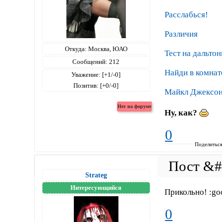
Расслабься!
Различия
Откуда:
Москва, ЮАО
Тест на дальто
Сообщений:
212
Найди в комнат
Уважение:
[+1/-0]
Позитив:
[+0/-0]
Майкл Джексон 
Ну, как?
0
Поделитьс
Strateg
Интересующийся
Прикольно! :go
0