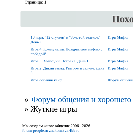
Страница:
1
Пох
10 игра. "12 стульев" и "Золотой теленок"
Игра Мафия
День 1.
Игра 4. Коммуналка. Поздравляем мафию с
Игра Мафия
победой!
Игра 3. Хэллоуин. Встреча. День 1.
Игра Мафия
Игра 2. Дикий запад. Разгром в салуне. День
Игра Мафия
3.
Игра собачий кайф
Форум общени
»
Форум общения и хорошего 
»
Жуткие игры
Мы создаём живое общение 2006 - 2026
forum-people.ru
znakomstva.4bb.ru