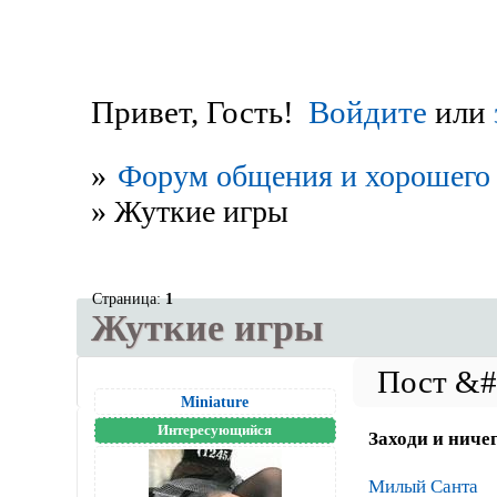
Привет, Гость!
Войдите
или
»
Форум общения и хорошего 
»
Жуткие игры
Страница:
1
Жуткие игры
Miniature
Интересующийся
Заходи и ничег
Милый Санта