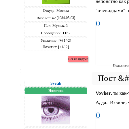
непонятно как р
"очевидцами" 
Откуда:
Москва
Возраст:
42
[1984-05-03]
0
Пол:
Мужской
Сообщений:
1162
Уважение:
[+31/-2]
Позитив:
[+1/-2]
Поделитьс
Svetik
Новичок
Vovker
, ты как
А, да: Извини,
0