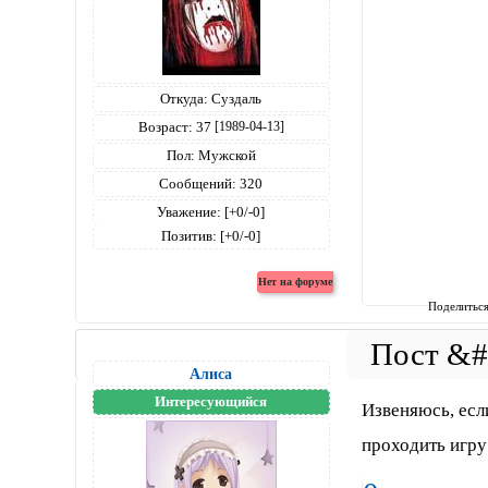
Откуда:
Суздаль
Возраст:
37
[1989-04-13]
Пол:
Мужской
Сообщений:
320
Уважение:
[+0/-0]
Позитив:
[+0/-0]
Поделитьс
Алиса
Интересующийся
Извеняюсь, если
проходить игру