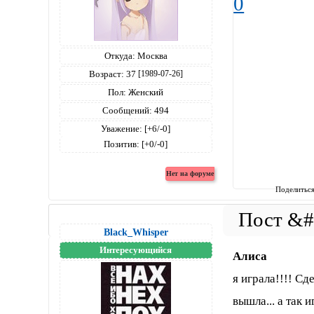
0
Откуда:
Москва
Возраст:
37
[1989-07-26]
Пол:
Женский
Сообщений:
494
Уважение:
[+6/-0]
Позитив:
[+0/-0]
Поделитьс
Black_Whisper
Интересующийся
Алиса
я играла!!!! С
вышла... а так 