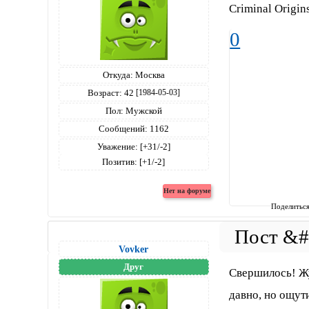
Criminal Origin
0
Откуда:
Москва
Возраст:
42
[1984-05-03]
Пол:
Мужской
Сообщений:
1162
Уважение:
[+31/-2]
Позитив:
[+1/-2]
Поделитьс
Vovker
Друг
Свершилось! Жу
давно, но ощут