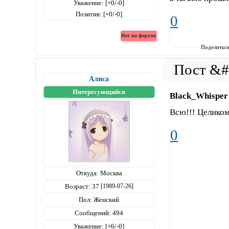
Уважение:
[+0/-0]
Позитив:
[+0/-0]
0
Поделитьс
Алиса
Интересующийся
Black_Whisper
Всю!!! Целиком
0
Откуда:
Москва
Возраст:
37
[1989-07-26]
Пол:
Женский
Сообщений:
494
Уважение:
[+6/-0]