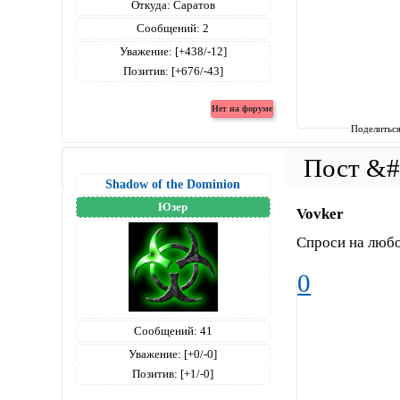
Откуда:
Саратов
Сообщений:
2
Уважение:
[+438/-12]
Позитив:
[+676/-43]
Поделитьс
Shadow of the Dominion
Юзер
Vovker
Спроси на любо
0
Сообщений:
41
Уважение:
[+0/-0]
Позитив:
[+1/-0]