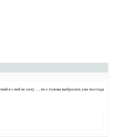
ний я с ней не хочу ..... но с головы выбросить уже пол года