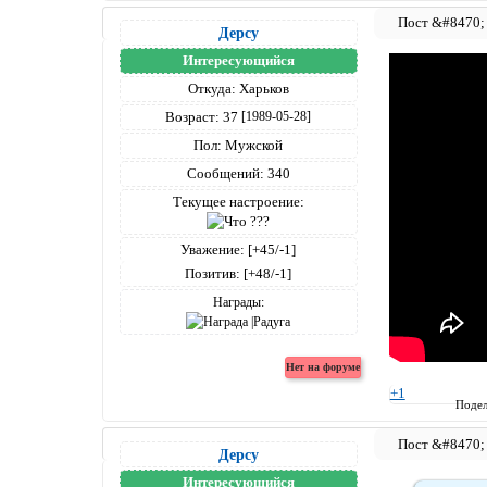
Дерсу
Интересующийся
Откуда:
Харьков
Возраст:
37
[1989-05-28]
Пол:
Мужской
Сообщений:
340
Текущее настроение:
Уважение:
[+45/-1]
Позитив:
[+48/-1]
Награды:
+1
Подел
Дерсу
Интересующийся