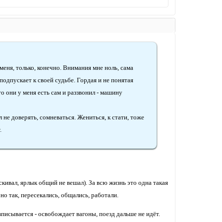
еня, только, конечно. Внимания мне ноль, сама
 подпускает к своей судьбе. Гордая и не понятая
о они у меня есть сам и раззвонил - машину
 не доверять, сомневаться. Жениться, к стати, тоже
.
кивал, ярлык общий не вешал). За всю жизнь это одна такая
 но так, пересекались, общались, работали.
 вписывается - освобождает вагоны, поезд дальше не идёт.