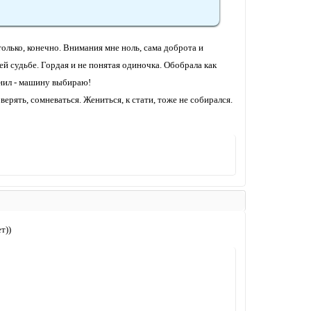
олько, конечно. Внимания мне ноль, сама доброта и
оей судьбе. Гордая и не понятая одиночка. Обобрала как
вонил - машину выбираю!
ерять, сомневаться. Жениться, к стати, тоже не собирался.
т))