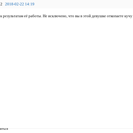
2
2018-02-22 14:19
к результатам её работы. Не исключено, что вы в этой девушке откопаете куч
иться