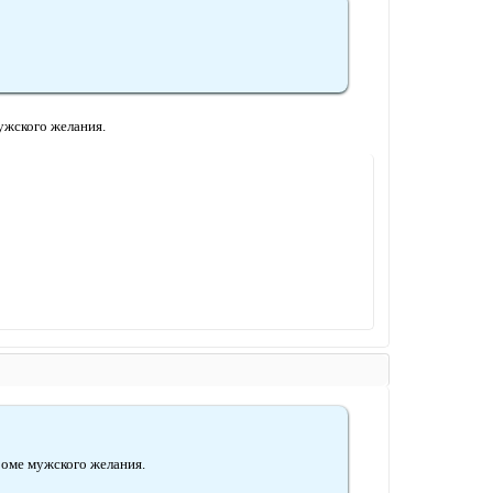
ужского желания.
роме мужского желания.