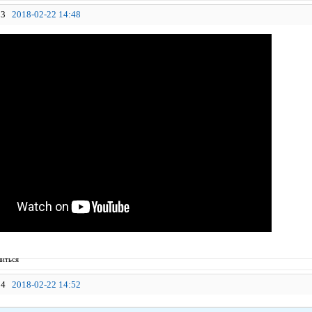
3
2018-02-22 14:48
иться
4
2018-02-22 14:52