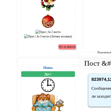
Поделитьс
Homa
Друг
823974,1
Сообщение 
ли заходит