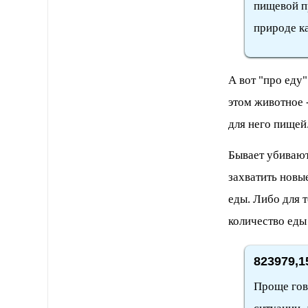
пищевой пр
природе к
А вот "про еду"
этом животное 
для него пищей.
Бывает убивают
захватить новы
еды. Либо для 
количество еды
823979,1
Проще гово