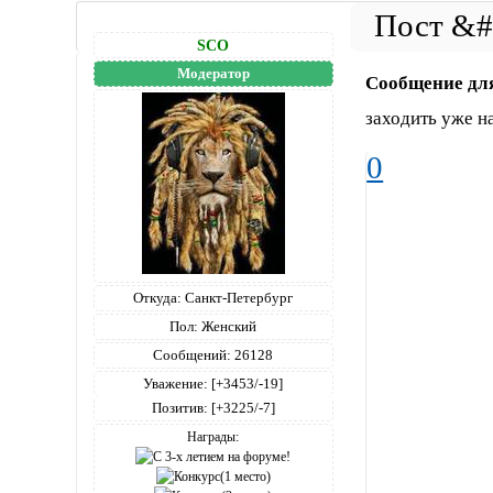
SCO
Модератор
Сообщение дл
заходить уже на
0
Откуда:
Санкт-Петербург
Пол:
Женский
Сообщений:
26128
Уважение:
[+3453/-19]
Позитив:
[+3225/-7]
Награды: