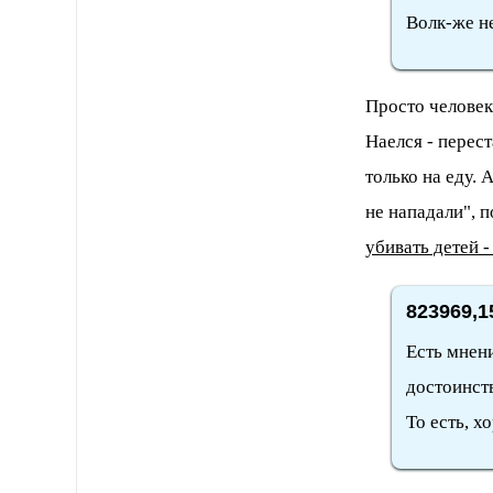
Волк-же не
Просто человек
Наелся - перест
только на еду. 
не нападали", п
убивать детей 
823969,1
Есть мнен
достоинств
То есть, х