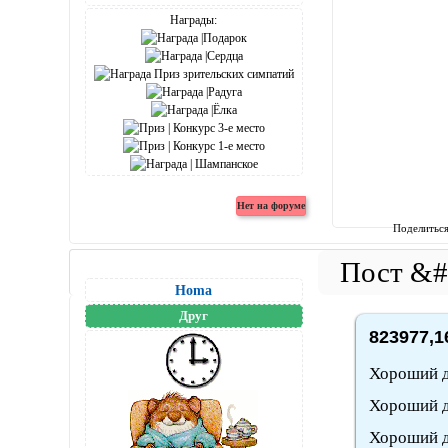
Награды:
Поделитьс
Homa
Друг
823977,1
Хороший дл
Хороший дл
Хороший д