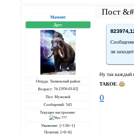
Мамонт
Друг
823974,1
Сообщение 
ли заходит
Ну так каждый н
Откуда:
Тюменский район
ТАКОЕ
.
Возраст:
70
[1956-03-02]
0
Пол:
Мужской
Сообщений:
545
Текущее настроение:
Уважение:
[+136/-1]
Позитив:
[+0/-0]