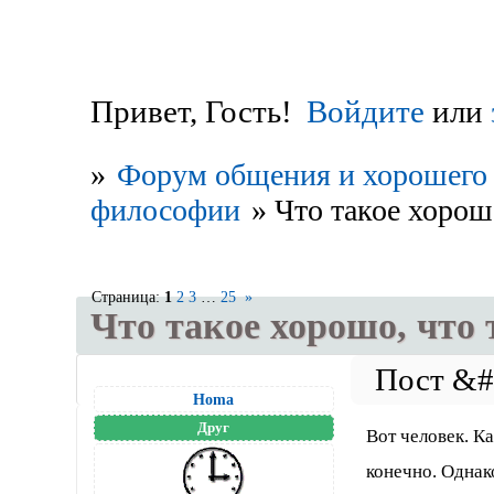
Привет, Гость!
Войдите
или
»
Форум общения и хорошего 
философии
»
Что такое хорошо
Страница:
1
2
3
…
25
»
Что такое хорошо, что 
Homa
Друг
Вот человек. К
конечно. Однако