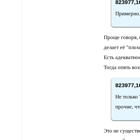
823977,1
Примерно. 
Проще говоря, 
делает её "пло
Есть адекватно
Тогда опять во
823977,1
Не только 
прочие, чт
Это не существ