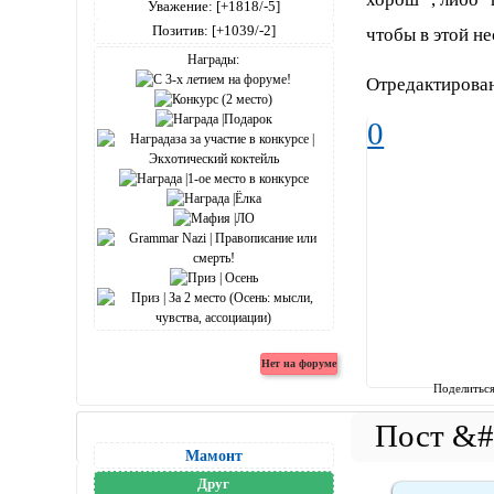
Уважение:
[+1818/-5]
Позитив:
[+1039/-2]
чтобы в этой н
Награды:
Отредактирован
0
Поделитьс
Мамонт
Друг