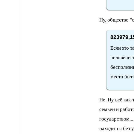
Ну, общество "с
823979,1
Если это т
человеческ
бесполезны
место быть
Не. Ну всё как
семьей и работ
государством..
находится без 