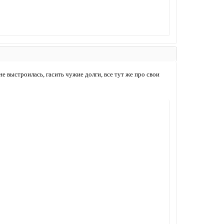
е выстроилась, гасить чужие долги, все тут же про свои