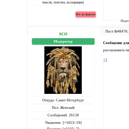
Подел
SCO
Модератор
Сообщение дл
рассказывать н
+1
Откуда:
Санкт-Петербург
Пол:
Женский
Сообщений:
26128
Уважение:
[+3453/-19]
Позитив:
[+3225/-7]