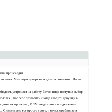
жизни происходит.
человек. Мне люди доверяют и идут за советами... Но на
 бюджет, устроился на работу. Затем когда наступил выбор
человек... мог себе позволить иногда сводить девушку в
вестиционных проектов , МЛМ индустрии и продвижение
ь... Сначала шло все просто супер, я начал зарабатывать