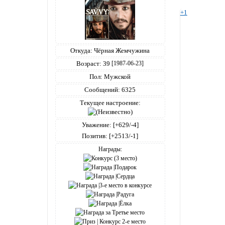
+1
Откуда:
Чёрная Жемчужина
Возраст:
39
[1987-06-23]
Пол:
Мужской
Сообщений:
6325
Текущее настроение:
Уважение:
[+629/-4]
Позитив:
[+2513/-1]
Награды: