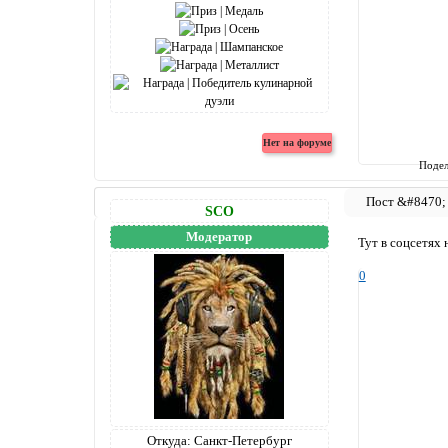
Подел
SCO
Модератор
Тут в соцсетях 
0
Откуда:
Санкт-Петербург