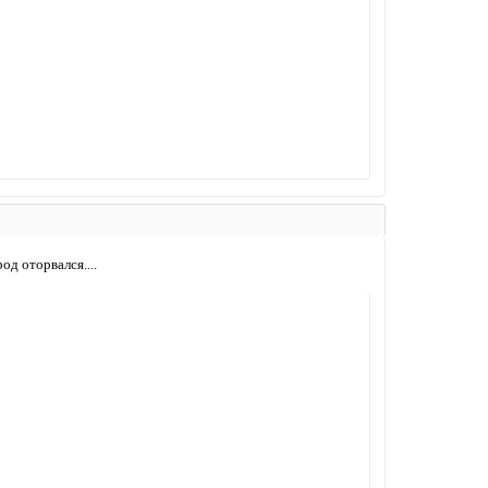
од оторвался....