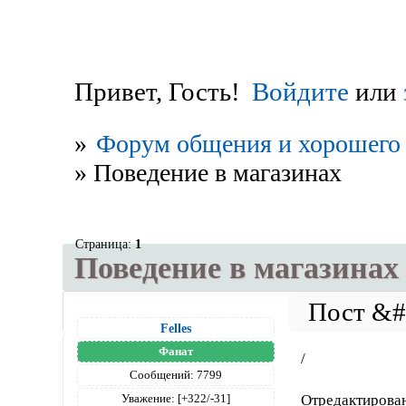
Привет, Гость!
Войдите
или
»
Форум общения и хорошего 
»
Поведение в магазинах
Страница:
1
Поведение в магазинах
Felles
Фанат
/
Сообщений:
7799
Отредактирован
Уважение:
[+322/-31]