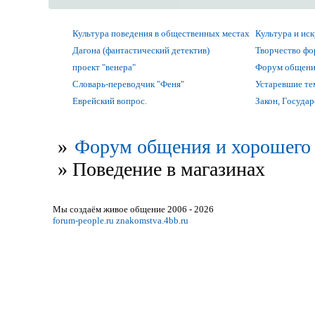
Культура поведения в общественных местах
Культура и ис
Дагона (фантастический детектив)
Творчество ф
проект "венера"
Форум общени
Словарь-переводчик "Феня"
Устаревшие т
Еврейский вопрос.
Закон, Государ
»
Форум общения и хорошего 
»
Поведение в магазинах
Мы создаём живое общение 2006 - 2026
forum-people.ru
znakomstva.4bb.ru