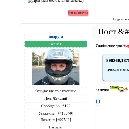
Поделитьс
подруга
Фанат
Сообщение для
Ам
896269,187
трижды мама,
отлично
Откуда:
где-то в пустыне
Пол:
Женский
0
Сообщений:
6122
Уважение:
[+4150/-0]
Позитив:
[+907/-2]
Награды: