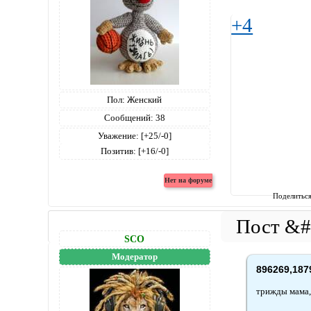
+4
Пол:
Женский
Сообщений:
38
Уважение:
[+25/-0]
Позитив:
[+16/-0]
Поделитьс
SCO
Модератор
896269,187
трижды мама,