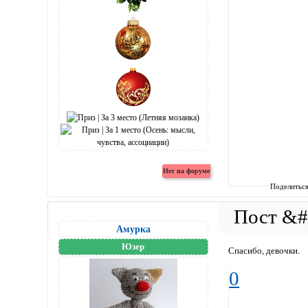
Поделитьс
Амурка
Юзер
Спасибо, девочки.
0