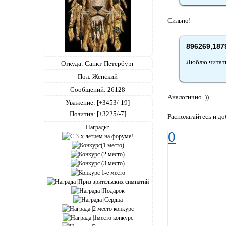
Сильно!
896269,187
Люблю читать
Откуда:
Санкт-Петербург
Пол:
Женский
Сообщений:
26128
Аналогично. ))
Уважение:
[+3453/-19]
Позитив:
[+3225/-7]
Располагайтесь и д
Награды:
0