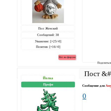
Пол:
Женский
Сообщений:
38
Уважение:
[+25/-0]
Позитив:
[+16/-0]
Поделитьс
Йолка
Профи
Сообщение для
Ам
0