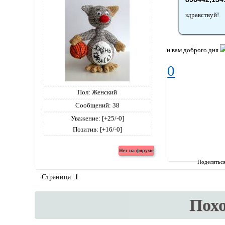
здравствуй!
и вам доброго дня
0
Пол:
Женский
Сообщений:
38
Уважение:
[+25/-0]
Позитив:
[+16/-0]
Поделитьс
Страница:
1
Пох