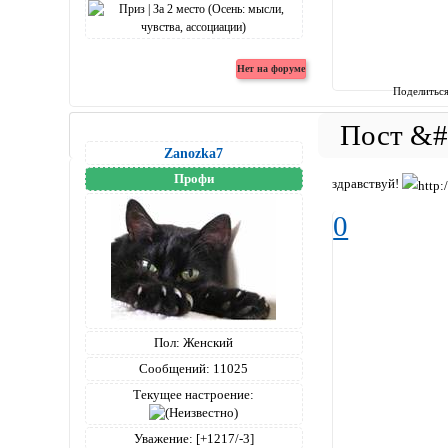
Поделитьс
Zanozka7
Профи
здравствуй!
0
Пол:
Женский
Сообщений:
11025
Текущее настроение:
Уважение:
[+1217/-3]