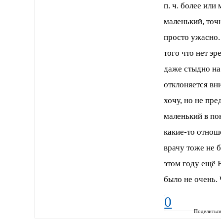
п. ч. более или
маленький, точн
просто ужасно.
того что нет эр
даже стыдно на
отклоняется вни
хочу, но не пре
маленький в пок
какие-то отнош
врачу тоже не б
этом году ещё 
было не очень.
0
Поделитьс