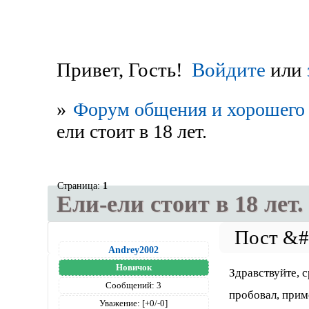
Привет, Гость!
Войдите
или
»
Форум общения и хорошего 
ели стоит в 18 лет.
Страница:
1
Ели-ели стоит в 18 лет.
Andrey2002
Новичок
Здравствуйте, с
Сообщений:
3
пробовал, прим
Уважение:
[+0/-0]