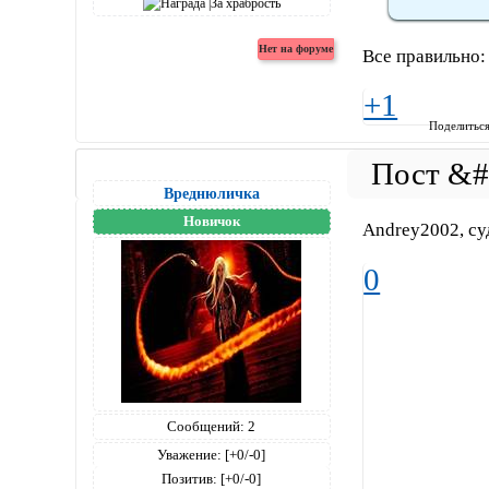
Все правильно:
+1
Поделитьс
Вреднюличка
Новичок
Andrey2002, суд
0
Сообщений:
2
Уважение:
[+0/-0]
Позитив:
[+0/-0]