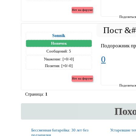
Поделитьс
Sonnik
Новичок
Подорожник при
Сообщений:
5
0
Уважение:
[+0/-0]
Позитив:
[+0/-0]
Поделитьс
Страница:
1
Пох
Бессменная батарейка: 30 лет без
Устаревшие т
подзарядки