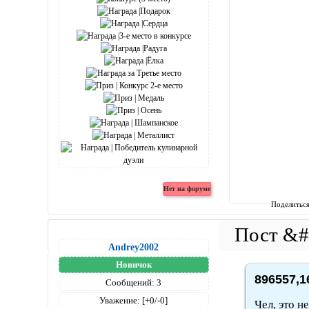
Поделитьс
Andrey2002
Новичок
896557,1
Сообщений:
3
Уважение:
[+0/-0]
Чел, это н