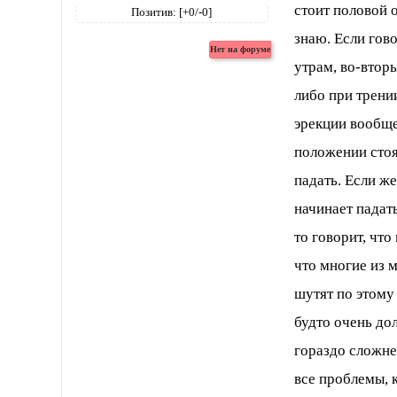
стоит половой о
Позитив:
[+0/-0]
знаю. Если гово
утрам, во-вторы
либо при трени
эрекции вообще 
положении стоя
падать. Если же
начинает падат
то говорит, что
что многие из 
шутят по этому
будто очень дол
гораздо сложнее
все проблемы, 