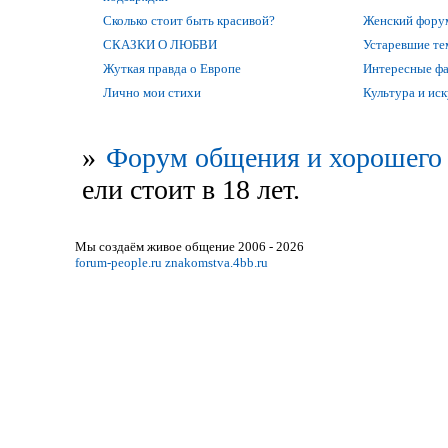
Сколько стоит быть красивой?
Женский фору
СКАЗКИ О ЛЮБВИ
Устаревшие т
Жуткая правда о Европе
Интересные фак
Лично мои стихи
Культура и ис
»
Форум общения и хорошего 
ели стоит в 18 лет.
Мы создаём живое общение 2006 - 2026
forum-people.ru
znakomstva.4bb.ru