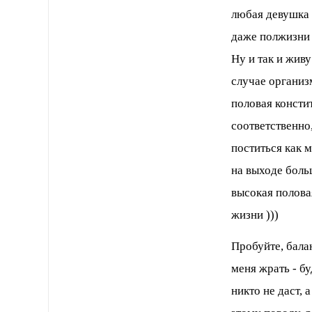
любая девушка 
даже полжизни 
Ну и так и живу
случае организм
половая консти
соответственно
поститься как 
на выходе боль
высокая полова
жизни )))
Пробуйте, бала
меня жрать - бу
никто не даст, 