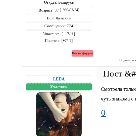
Откуда:
Беларусь
Возраст:
37
[1989-03-24]
Пол:
Женский
Сообщений:
774
Уважение:
[+17/-1]
Позитив:
[+7/-1]
Поделитьс
LEDA
Участник
Смотрела только
чуть знакома с ни
0