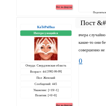
Поделитьс
КаТеРиНка
Интересующийся
вчера случайно
какие-то они бе
совершенно не 
0
Откуда:
Свердловская область
Возраст:
44
[1982-06-09]
Пол:
Женский
Сообщений:
445
Уважение:
[+19/-1]
Позитив:
[+0/-0]