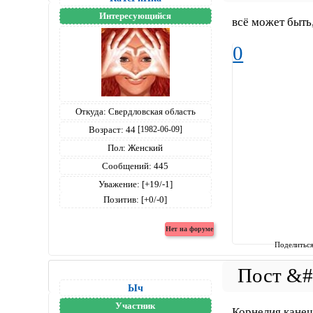
Интересующийся
всё может быть,
0
Откуда:
Свердловская область
Возраст:
44
[1982-06-09]
Пол:
Женский
Сообщений:
445
Уважение:
[+19/-1]
Позитив:
[+0/-0]
Поделитьс
Ыч
Участник
Корнелия канеш