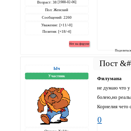
Возраст:
38
[1988-02-06]
Пол:
Женский
Сообщений:
2260
Уважение:
[+11/-0]
Позитив:
[+18/-4]
Поделитьс
Ыч
Участник
Филумана
не думаю что у 
болею,но реаль
Корнелия чето 
0