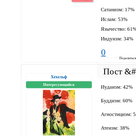
Сатанизм: 17%
Ислам: 53%
Язычество: 61
Индуизм: 34%
0
Поделитьс
Хехельф
Интересующийся
Иудаизм: 42%
Буддизм: 60%
Агностицизм: 
Атеизм: 38%