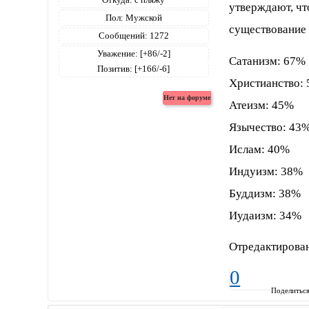
утверждают, чт
Пол:
Мужской
существование 
Сообщений:
1272
Уважение:
[+86/-2]
Сатанизм: 67%
Позитив:
[+166/-6]
Христианство:
Атеизм: 45%
Язычество: 43
Ислам: 40%
Индуизм: 38%
Буддизм: 38%
Иудаизм: 34%
Отредактирован
0
Поделитьс