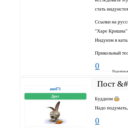
стать индуисто
Ссылки на русс
"Харе Кришна"
Индуизм в ката
Прикольный тес
0
Поделитьс
anel71
Друг
Буддизм
Надо подумать,
0