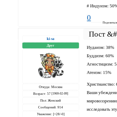
# Индуизм: 50
0
Поделитьс
ki-sa
Друг
Иудаизм: 38%
Буддизм: 60%
Агностицизм: 
Атеизм: 15%
Христианство:
Откуда:
Москва
Ваши убеждени
Возраст:
57
[1969-02-09]
Пол:
Женский
мировоззрению.
Сообщений:
914
исследовать эту
Уважение:
[+28/-0]