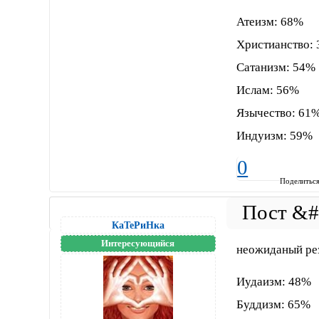
Атеизм: 68%
Христианство:
Сатанизм: 54%
Ислам: 56%
Язычество: 61
Индуизм: 59%
0
Поделитьс
КаТеРиНка
Интересующийся
неожиданый рез
Иудаизм: 48%
Буддизм: 65%