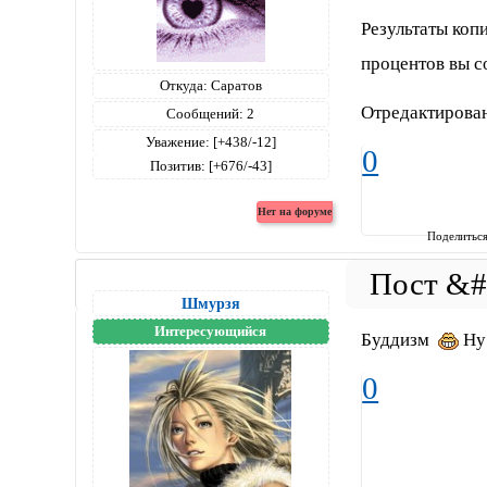
Результаты коп
процентов вы с
Откуда:
Саратов
Отредактирован
Сообщений:
2
Уважение:
[+438/-12]
0
Позитив:
[+676/-43]
Поделитьс
Шмурзя
Интересующийся
Буддизм
Ну 
0