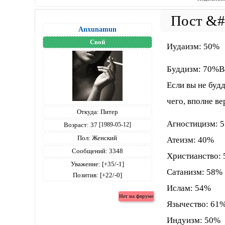
Anxunamun
Свой
Иудаизм: 50%
Буддизм: 70%В
Если вы не буд
чего, вполне в
Откуда:
Питер
Агностицизм: 
Возраст:
37
[1989-05-12]
Пол:
Женский
Атеизм: 40%
Сообщений:
3348
Христианство:
Уважение:
[+35/-1]
Сатанизм: 58%
Позитив:
[+22/-0]
Ислам: 54%
Язычество: 61
Индуизм: 50%