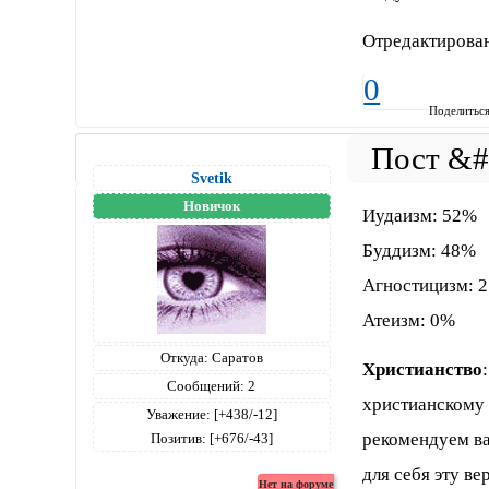
Отредактирован
0
Поделитьс
Svetik
Новичок
Иудаизм: 52%
Буддизм: 48%
Агностицизм: 
Атеизм: 0%
Откуда:
Саратов
Христианство
Сообщений:
2
христианскому 
Уважение:
[+438/-12]
рекомендуем ва
Позитив:
[+676/-43]
для себя эту вер