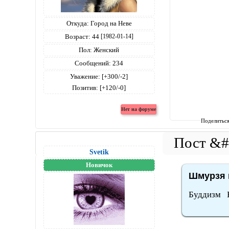
Откуда:
Город на Неве
Возраст:
44
[1982-01-14]
Пол:
Женский
Сообщений:
234
Уважение:
[+300/-2]
Позитив:
[+120/-0]
Поделитьс
Svetik
Новичок
Шмурзя 
Буддизм Н