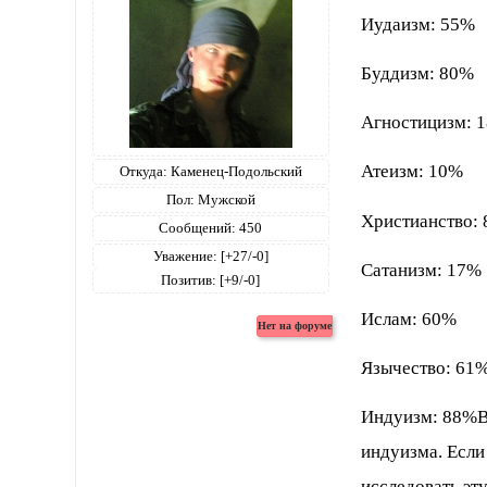
Иудаизм: 55%
Буддизм: 80%
Агностицизм: 
Атеизм: 10%
Откуда:
Каменец-Подольский
Пол:
Мужской
Христианство:
Сообщений:
450
Уважение:
[+27/-0]
Сатанизм: 17%
Позитив:
[+9/-0]
Ислам: 60%
Язычество: 61
Индуизм: 88%В
индуизма. Если
исследовать эт