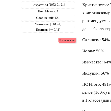
Христианство:
Возраст:
54
[1972-01-21]
Пол:
Мужской
христианскому 
Сообщений:
421
рекомендуем ва
Уважение:
[+61/-1]
для себя эту вер
Позитив:
[+40/-2]
Сатанизм: 54%
Ислам: 50%
Язычество: 64
Индуизм: 56%
ПС Итого: 491% 
целое (100%) а 
в 1 классе (или