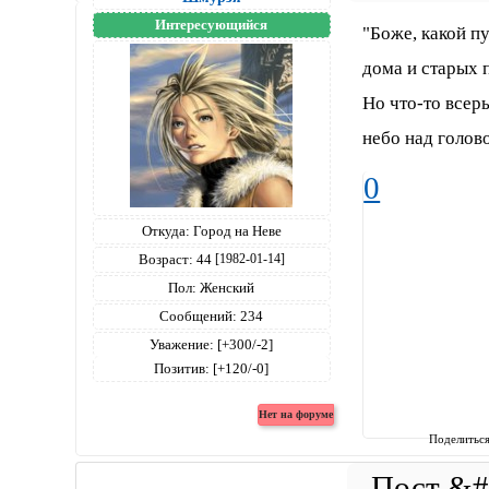
Интересующийся
"Боже, какой пу
дома и старых 
Но что-то всер
небо над голов
0
Откуда:
Город на Неве
Возраст:
44
[1982-01-14]
Пол:
Женский
Сообщений:
234
Уважение:
[+300/-2]
Позитив:
[+120/-0]
Поделитьс