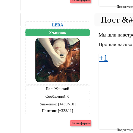
Поделитьс
LEDA
Участник
Мы шли навстре
Прошли насквозь
+1
Пол:
Женский
Сообщений:
0
Уважение:
[+450/-10]
Позитив:
[+328/-1]
Поделитьс