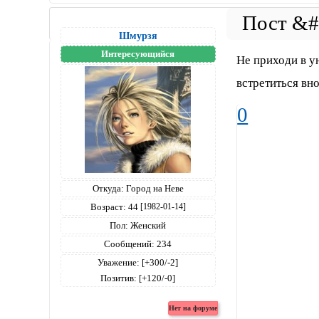
Шмурзя
Интересующийся
Не приходи в у
встретиться вно
0
Откуда:
Город на Неве
Возраст:
44
[1982-01-14]
Пол:
Женский
Сообщений:
234
Уважение:
[+300/-2]
Позитив:
[+120/-0]