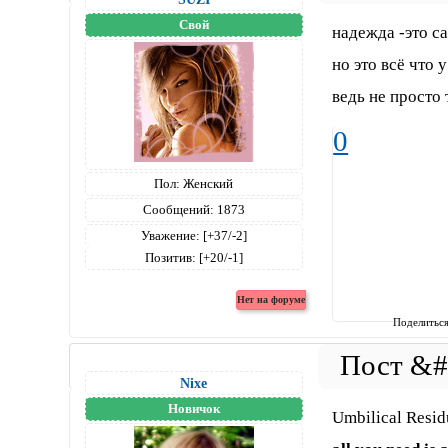
Свой
надежда -это са
но это всё что у 
ведь не просто
0
Пол:
Женский
Сообщений:
1873
Уважение:
[+37/-2]
Позитив:
[+20/-1]
Поделитьс
Nixe
Новичок
Umbilical Resi