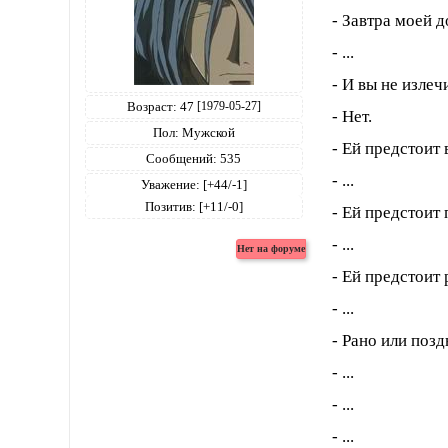
- Завтра моей д
- ...
- И вы не излеч
Возраст:
47
[1979-05-27]
- Нет.
Пол:
Мужской
- Ей предстоит
Сообщений:
535
- ...
Уважение:
[+44/-1]
Позитив:
[+11/-0]
- Ей предстоит 
- ...
- Ей предстоит 
- ...
- Рано или поз
- ...
- ...
- ...