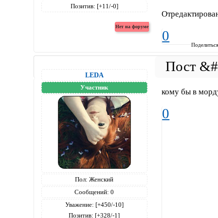
Позитив:
[+11/-0]
Отредактирован
0
Поделитьс
LEDA
Участник
кому бы в морд
0
Пол:
Женский
Сообщений:
0
Уважение:
[+450/-10]
Позитив:
[+328/-1]