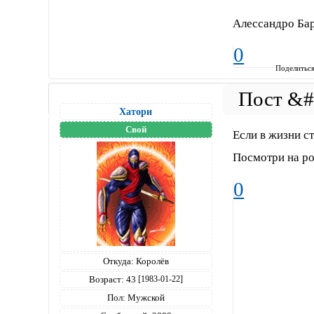
Алессандро Ба
0
Поделитьс
Хатори
Свой
Если в жизни ст
Посмотри на р
0
Откуда:
Королёв
Возраст:
43
[1983-01-22]
Пол:
Мужской