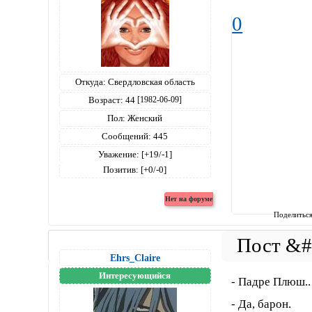
0
Откуда:
Свердловская область
Возраст:
44
[1982-06-09]
Пол:
Женский
Сообщений:
445
Уважение:
[+19/-1]
Позитив:
[+0/-0]
Поделитьс
Ehrs_Claire
Интересующийся
- Падре Плюш..
- Да, барон.