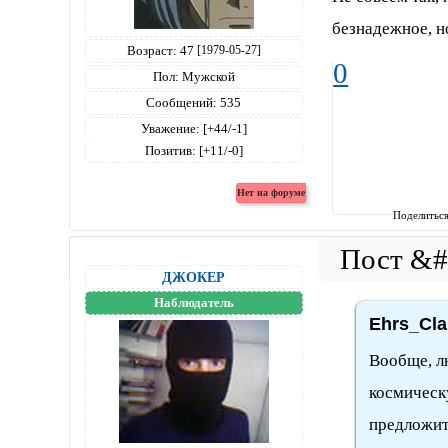
безнадежное, н
Возраст:
47
[1979-05-27]
0
Пол:
Мужской
Сообщений:
535
Уважение:
[+44/-1]
Позитив:
[+11/-0]
Поделитьс
ДЖОКЕР
Наблюдатель
Ehrs_Cla
Вообще, л
космическу
предложит