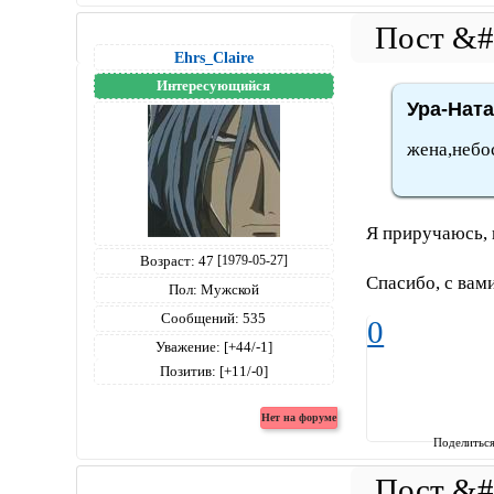
Ehrs_Claire
Интересующийся
Ура-Ната
жена,небо
Я приручаюсь, н
Возраст:
47
[1979-05-27]
Спасибо, с вами
Пол:
Мужской
Сообщений:
535
0
Уважение:
[+44/-1]
Позитив:
[+11/-0]
Поделитьс