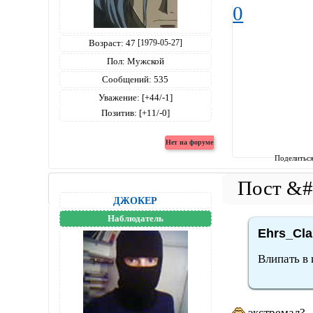
0
Возраст:
47
[1979-05-27]
Пол:
Мужской
Сообщений:
535
Уважение:
[+44/-1]
Позитив:
[+11/-0]
Поделитьс
ДЖОКЕР
Наблюдатель
Ehrs_Cla
Влипать в 
экстремал?