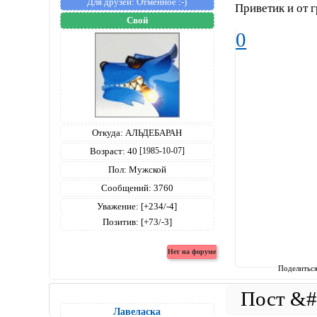
Для друзей:
Отменное :-)
Приветик и от 
Свой
0
Откуда:
АЛЬДЕБАРАН
Возраст:
40
[1985-10-07]
Пол:
Мужской
Сообщений:
3760
Уважение:
[+234/-4]
Позитив:
[+73/-3]
Поделитьс
Лавеласка