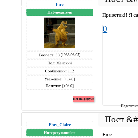
Fire
Наблюдатель
Приветик!! Я са
0
Возраст:
38
[1988-06-05]
Пол:
Женский
Сообщений:
112
Уважение:
[+1/-0]
Позитив:
[+0/-0]
Поделитьс
Ehrs_Claire
Интересующийся
Fire