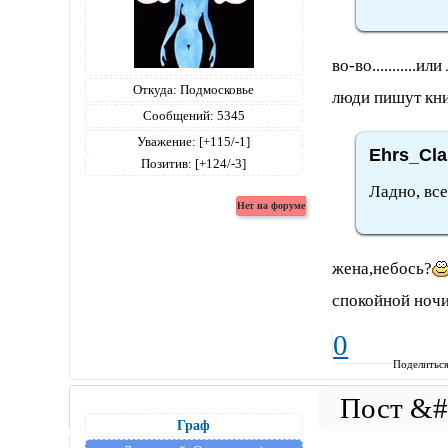
во-во..........
Откуда:
Подмосковье
люди пишут книг
Сообщений:
5345
Уважение:
[+115/-1]
Ehrs_Cla
Позитив:
[+124/-3]
Ладно, все
жена,небось?
спокойной ночи
0
Поделитьс
Граф