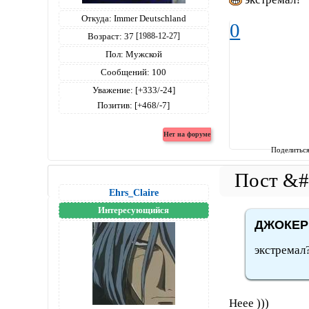
Откуда:
Immer Deutschland
0
Возраст:
37
[1988-12-27]
Пол:
Мужской
Сообщений:
100
Уважение:
[+333/-24]
Позитив:
[+468/-7]
Поделитьс
Ehrs_Claire
Интересующийся
ДЖОКЕР 
экстремал
Неее )))