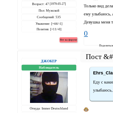
Возраст:
47
[1979-05-27]
Только вид де
Пол:
Мужской
ему улыбаюсь, 
Сообщений:
535
Девушка меня та
Уважение:
[+44/-1]
Позитив:
[+11/-0]
0
Поделитьс
ДЖОКЕР
Наблюдатель
Ehrs_Cla
Еду с каки
улыбаюсь, 
Откуда:
Immer Deutschland