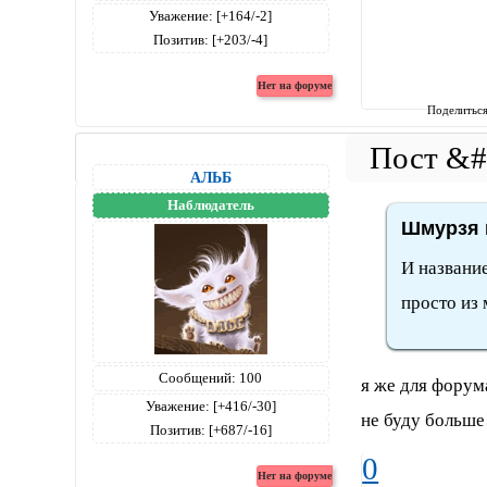
Уважение:
[+164/-2]
Позитив:
[+203/-4]
Поделитьс
АЛЬБ
Наблюдатель
Шмурзя 
И название
просто из 
Сообщений:
100
я же для форум
Уважение:
[+416/-30]
не буду больше
Позитив:
[+687/-16]
0