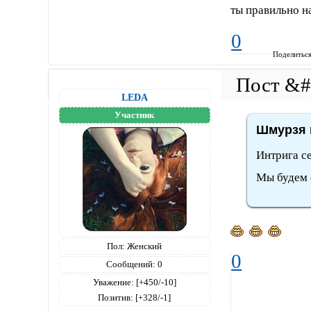
ты правильно 
0
Поделитьс
LEDA
Участник
Шмурзя 
Интрига с
Мы будем 
Пол:
Женский
0
Сообщений:
0
Уважение:
[+450/-10]
Позитив:
[+328/-1]