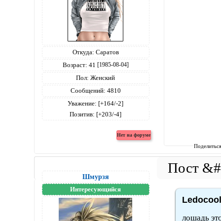
Откуда:
Саратов
Возраст:
41
[1985-08-04]
Пол:
Женский
Сообщений:
4810
Уважение:
[+164/-2]
Позитив:
[+203/-4]
Поделитьс
Шмурзя
Интересующийся
Ledocool
лошадь это