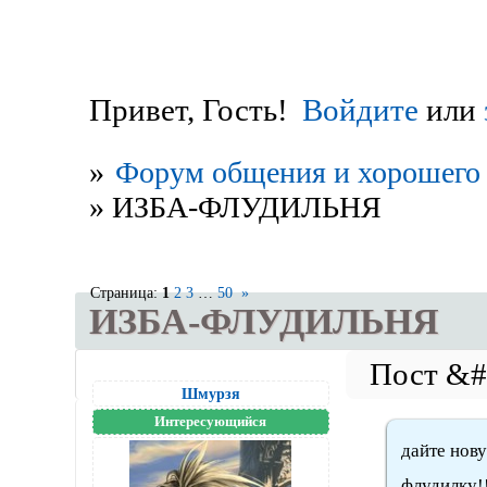
Привет, Гость!
Войдите
или
»
Форум общения и хорошего 
»
ИЗБА-ФЛУДИЛЬНЯ
Страница:
1
2
3
…
50
»
ИЗБА-ФЛУДИЛЬНЯ
Шмурзя
Интересующийся
дайте нов
флудилку!!!!