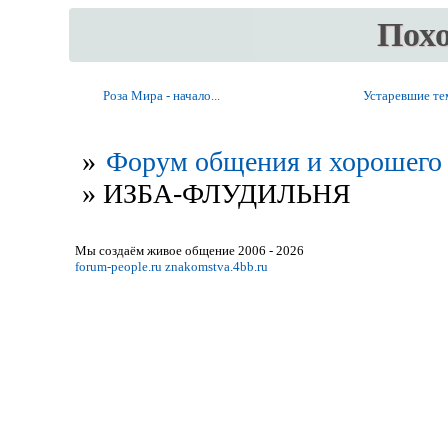
Пох
Роза Мира - начало...
Устаревшие т
»
Форум общения и хорошего 
»
ИЗБА-ФЛУДИЛЬНЯ
Мы создаём живое общение 2006 - 2026
forum-people.ru
znakomstva.4bb.ru