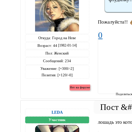
Пожалуйста!!
0
Откуда:
Город на Неве
Возраст:
44
[1982-01-14]
Пол:
Женский
Сообщений:
234
Уважение:
[+300/-2]
Позитив:
[+120/-0]
Поделитьс
LEDA
Участник
лошадь это кото