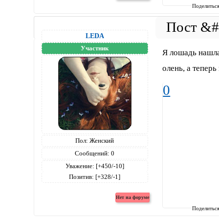
Поделитьс
LEDA
Участник
Я лошадь нашла
олень, а теперь
0
Пол:
Женский
Сообщений:
0
Уважение:
[+450/-10]
Позитив:
[+328/-1]
Поделитьс