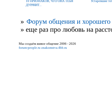
10 ПРИЗНАКОВ, ЧТО ОНА ТЕБЯ
Устаревшие т
ДУРАЧИТ...
»
Форум общения и хорошего 
»
еще раз про любовь на расст
Мы создаём живое общение 2006 - 2026
forum-people.ru
znakomstva.4bb.ru