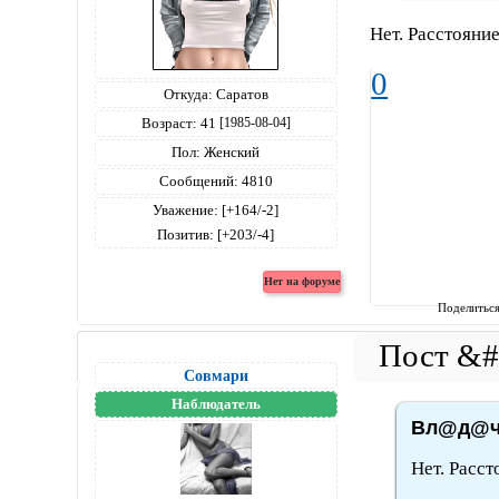
Нет. Расстояние
0
Откуда:
Саратов
Возраст:
41
[1985-08-04]
Пол:
Женский
Сообщений:
4810
Уважение:
[+164/-2]
Позитив:
[+203/-4]
Поделитьс
Совмари
Наблюдатель
Вл@д@чк
Нет. Расст