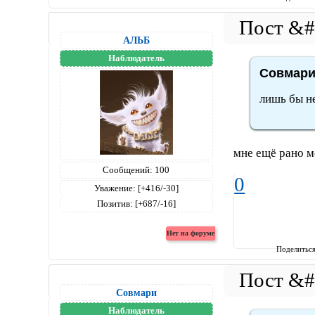
АЛЬБ
Наблюдатель
Совмари 
лишь бы не
мне ещё рано м
Сообщений:
100
0
Уважение:
[+416/-30]
Позитив:
[+687/-16]
Поделитьс
Совмари
Наблюдатель