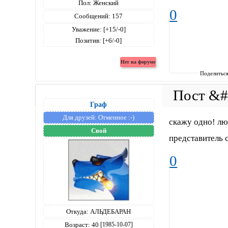
Пол:
Женский
0
Сообщений:
157
Уважение:
[+15/-0]
Позитив:
[+6/-0]
Поделитьс
Граф
Для друзей:
Отменное :-)
скажу одно! люб
Свой
представитель с
0
Откуда:
АЛЬДЕБАРАН
Возраст:
40
[1985-10-07]