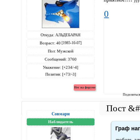
0
Откуда:
АЛЬДЕБАРАН
Возраст:
40
[1985-10-07]
Пол:
Мужской
Сообщений:
3760
Уважение:
[+234/-4]
Позитив:
[+73/-3]
Поделитьс
Совмари
Наблюдатель
Граф нап
любовь-зло