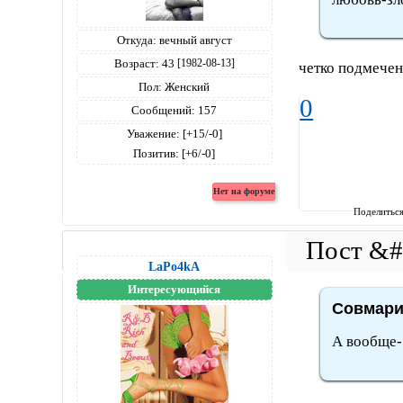
Откуда:
вечный август
Возраст:
43
[1982-08-13]
четко подмечен
Пол:
Женский
0
Сообщений:
157
Уважение:
[+15/-0]
Позитив:
[+6/-0]
Поделитьс
LaPo4kA
Интересующийся
Совмари 
А вообще-