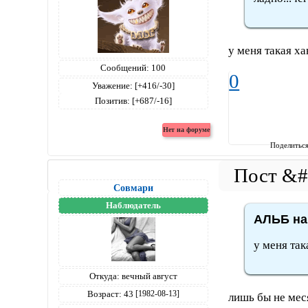
у меня такая х
Сообщений:
100
0
Уважение:
[+416/-30]
Позитив:
[+687/-16]
Поделитьс
Совмари
Наблюдатель
АЛЬБ на
у меня так
Откуда:
вечный август
Возраст:
43
[1982-08-13]
лишь бы не мес