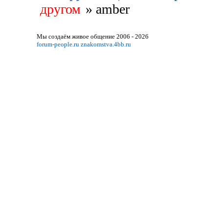
другом
»
amber
Мы создаём живое общение 2006 - 2026
forum-people.ru
znakomstva.4bb.ru