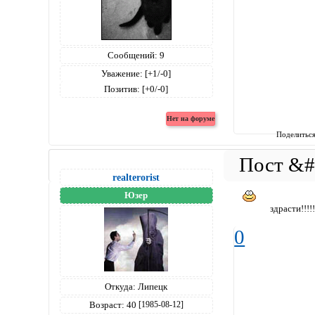
Сообщений:
9
Уважение:
[+1/-0]
Позитив:
[+0/-0]
Поделитьс
realterorist
Юзер
здрасти!!!!!
0
Откуда:
Липецк
Возраст:
40
[1985-08-12]