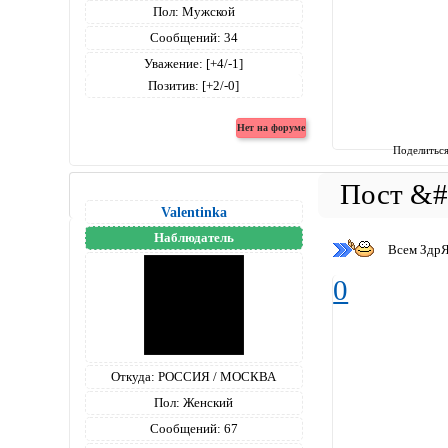
Пол:
Мужской
Сообщений:
34
Уважение:
[+4/-1]
Позитив:
[+2/-0]
Поделитьс
Valentinka
Наблюдатель
Всем ЗдрЯм
0
Откуда:
РОССИЯ / МОСКВА
Пол:
Женский
Сообщений:
67