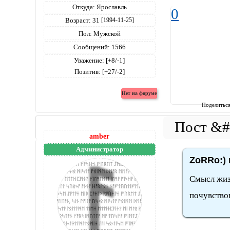
Откуда:
Ярославль
0
Возраст:
31
[1994-11-25]
Пол:
Мужской
Сообщений:
1566
Уважение:
[+8/-1]
Позитив:
[+27/-2]
Поделитьс
amber
Администратор
ZoRRo:) 
Смысл жиз
почувствов