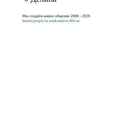
Мы создаём живое общение 2006 - 2026
forum-people.ru
znakomstva.4bb.ru