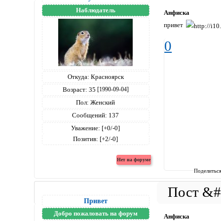
Наблюдатель
Анфиска
привет
0
Откуда:
Красноярск
Возраст:
35
[1990-09-04]
Пол:
Женский
Сообщений:
137
Уважение:
[+0/-0]
Позитив:
[+2/-0]
Поделитьс
Привет
Добро пожаловать на форум
Анфиска