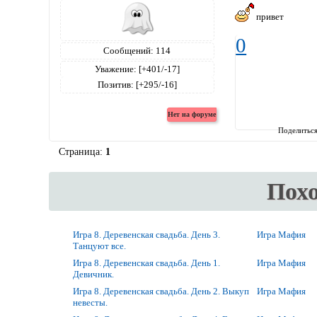
привет
0
Сообщений:
114
Уважение:
[+401/-17]
Позитив:
[+295/-16]
Поделитьс
Страница:
1
Пох
Игра 8. Деревенская свадьба. День 3.
Игра Мафия
Танцуют все.
Игра 8. Деревенская свадьба. День 1.
Игра Мафия
Девичник.
Игра 8. Деревенская свадьба. День 2. Выкуп
Игра Мафия
невесты.