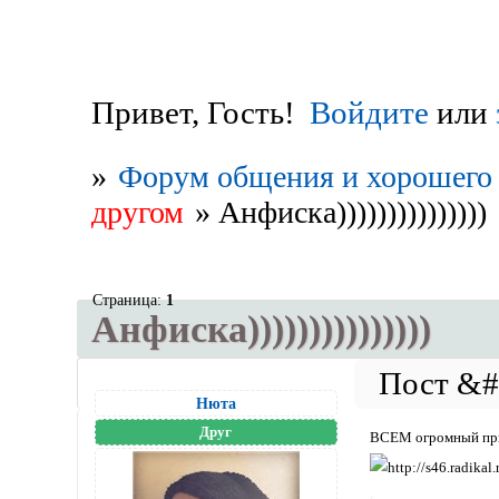
Привет, Гость!
Войдите
или
»
Форум общения и хорошего 
другом
»
Анфиска)))))))))))))))
Страница:
1
Анфиска)))))))))))))))
Нюта
Друг
ВСЕМ огромный привет