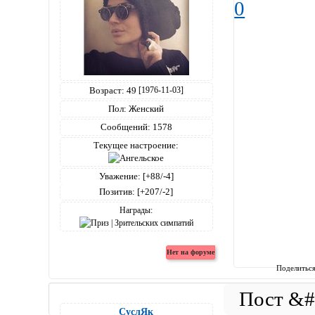
0
Возраст:
49
[1976-11-03]
Пол:
Женский
Сообщений:
1578
Текущее настроение:
Уважение:
[+88/-4]
Позитив:
[+207/-2]
Награды:
Поделитьс
СуслЯк