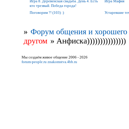
Игра 8. Деревенская свадьба. День 4. Есть
Игра Мафия
кто трезвый. Победа города!
Поговорим ?! (103) :)
Устаревшие т
»
Форум общения и хорошего 
другом
»
Анфиска)))))))))))))))
Мы создаём живое общение 2006 - 2026
forum-people.ru
znakomstva.4bb.ru