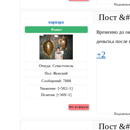
Поделитьс
варвара
Фанат
Временно до ок
деньги,а после 
+2
Откуда:
Севастополь
Пол:
Женский
Сообщений:
7888
Уважение:
[+582/-1]
Позитив:
[+369/-1]
Поделитьс