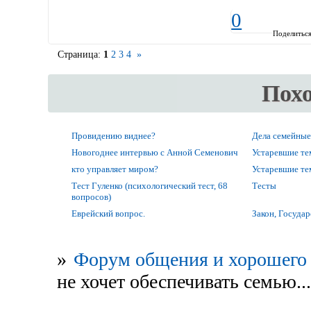
0
Поделитьс
Страница:
1
2
3
4
»
Пох
Провидению виднее?
Дела семейные
Новогоднее интервью с Анной Семенович
Устаревшие т
кто управляет миром?
Устаревшие т
Тест Гуленко (психологический тест, 68
Тесты
вопросов)
Еврейский вопрос.
Закон, Государ
»
Форум общения и хорошего 
не хочет обеспечивать семью...