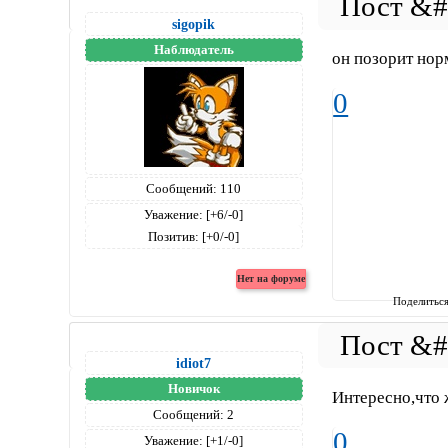
sigopik
Наблюдатель
он позорит но
0
Сообщений:
110
Уважение:
[+6/-0]
Позитив:
[+0/-0]
Поделитьс
idiot7
Новичок
Интересно,что 
Сообщений:
2
0
Уважение:
[+1/-0]