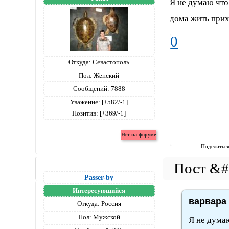
Я не думаю что 
дома жить прих
0
Откуда:
Севастополь
Пол:
Женский
Сообщений:
7888
Уважение:
[+582/-1]
Позитив:
[+369/-1]
Поделитьс
Passer-by
Интересующийся
варвара 
Откуда:
Россия
Пол:
Мужской
Я не думаю