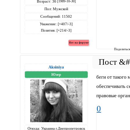
Возраст:
36
[1989-10-30]
Пол:
Мужской
Сообщений:
11502
Уважение:
[+407/-3]
Позитив:
[+214/-3]
Поделитьс
Aksiniya
Юзер
беги от такого
обеспечивать с
правовые орган
0
Откуда:
Украина г.Днепропетровск