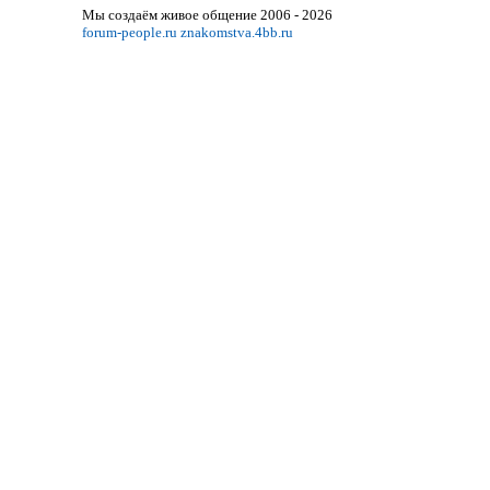
Мы создаём живое общение 2006 - 2026
forum-people.ru
znakomstva.4bb.ru