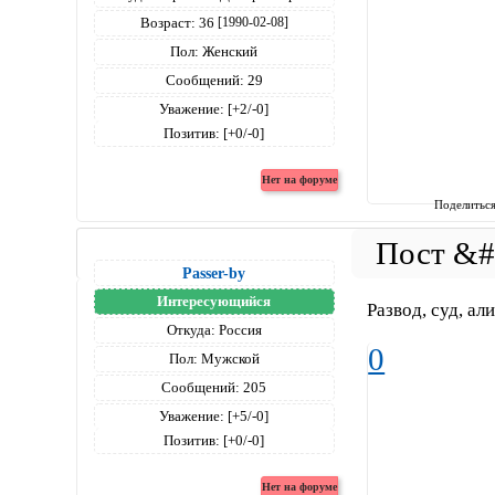
Возраст:
36
[1990-02-08]
Пол:
Женский
Сообщений:
29
Уважение:
[+2/-0]
Позитив:
[+0/-0]
Поделитьс
Passer-by
Интересующийся
Развод, суд, ал
Откуда:
Россия
0
Пол:
Мужской
Сообщений:
205
Уважение:
[+5/-0]
Позитив:
[+0/-0]