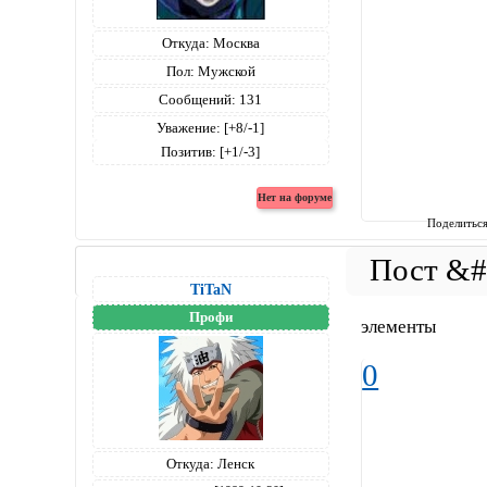
Откуда:
Москва
Пол:
Мужской
Сообщений:
131
Уважение:
[+8/-1]
Позитив:
[+1/-3]
Поделитьс
TiTaN
Профи
элементы
0
Откуда:
Ленск