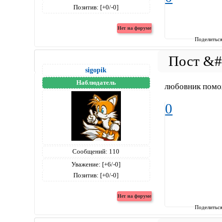
Позитив:
[+0/-0]
Поделитьс
sigopik
Наблюдатель
любовник помо
0
Сообщений:
110
Уважение:
[+6/-0]
Позитив:
[+0/-0]
Поделитьс