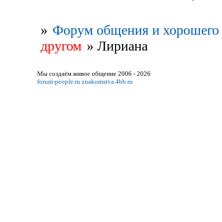
»
Форум общения и хорошего 
другом
»
Лириана
Мы создаём живое общение 2006 - 2026
forum-people.ru
znakomstva.4bb.ru