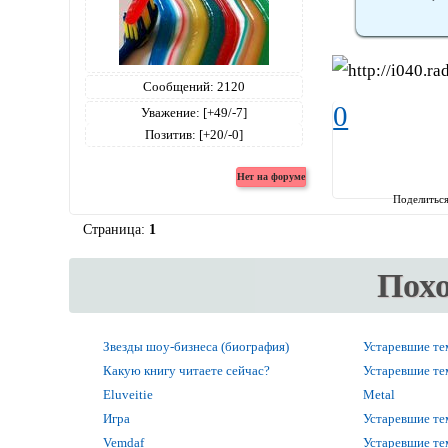
Сообщений:
2120
0
Уважение:
[+49/-7]
Позитив:
[+20/-0]
Поделитьс
Страница:
1
Пох
Звезды шоу-бизнеса (биография)
Устаревшие т
Какую книгу читаете сейчас?
Устаревшие т
Eluveitie
Metal
Игра
Устаревшие т
Vemdaf
Устаревшие т