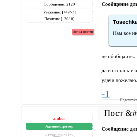
Сообщение дл
Сообщений:
2120
Уважение:
[+49/-7]
Позитив:
[+20/-0]
Tosechka
Нам все и
не обобщайте.. 
да и отстаньте 
удачи пожелаю
-1
Поделитьс
amber
Администратор
Сообщение дл