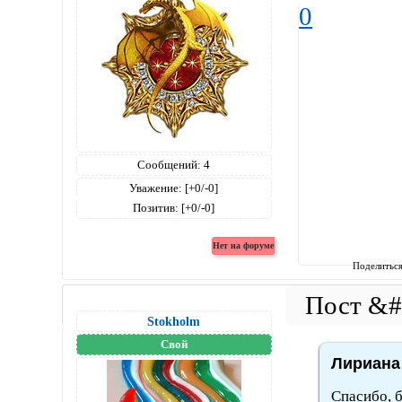
0
Сообщений:
4
Уважение:
[+0/-0]
Позитив:
[+0/-0]
Поделитьс
Stokholm
Свой
Лириана 
Спасибо, б