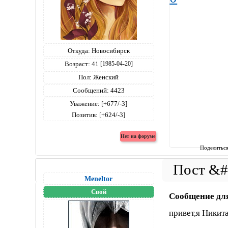
Откуда:
Новосибирск
Возраст:
41
[1985-04-20]
Пол:
Женский
Сообщений:
4423
Уважение:
[+677/-3]
Позитив:
[+624/-3]
Поделитьс
Meneltоr
Свой
Сообщение дл
привет,я Никит